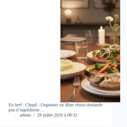
En bref : Chapô : Organiser un dîner réussi demande
peu d’ingrédients…
admin
28 juillet 2026 à 08:32