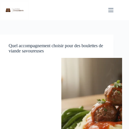
Passer
au
contenu
Quel accompagnement choisir pour des boulettes de
viande savoureuses