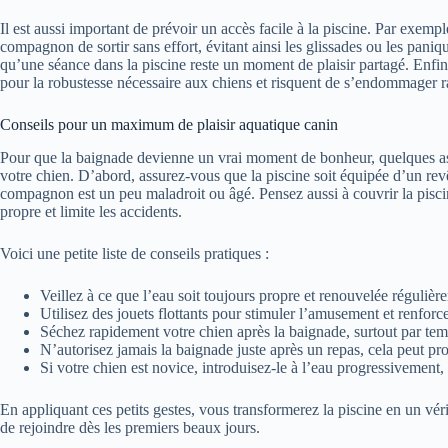
Il est aussi important de prévoir un accès facile à la piscine. Par exemp
compagnon de sortir sans effort, évitant ainsi les glissades ou les paniq
qu’une séance dans la piscine reste un moment de plaisir partagé. Enfin
pour la robustesse nécessaire aux chiens et risquent de s’endommager 
Conseils pour un maximum de plaisir aquatique canin
Pour que la baignade devienne un vrai moment de bonheur, quelques astu
votre chien. D’abord, assurez-vous que la piscine soit équipée d’un revê
compagnon est un peu maladroit ou âgé. Pensez aussi à couvrir la piscine
propre et limite les accidents.
Voici une petite liste de conseils pratiques :
Veillez à ce que l’eau soit toujours propre et renouvelée régulièr
Utilisez des jouets flottants pour stimuler l’amusement et renforce
Séchez rapidement votre chien après la baignade, surtout par temps
N’autorisez jamais la baignade juste après un repas, cela peut pro
Si votre chien est novice, introduisez-le à l’eau progressivement
En appliquant ces petits gestes, vous transformerez la piscine en un véri
de rejoindre dès les premiers beaux jours.