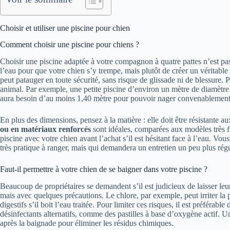
Choisir et utiliser une piscine pour chien
Comment choisir une piscine pour chiens ?
Choisir une piscine adaptée à votre compagnon à quatre pattes n’est pas
l’eau pour que votre chien s’y trempe, mais plutôt de créer un véritable
peut patauger en toute sécurité, sans risque de glissade ni de blessure. Po
animal. Par exemple, une petite piscine d’environ un mètre de diamètre
aura besoin d’au moins 1,40 mètre pour pouvoir nager convenablement
En plus des dimensions, pensez à la matière : elle doit être résistante aux
ou en matériaux renforcés
sont idéales, comparées aux modèles très fi
piscine avec votre chien avant l’achat s’il est hésitant face à l’eau. Vo
très pratique à ranger, mais qui demandera un entretien un peu plus régu
Faut-il permettre à votre chien de se baigner dans votre piscine ?
Beaucoup de propriétaires se demandent s’il est judicieux de laisser leu
mais avec quelques précautions. Le chlore, par exemple, peut irriter la 
digestifs s’il boit l’eau traitée. Pour limiter ces risques, il est préférable
désinfectants alternatifs, comme des pastilles à base d’oxygène actif. Un
après la baignade pour éliminer les résidus chimiques.