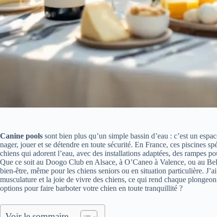
Canine pools
sont bien plus qu’un simple bassin d’eau : c’est un espa
nager, jouer et se détendre en toute sécurité. En France, ces piscines sp
chiens qui adorent l’eau, avec des installations adaptées, des rampes pou
Que ce soit au Doogo Club en Alsace, à O’Caneo à Valence, ou au Bel A
bien-être, même pour les chiens seniors ou en situation particulière. J’a
musculature et la joie de vivre des chiens, ce qui rend chaque plongeon 
options pour faire barboter votre chien en toute tranquillité ?
Voir le sommaire