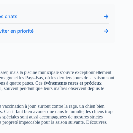
→
es chats
→
iter en priorité
ser, mais la piscine municipale s’ouvre exceptionnellement
magne et les Pays-Bas, où les derniers jours de la saison sont
s à quatre pattes. Ces
événements rares et précieux
u, souvent pendant que leurs maîtres observent depuis le
e vaccination à jour, surtout contre la rage, un chien bien
. Car il faut bien avouer que dans le tumulte, les chiens trop
s spéciales sont aussi accompagnées de mesures strictes
ne propreté impeccable pour la saison suivante. Découvrez