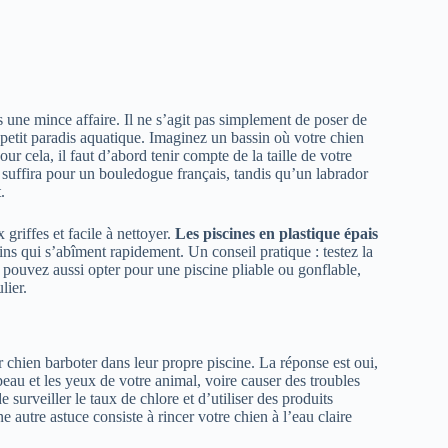
 une mince affaire. Il ne s’agit pas simplement de poser de
 petit paradis aquatique. Imaginez un bassin où votre chien
ur cela, il faut d’abord tenir compte de la taille de votre
 suffira pour un bouledogue français, tandis qu’un labrador
.
 griffes et facile à nettoyer.
Les piscines en plastique épais
ns qui s’abîment rapidement. Un conseil pratique : testez la
us pouvez aussi opter pour une piscine pliable ou gonflable,
lier.
r chien barboter dans leur propre piscine. La réponse est oui,
peau et les yeux de votre animal, voire causer des troubles
 de surveiller le taux de chlore et d’utiliser des produits
e autre astuce consiste à rincer votre chien à l’eau claire