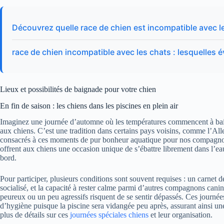
Découvrez quelle race de chien est incompatible avec l
race de chien incompatible avec les chats : lesquelles év
Lieux et possibilités de baignade pour votre chien
En fin de saison : les chiens dans les piscines en plein air
Imaginez une journée d’automne où les températures commencent à bais
aux chiens. C’est une tradition dans certains pays voisins, comme l’Alle
consacrés à ces moments de pur bonheur aquatique pour nos compagnon
offrent aux chiens une occasion unique de s’ébattre librement dans l’ea
bord.
Pour participer, plusieurs conditions sont souvent requises : un carnet d
socialisé, et la capacité à rester calme parmi d’autres compagnons canins
peureux ou un peu agressifs risquent de se sentir dépassés. Ces journée
d’hygiène puisque la piscine sera vidangée peu après, assurant ainsi u
plus de détails sur ces
journées spéciales chiens
et leur organisation.