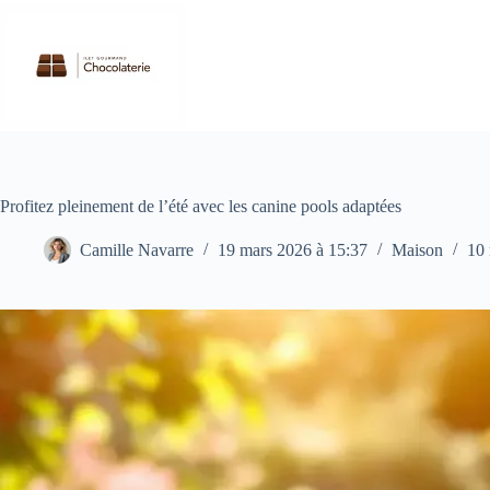
Passer
au
contenu
Profitez pleinement de l’été avec les canine pools adaptées
Camille Navarre
19 mars 2026 à 15:37
Maison
10