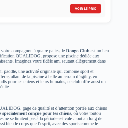
e
VOIR LE PRIX
 à votre compagnon à quatre pattes, le
Doogo Club
est un lieu
certification QUALIDOG, propose une piscine dédiée aux
hissants. Imaginez votre fidèle ami sautant allègrement dans
ani-paddle, une activité originale qui combine sport et
rte, allant de la piscine à balle au terrain d’agility, en
dis pour les chiens et leurs humains, ce club offre aussi un
énité.
 QUALIDOG, gage de qualité et d’attention portée aux chiens
e spécialement conçue pour les chiens
, où votre toutou
es ne se limitent pas à la période estivale : tout au long de
ssi bien le corps que l’esprit, avec des sports comme le