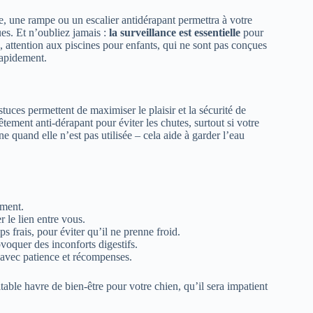
le, une rampe ou un escalier antidérapant permettra à votre
ues. Et n’oubliez jamais :
la surveillance est essentielle
pour
, attention aux piscines pour enfants, qui ne sont pas conçues
rapidement.
ces permettent de maximiser le plaisir et la sécurité de
tement anti-dérapant pour éviter les chutes, surtout si votre
 quand elle n’est pas utilisée – cela aide à garder l’eau
ement.
r le lien entre vous.
 frais, pour éviter qu’il ne prenne froid.
voquer des inconforts digestifs.
, avec patience et récompenses.
table havre de bien-être pour votre chien, qu’il sera impatient