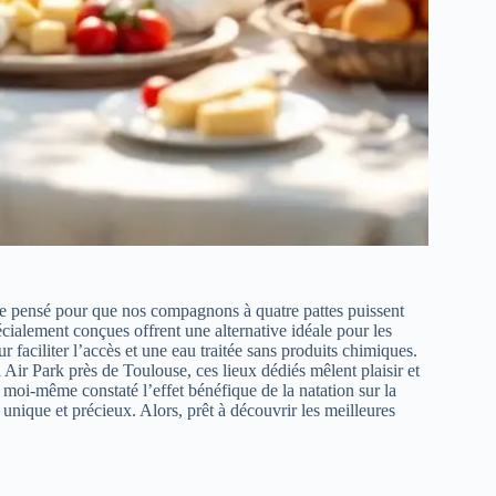
ce pensé pour que nos compagnons à quatre pattes puissent
écialement conçues offrent une alternative idéale pour les
r faciliter l’accès et une eau traitée sans produits chimiques.
ir Park près de Toulouse, ces lieux dédiés mêlent plaisir et
i moi-même constaté l’effet bénéfique de la natation sur la
unique et précieux. Alors, prêt à découvrir les meilleures