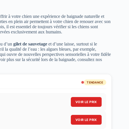
ffrir à votre chien une expérience de baignade naturelle et
orties en plein air permettent à votre chien de renouer avec son
, il est essentiel de toujours vérifier si les chiens sont
éservées exclusivement aux humains.
tou d’un
gilet de sauvetage
et d’une laisse, surtout si le
l la qualité de l’eau : les algues bleues, par exemple,
ui ouvre de nouvelles perspectives sensorielles à votre fidèle
ir plus sur la sécurité lors de la baignade, consultez nos
TENDANCE
VOIR LE PRIX
VOIR LE PRIX