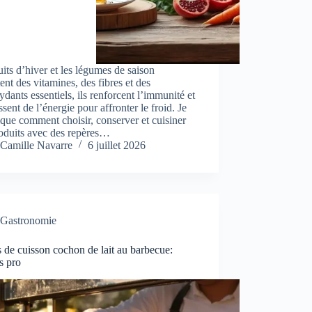
uits d’hiver et les légumes de saison
ent des vitamines, des fibres et des
ydants essentiels, ils renforcent l’immunité et
ssent de l’énergie pour affronter le froid. Je
ique comment choisir, conserver et cuisiner
oduits avec des repères…
Camille Navarre
6 juillet 2026
Gastronomie
de cuisson cochon de lait au barbecue:
s pro