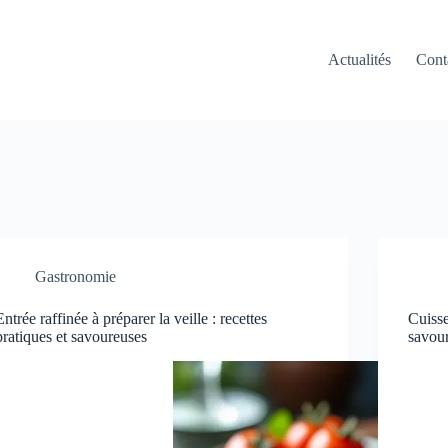
Actualités
Cont
Gastronomie
Entrée raffinée à préparer la veille : recettes
Cuisse
pratiques et savoureuses
savour