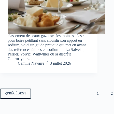
classement des eaux gazeuses les moins salées :
pour boire pétillant sans alourdir son apport en
sodium, voici un guide pratique qui met en avant
des références faibles en sodium — La Salvetat,
Perrier, Volvic, Wattwiller ou la discrète
Courmayeur…
Camille Navarre
3 juillet 2026
1
2
PRÉCÉDENT