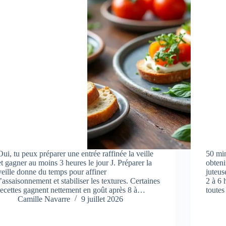
Oui, tu peux préparer une entrée raffinée la veille
50 min
et gagner au moins 3 heures le jour J. Préparer la
obteni
veille donne du temps pour affiner
juteus
l’assaisonnement et stabiliser les textures. Certaines
2 à 6 
recettes gagnent nettement en goût après 8 à…
toute
Camille Navarre
9 juillet 2026