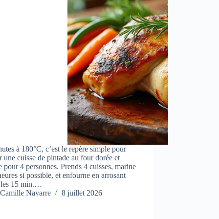
utes à 180°C, c’est le repère simple pour
r une cuisse de pintade au four dorée et
e pour 4 personnes. Prends 4 cuisses, marine
heures si possible, et enfourne en arrosant
s les 15 min.…
Camille Navarre
8 juillet 2026