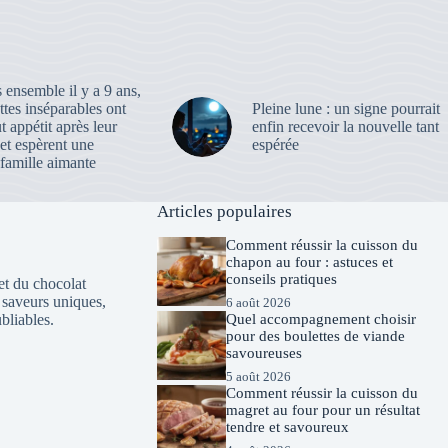
ensemble il y a 9 ans,
ttes inséparables ont
Pleine lune : un signe pourrait
t appétit après leur
enfin recevoir la nouvelle tant
et espèrent une
espérée
famille aimante
Articles populaires
Comment réussir la cuisson du
chapon au four : astuces et
conseils pratiques
et du chocolat
 saveurs uniques,
6 août 2026
bliables.
Quel accompagnement choisir
pour des boulettes de viande
savoureuses
5 août 2026
Comment réussir la cuisson du
magret au four pour un résultat
tendre et savoureux