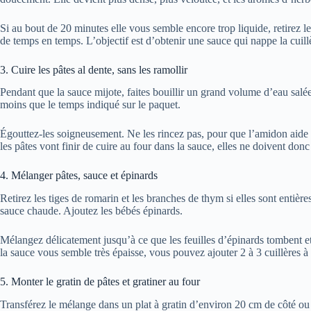
Si au bout de 20 minutes elle vous semble encore trop liquide, retirez 
de temps en temps. L’objectif est d’obtenir une sauce qui nappe la cuill
3. Cuire les pâtes al dente, sans les ramollir
Pendant que la sauce mijote, faites bouillir un grand volume d’eau salé
moins que le temps indiqué sur le paquet.
Égouttez-les soigneusement. Ne les rincez pas, pour que l’amidon aide l
les pâtes vont finir de cuire au four dans la sauce, elles ne doivent donc
4. Mélanger pâtes, sauce et épinards
Retirez les tiges de romarin et les branches de thym si elles sont entièr
sauce chaude. Ajoutez les bébés épinards.
Mélangez délicatement jusqu’à ce que les feuilles d’épinards tombent et
la sauce vous semble très épaisse, vous pouvez ajouter 2 à 3 cuillères à
5. Monter le gratin de pâtes et gratiner au four
Transférez le mélange dans un plat à gratin d’environ 20 cm de côté ou