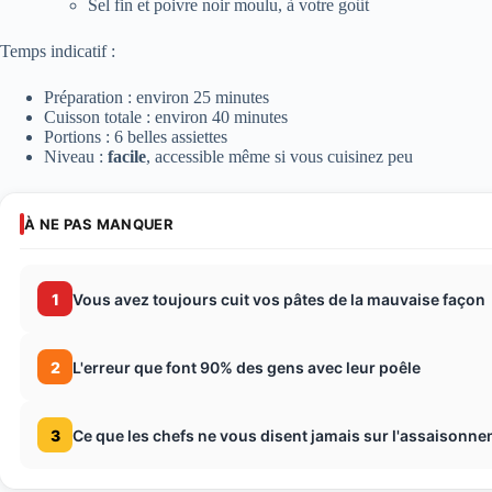
Sel fin et poivre noir moulu, à votre goût
Temps indicatif :
Préparation : environ 25 minutes
Cuisson totale : environ 40 minutes
Portions : 6 belles assiettes
Niveau :
facile
, accessible même si vous cuisinez peu
À NE PAS MANQUER
1
Vous avez toujours cuit vos pâtes de la mauvaise façon
2
L'erreur que font 90% des gens avec leur poêle
3
Ce que les chefs ne vous disent jamais sur l'assaisonn