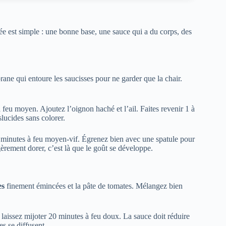
dée est simple : une bonne base, une sauce qui a du corps, des
rane qui entoure les saucisses pour ne garder que la chair.
 feu moyen. Ajoutez l’oignon haché et l’ail. Faites revenir 1 à
lucides sans colorer.
 5 minutes à feu moyen-vif. Égrenez bien avec une spatule pour
gèrement dorer, c’est là que le goût se développe.
es
finement émincées et la pâte de tomates. Mélangez bien
t laissez mijoter 20 minutes à feu doux. La sauce doit réduire
s se diffusent.