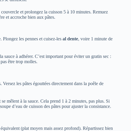
le couvercle et prolongez la cuisson 5 à 10 minutes. Remuez
ère et accroche bien aux pâtes.
e. Plongez les pennes et cuisez-les
al dente
, voire 1 minute de
a sauce à adhérer. C’est important pour éviter un gratin sec :
 pas être trop molles.
es. Versez les pâtes égouttées directement dans la poêle de
 se mêlent à la sauce. Cela prend 1 à 2 minutes, pas plus. Si
 soupe d’eau de cuisson des pâtes pour ajuster la consistance.
 équivalent (plat moyen mais assez profond). Répartissez bien