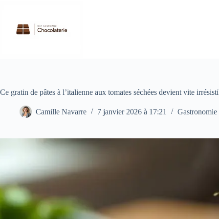
Passer
au
contenu
Ce gratin de pâtes à l’italienne aux tomates séchées devient vite irrésis
Camille Navarre
7 janvier 2026 à 17:21
Gastronomie