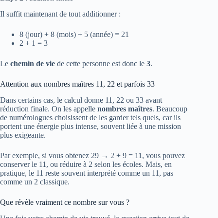
Il suffit maintenant de tout additionner :
8 (jour) + 8 (mois) + 5 (année) = 21
2 + 1 = 3
Le
chemin de vie
de cette personne est donc le
3
.
Attention aux nombres maîtres 11, 22 et parfois 33
Dans certains cas, le calcul donne 11, 22 ou 33 avant
réduction finale. On les appelle
nombres maîtres
. Beaucoup
de numérologues choisissent de les garder tels quels, car ils
portent une énergie plus intense, souvent liée à une mission
plus exigeante.
Par exemple, si vous obtenez 29 → 2 + 9 = 11, vous pouvez
conserver le 11, ou réduire à 2 selon les écoles. Mais, en
pratique, le 11 reste souvent interprété comme un 11, pas
comme un 2 classique.
Que révèle vraiment ce nombre sur vous ?