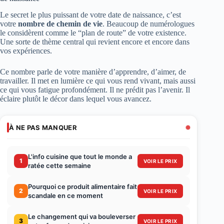
Le secret le plus puissant de votre date de naissance, c’est
votre
nombre de chemin de vie
. Beaucoup de numérologues
le considèrent comme le “plan de route” de votre existence.
Une sorte de thème central qui revient encore et encore dans
vos expériences.
Ce nombre parle de votre manière d’apprendre, d’aimer, de
travailler. Il met en lumière ce qui vous rend vivant, mais aussi
ce qui vous fatigue profondément. Il ne prédit pas l’avenir. Il
éclaire plutôt le décor dans lequel vous avancez.
À NE PAS MANQUER
L'info cuisine que tout le monde a
1
VOIR LE PRIX
ratée cette semaine
Pourquoi ce produit alimentaire fait
2
VOIR LE PRIX
scandale en ce moment
Le changement qui va bouleverser
3
VOIR LE PRIX