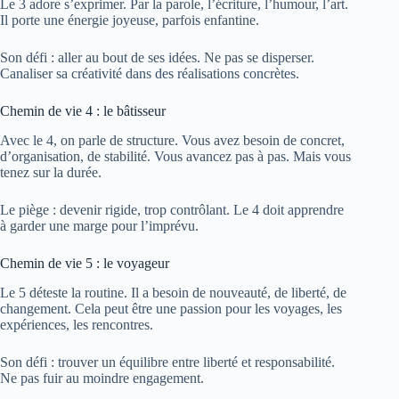
Le 3 adore s’exprimer. Par la parole, l’écriture, l’humour, l’art.
Il porte une énergie joyeuse, parfois enfantine.
Son défi : aller au bout de ses idées. Ne pas se disperser.
Canaliser sa créativité dans des réalisations concrètes.
Chemin de vie 4 : le bâtisseur
Avec le 4, on parle de structure. Vous avez besoin de concret,
d’organisation, de stabilité. Vous avancez pas à pas. Mais vous
tenez sur la durée.
Le piège : devenir rigide, trop contrôlant. Le 4 doit apprendre
à garder une marge pour l’imprévu.
Chemin de vie 5 : le voyageur
Le 5 déteste la routine. Il a besoin de nouveauté, de liberté, de
changement. Cela peut être une passion pour les voyages, les
expériences, les rencontres.
Son défi : trouver un équilibre entre liberté et responsabilité.
Ne pas fuir au moindre engagement.