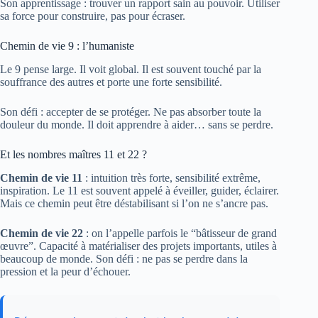
Son apprentissage : trouver un rapport sain au pouvoir. Utiliser
sa force pour construire, pas pour écraser.
Chemin de vie 9 : l’humaniste
Le 9 pense large. Il voit global. Il est souvent touché par la
souffrance des autres et porte une forte sensibilité.
Son défi : accepter de se protéger. Ne pas absorber toute la
douleur du monde. Il doit apprendre à aider… sans se perdre.
Et les nombres maîtres 11 et 22 ?
Chemin de vie 11
: intuition très forte, sensibilité extrême,
inspiration. Le 11 est souvent appelé à éveiller, guider, éclairer.
Mais ce chemin peut être déstabilisant si l’on ne s’ancre pas.
Chemin de vie 22
: on l’appelle parfois le “bâtisseur de grand
œuvre”. Capacité à matérialiser des projets importants, utiles à
beaucoup de monde. Son défi : ne pas se perdre dans la
pression et la peur d’échouer.