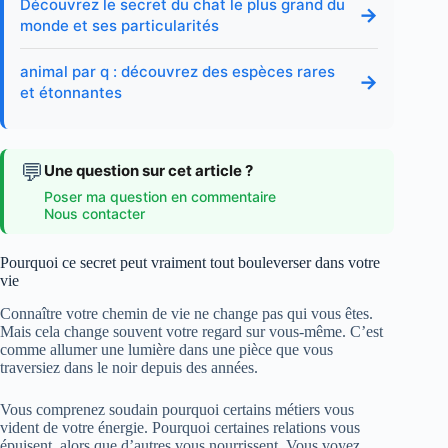
Découvrez le secret du chat le plus grand du
→
monde et ses particularités
animal par q : découvrez des espèces rares
→
et étonnantes
💬
Une question sur cet article ?
Poser ma question en commentaire
Nous contacter
Pourquoi ce secret peut vraiment tout bouleverser dans votre
vie
Connaître votre chemin de vie ne change pas qui vous êtes.
Mais cela change souvent votre regard sur vous-même. C’est
comme allumer une lumière dans une pièce que vous
traversiez dans le noir depuis des années.
Vous comprenez soudain pourquoi certains métiers vous
vident de votre énergie. Pourquoi certaines relations vous
épuisent, alors que d’autres vous nourrissent. Vous voyez