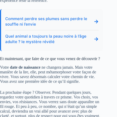
expérience reste la référence.
Comment perdre ses plumes sans perdre le
→
souffle ni l’envie
Quel animal a toujours la peau noire à l’âge
→
adulte ? le mystère révélé
Et maintenant, que faire de ce que vous venez de découvrir ?
Votre
date de naissance
ne changera jamais. Mais votre
manière de la lire, elle, peut métamorphoser votre façon de
vivre. Vous savez désormais calculer votre chemin de vie.
Vous avez une première idée de ce qu’il signifie.
La prochaine étape ? Observer. Pendant quelques jours,
regardez votre quotidien à travers ce prisme. Vos choix, vos
envies, vos résistances. Vous verrez sans doute apparaître un
fil rouge. Et peu à peu, ce nombre, qui n’était qu’un simple
calcul, deviendra un vrai allié pour avancer avec plus de
clarté, et surtout, plus de respect pour qui vous êtes vraiment.