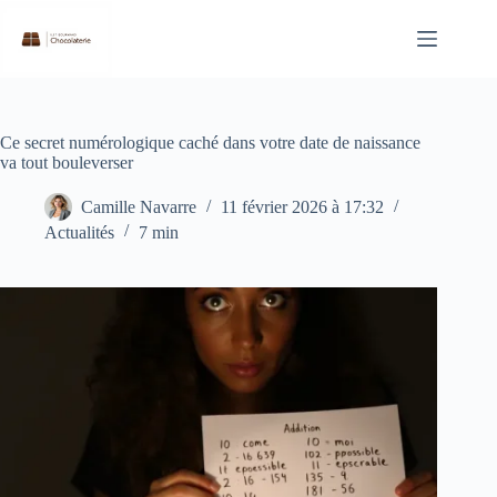
Passer
au
contenu
Ce secret numérologique caché dans votre date de naissance
va tout bouleverser
Camille Navarre
11 février 2026 à 17:32
Actualités
7 min