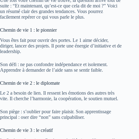
Une fois votre chemin de vie trouvé, la question arrive tout de
suite : “Et maintenant, qu’est-ce que cela dit de moi ?” Voici
un résumé clair des grandes tendances. Vous pourrez
facilement repérer ce qui vous parle le plus.
Chemin de vie 1 : le pionnier
Vous êtes fait pour ouvrir des portes. Le 1 aime décider,
diriger, lancer des projets. Il porte une énergie d’initiative et de
leadership.
Son défi : ne pas confondre indépendance et isolement.
Apprendre à demander de l’aide sans se sentir faible.
Chemin de vie 2 : le diplomate
Le 2 a besoin de lien. Il ressent les émotions des autres très
vite. Il cherche l’harmonie, la coopération, le soutien mutuel.
Son piège : s’oublier pour faire plaisir. Son apprentissage
principal : oser dire “non” sans culpabiliser.
Chemin de vie 3 : le créatif