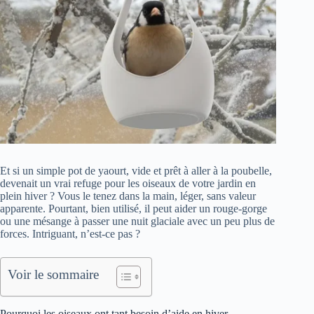
Et si un simple pot de yaourt, vide et prêt à aller à la poubelle,
devenait un vrai refuge pour les oiseaux de votre jardin en
plein hiver ? Vous le tenez dans la main, léger, sans valeur
apparente. Pourtant, bien utilisé, il peut aider un rouge-gorge
ou une mésange à passer une nuit glaciale avec un peu plus de
forces. Intriguant, n’est-ce pas ?
Voir le sommaire
Pourquoi les oiseaux ont tant besoin d’aide en hiver