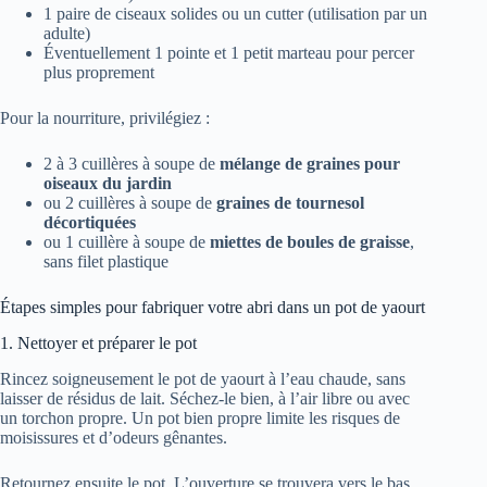
1 paire de ciseaux solides ou un cutter (utilisation par un
adulte)
Éventuellement 1 pointe et 1 petit marteau pour percer
plus proprement
Pour la nourriture, privilégiez :
2 à 3 cuillères à soupe de
mélange de graines pour
oiseaux du jardin
ou 2 cuillères à soupe de
graines de tournesol
décortiquées
ou 1 cuillère à soupe de
miettes de boules de graisse
,
sans filet plastique
Étapes simples pour fabriquer votre abri dans un pot de yaourt
1. Nettoyer et préparer le pot
Rincez soigneusement le pot de yaourt à l’eau chaude, sans
laisser de résidus de lait. Séchez-le bien, à l’air libre ou avec
un torchon propre. Un pot bien propre limite les risques de
moisissures et d’odeurs gênantes.
Retournez ensuite le pot. L’ouverture se trouvera vers le bas.