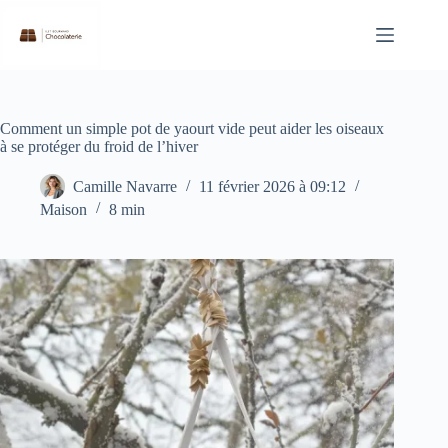
Passer
au
contenu
Comment un simple pot de yaourt vide peut aider les oiseaux
à se protéger du froid de l’hiver
Camille Navarre
11 février 2026 à 09:12
Maison
8 min