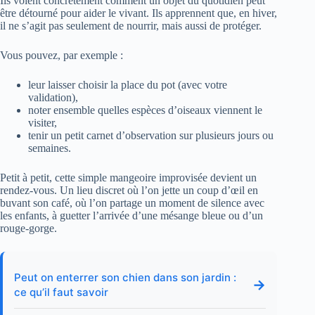
Ils voient concrètement comment un objet du quotidien peut
être détourné pour aider le vivant. Ils apprennent que, en hiver,
il ne s’agit pas seulement de nourrir, mais aussi de protéger.
Vous pouvez, par exemple :
leur laisser choisir la place du pot (avec votre
validation),
noter ensemble quelles espèces d’oiseaux viennent le
visiter,
tenir un petit carnet d’observation sur plusieurs jours ou
semaines.
Petit à petit, cette simple mangeoire improvisée devient un
rendez-vous. Un lieu discret où l’on jette un coup d’œil en
buvant son café, où l’on partage un moment de silence avec
les enfants, à guetter l’arrivée d’une mésange bleue ou d’un
rouge-gorge.
Peut on enterrer son chien dans son jardin :
→
ce qu’il faut savoir