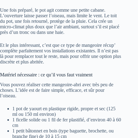
Une fois préparé, le pot agit comme une petite cabane.
L’ouverture laisse passer l’oiseau, mais limite le vent. Le toit
du pot, une fois retourné, protège de la pluie. Cela crée un
micro-climat plus doux que l’air ambiant, surtout s’il est placé
près d’un tronc ou dans une haie.
Et le plus intéressant, c’est que ce type de mangeoire récup’
complète parfaitement vos installations existantes. Il n’est pas
là pour remplacer tout le reste, mais pour offrir une option plus
discrète et plus abritée.
Matériel nécessaire : ce qu’il vous faut vraiment
Vous pouvez réaliser cette mangeoire-abri avec très peu de
choses. L’idée est de faire simple, efficace, et sûr pour
l’oiseau.
1 pot de yaourt en plastique rigide, propre et sec (125
ml ou 150 ml environ)
1 ficelle solide ou 1 fil de fer plastifié, d’environ 40 à 60
cm
1 petit bâtonnet en bois (type baguette, brochette, ou
branche fine) de 10 à 15 cm