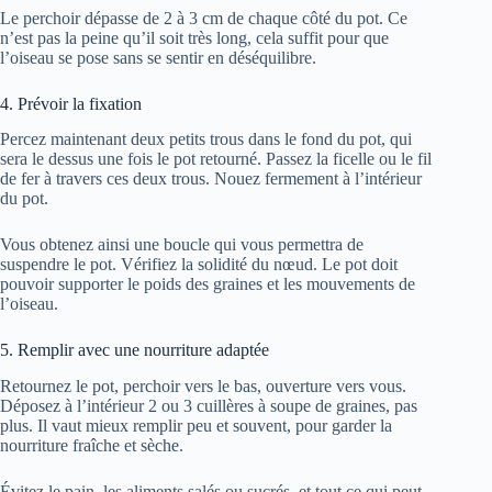
Le perchoir dépasse de 2 à 3 cm de chaque côté du pot. Ce
n’est pas la peine qu’il soit très long, cela suffit pour que
l’oiseau se pose sans se sentir en déséquilibre.
4. Prévoir la fixation
Percez maintenant deux petits trous dans le fond du pot, qui
sera le dessus une fois le pot retourné. Passez la ficelle ou le fil
de fer à travers ces deux trous. Nouez fermement à l’intérieur
du pot.
Vous obtenez ainsi une boucle qui vous permettra de
suspendre le pot. Vérifiez la solidité du nœud. Le pot doit
pouvoir supporter le poids des graines et les mouvements de
l’oiseau.
5. Remplir avec une nourriture adaptée
Retournez le pot, perchoir vers le bas, ouverture vers vous.
Déposez à l’intérieur 2 ou 3 cuillères à soupe de graines, pas
plus. Il vaut mieux remplir peu et souvent, pour garder la
nourriture fraîche et sèche.
Évitez le pain, les aliments salés ou sucrés, et tout ce qui peut