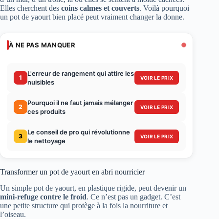
Elles cherchent des
coins calmes et couverts
. Voilà pourquoi
un pot de yaourt bien placé peut vraiment changer la donne.
À NE PAS MANQUER
L'erreur de rangement qui attire les
1
VOIR LE PRIX
nuisibles
Pourquoi il ne faut jamais mélanger
2
VOIR LE PRIX
ces produits
Le conseil de pro qui révolutionne
3
VOIR LE PRIX
le nettoyage
Transformer un pot de yaourt en abri nourricier
Un simple pot de yaourt, en plastique rigide, peut devenir un
mini-refuge contre le froid
. Ce n’est pas un gadget. C’est
une petite structure qui protège à la fois la nourriture et
l’oiseau.