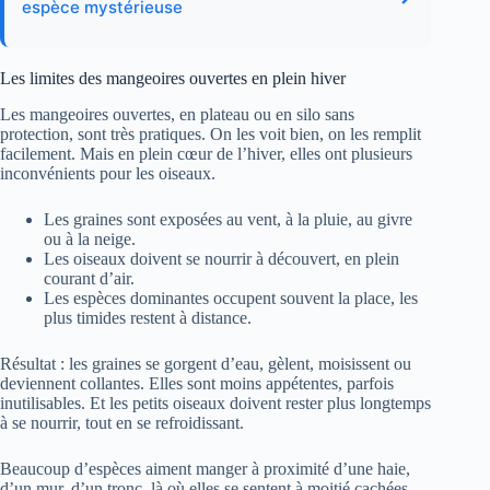
espèce mystérieuse
Les limites des mangeoires ouvertes en plein hiver
Les mangeoires ouvertes, en plateau ou en silo sans
protection, sont très pratiques. On les voit bien, on les remplit
facilement. Mais en plein cœur de l’hiver, elles ont plusieurs
inconvénients pour les oiseaux.
Les graines sont exposées au vent, à la pluie, au givre
ou à la neige.
Les oiseaux doivent se nourrir à découvert, en plein
courant d’air.
Les espèces dominantes occupent souvent la place, les
plus timides restent à distance.
Résultat : les graines se gorgent d’eau, gèlent, moisissent ou
deviennent collantes. Elles sont moins appétentes, parfois
inutilisables. Et les petits oiseaux doivent rester plus longtemps
à se nourrir, tout en se refroidissant.
Beaucoup d’espèces aiment manger à proximité d’une haie,
d’un mur, d’un tronc, là où elles se sentent à moitié cachées.