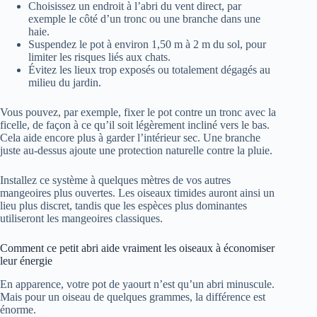
Choisissez un endroit à l’abri du vent direct, par
exemple le côté d’un tronc ou une branche dans une
haie.
Suspendez le pot à environ 1,50 m à 2 m du sol, pour
limiter les risques liés aux chats.
Évitez les lieux trop exposés ou totalement dégagés au
milieu du jardin.
Vous pouvez, par exemple, fixer le pot contre un tronc avec la
ficelle, de façon à ce qu’il soit légèrement incliné vers le bas.
Cela aide encore plus à garder l’intérieur sec. Une branche
juste au-dessus ajoute une protection naturelle contre la pluie.
Installez ce système à quelques mètres de vos autres
mangeoires plus ouvertes. Les oiseaux timides auront ainsi un
lieu plus discret, tandis que les espèces plus dominantes
utiliseront les mangeoires classiques.
Comment ce petit abri aide vraiment les oiseaux à économiser
leur énergie
En apparence, votre pot de yaourt n’est qu’un abri minuscule.
Mais pour un oiseau de quelques grammes, la différence est
énorme.