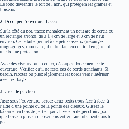
Le fond deviendra le toit de l’abri, qui protègera les graines et
l’oiseau.
2. Découper l’ouverture d’accès
Sur le côté du pot, tracez mentalement un petit arc de cercle ou
un rectangle arrondi, de 3 à 4 cm de large et 3 cm de haut
environ. Cette taille permet à de petits oiseaux (mésanges,
rouge-gorges, moineaux) d’entrer facilement, tout en gardant
une bonne protection.
Avec des ciseaux ou un cutter, découpez doucement cette
ouverture. Vérifiez qu’il ne reste pas de bords tranchants. Si
besoin, rabotez ou pliez légèrement les bords vers l’intérieur
avec les doigts.
3. Créer le perchoir
Juste sous l’ouverture, percez deux petits trous face à face, à
l’aide d’une pointe ou de la pointe des ciseaux. Glissez le
bâtonnet en bois de part en part. Il servira de
perchoir
, pour
que l’oiseau puisse se poser puis entrer tranquillement dans le
pot.