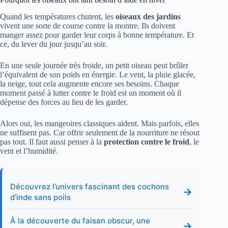
Quand les températures chutent, les
oiseaux des jardins
vivent une sorte de course contre la montre. Ils doivent
manger assez pour garder leur corps à bonne température. Et
ce, du lever du jour jusqu’au soir.
En une seule journée très froide, un petit oiseau peut brûler
l’équivalent de son poids en énergie. Le vent, la pluie glacée,
la neige, tout cela augmente encore ses besoins. Chaque
moment passé à lutter contre le froid est un moment où il
dépense des forces au lieu de les garder.
Alors oui, les mangeoires classiques aident. Mais parfois, elles
ne suffisent pas. Car offrir seulement de la nourriture ne résout
pas tout. Il faut aussi penser à la
protection contre le froid
, le
vent et l’humidité.
Découvrez l’univers fascinant des cochons
→
d’inde sans poils
À la découverte du faisan obscur, une
→