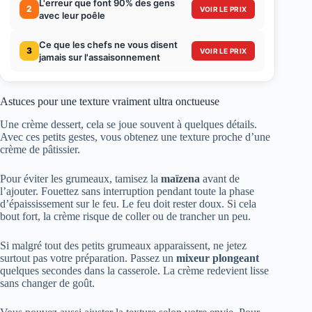
L'erreur que font 90% des gens
2
VOIR LE PRIX
avec leur poêle
Ce que les chefs ne vous disent
3
VOIR LE PRIX
jamais sur l'assaisonnement
Astuces pour une texture vraiment ultra onctueuse
Une crème dessert, cela se joue souvent à quelques détails.
Avec ces petits gestes, vous obtenez une texture proche d’une
crème de pâtissier.
Pour éviter les grumeaux, tamisez la
maïzena
avant de
l’ajouter. Fouettez sans interruption pendant toute la phase
d’épaississement sur le feu. Le feu doit rester doux. Si cela
bout fort, la crème risque de coller ou de trancher un peu.
Si malgré tout des petits grumeaux apparaissent, ne jetez
surtout pas votre préparation. Passez un
mixeur plongeant
quelques secondes dans la casserole. La crème redevient lisse
sans changer de goût.