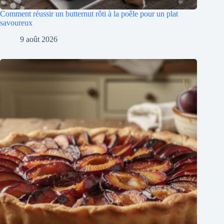
Comment réussir un butternut rôti à la poêle pour un plat
savoureux
9 août 2026