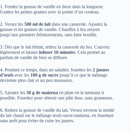
1. Fendez la gousse de vanille en deux dans la longueur.
Grattez les petites graines avec la pointe d’un couteau.
2. Versez les
500 ml de lait
dans une casserole. Ajoutez la
gousse et les graines de vanille. Chauffez à feu moyen
jusqu’aux premiers frémissements, sans faire bouillir.
3. Dès que le lait frémit, retirez la casserole du feu. Couvrez
légèrement et laissez
infuser 10 minutes
. Cela permet au
parfum de vanille de bien se diffuser.
4. Pendant ce temps, dans un saladier, fouettez les
2 jaunes
d’œufs
avec les
100 g de sucre
jusqu’à ce que le mélange
devienne plus clair et un peu mousseux.
5. Ajoutez les
30 g de maïzena
en pluie en la tamisant si
possible. Fouettez pour obtenir une pâte lisse, sans grumeaux.
6. Retirez la gousse de vanille du lait. Versez environ la moitié
du lait chaud sur le mélange œufs-sucre-maïzena, en fouettant
sans arrêt pour éviter de cuire les jaunes.