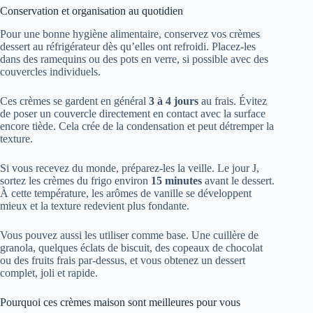
Conservation et organisation au quotidien
Pour une bonne hygiène alimentaire, conservez vos crèmes
dessert au réfrigérateur dès qu’elles ont refroidi. Placez-les
dans des ramequins ou des pots en verre, si possible avec des
couvercles individuels.
Ces crèmes se gardent en général
3 à 4 jours
au frais. Évitez
de poser un couvercle directement en contact avec la surface
encore tiède. Cela crée de la condensation et peut détremper la
texture.
Si vous recevez du monde, préparez-les la veille. Le jour J,
sortez les crèmes du frigo environ
15 minutes
avant le dessert.
À cette température, les arômes de vanille se développent
mieux et la texture redevient plus fondante.
Vous pouvez aussi les utiliser comme base. Une cuillère de
granola, quelques éclats de biscuit, des copeaux de chocolat
ou des fruits frais par-dessus, et vous obtenez un dessert
complet, joli et rapide.
Pourquoi ces crèmes maison sont meilleures pour vous