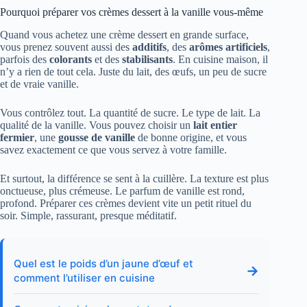
Pourquoi préparer vos crèmes dessert à la vanille vous-même
Quand vous achetez une crème dessert en grande surface,
vous prenez souvent aussi des
additifs
, des
arômes artificiels
,
parfois des
colorants
et des
stabilisants
. En cuisine maison, il
n’y a rien de tout cela. Juste du lait, des œufs, un peu de sucre
et de vraie vanille.
Vous contrôlez tout. La quantité de sucre. Le type de lait. La
qualité de la vanille. Vous pouvez choisir un
lait entier
fermier
, une
gousse de vanille
de bonne origine, et vous
savez exactement ce que vous servez à votre famille.
Et surtout, la différence se sent à la cuillère. La texture est plus
onctueuse, plus crémeuse. Le parfum de vanille est rond,
profond. Préparer ces crèmes devient vite un petit rituel du
soir. Simple, rassurant, presque méditatif.
Quel est le poids d’un jaune d’œuf et
→
comment l’utiliser en cuisine