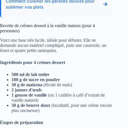
Comment cuisiner les patates douces pour
→
sublimer vos plats
Recette de crèmes dessert à la vanille maison (pour 4
personnes)
Voici une base très facile, idéale pour débuter. Elle ne
demande aucun matériel compliqué, juste une casserole, un
fouet et quatre petits ramequins.
Ingrédients pour 4 crèmes dessert
500 ml de lait entier
100 g de sucre en poudre
30 g de maïzena
(fécule de maïs)
2 jaunes d’œufs
1 gousse de vanille
(ou 1 cuillère à café d’extrait de
vanille naturel)
30 g de beurre doux
(facultatif, pour une crème encore
plus onctueuse)
Étapes de préparation