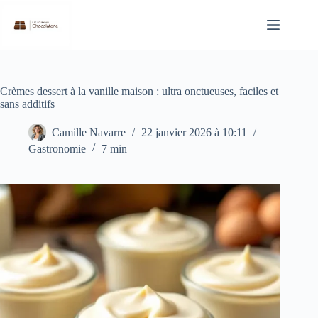
Passer
au
contenu
Crèmes dessert à la vanille maison : ultra onctueuses, faciles et
sans additifs
Camille Navarre
22 janvier 2026 à 10:11
Gastronomie
7 min