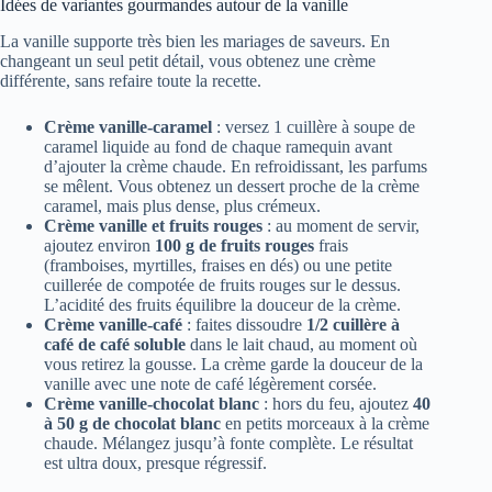
Idées de variantes gourmandes autour de la vanille
La vanille supporte très bien les mariages de saveurs. En
changeant un seul petit détail, vous obtenez une crème
différente, sans refaire toute la recette.
Crème vanille-caramel
: versez 1 cuillère à soupe de
caramel liquide au fond de chaque ramequin avant
d’ajouter la crème chaude. En refroidissant, les parfums
se mêlent. Vous obtenez un dessert proche de la crème
caramel, mais plus dense, plus crémeux.
Crème vanille et fruits rouges
: au moment de servir,
ajoutez environ
100 g de fruits rouges
frais
(framboises, myrtilles, fraises en dés) ou une petite
cuillerée de compotée de fruits rouges sur le dessus.
L’acidité des fruits équilibre la douceur de la crème.
Crème vanille-café
: faites dissoudre
1/2 cuillère à
café de café soluble
dans le lait chaud, au moment où
vous retirez la gousse. La crème garde la douceur de la
vanille avec une note de café légèrement corsée.
Crème vanille-chocolat blanc
: hors du feu, ajoutez
40
à 50 g de chocolat blanc
en petits morceaux à la crème
chaude. Mélangez jusqu’à fonte complète. Le résultat
est ultra doux, presque régressif.