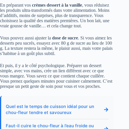
En préparant vos
crèmes dessert à la vanille
, vous réduisez
les produits ultra-transformés dans votre alimentation. Moins
d’additifs, moins de surprises, plus de transparence. Vous
choisissez la qualité des matières premières. Un bon lait, une
vraie gousse de vanille… et cela change tout.
Vous pouvez aussi ajuster la
dose de sucre
. Si vous aimez les
desserts peu sucrés, essayez avec 80 g de sucre au lieu de 100
g. La texture restera la même, le plaisir aussi, mais votre palais
s’habitue à un goût plus subtil.
Et puis, il y a le côté psychologique. Préparer un dessert
simple, avec vos mains, crée un lien différent avec ce que
vous mangez. Vous savez ce que contient chaque cuillère.
Vous prenez quelques minutes pour cuisiner calmement. C’est
presque un petit geste de soin pour vous et vos proches.
Quel est le temps de cuisson idéal pour un
→
chou-fleur tendre et savoureux
Faut-il cuire le chou-fleur à l’eau froide ou
→