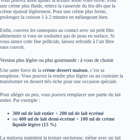
Vous pouvez aussi ajuster la texture selon votre envie. Pour
une crème plus fluide, retirez la casserole du feu dès que la
crème épaissit légèrement. Pour une crème plus ferme,
prolongez la cuisson 1 à 2 minutes en mélangeant bien.
Enfin, couvrez les ramequins au contact avec un petit film
alimentaire si vous ne souhaitez pas de peau en surface. Si
vous aimez cette fine pellicule, laissez refroidir à l’air libre
sans couvrir.
Version plus légère ou plus gourmande : à vous de choisir
Une autre force de la
crème dessert maison
, c’est sa
souplesse. Vous pouvez la rendre plus légère ou au contraire la
transformer en dessert très riche pour une occasion spéciale.
Pour alléger un peu, vous pouvez remplacer une partie du lait
entier. Par exemple :
300 ml de lait entier
+
200 ml de lait écrémé
ou
400 ml de lait demi-écrémé
+
100 ml de crème
liquide légère (15 %)
La maïzena maintient la texture onctueuse, même avec un lait