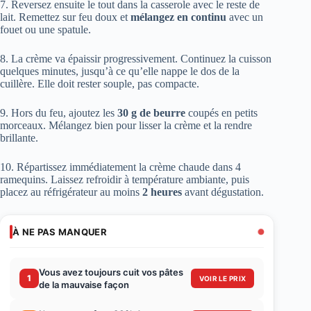
7. Reversez ensuite le tout dans la casserole avec le reste de
lait. Remettez sur feu doux et
mélangez en continu
avec un
fouet ou une spatule.
8. La crème va épaissir progressivement. Continuez la cuisson
quelques minutes, jusqu’à ce qu’elle nappe le dos de la
cuillère. Elle doit rester souple, pas compacte.
9. Hors du feu, ajoutez les
30 g de beurre
coupés en petits
morceaux. Mélangez bien pour lisser la crème et la rendre
brillante.
10. Répartissez immédiatement la crème chaude dans 4
ramequins. Laissez refroidir à température ambiante, puis
placez au réfrigérateur au moins
2 heures
avant dégustation.
À NE PAS MANQUER
Vous avez toujours cuit vos pâtes
1
VOIR LE PRIX
de la mauvaise façon