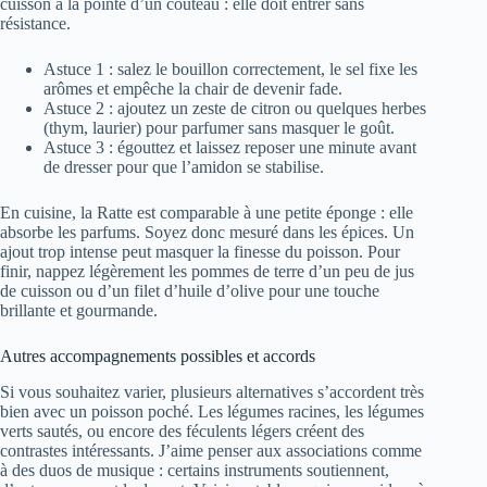
cuisson à la pointe d’un couteau : elle doit entrer sans
résistance.
Astuce 1 : salez le bouillon correctement, le sel fixe les
arômes et empêche la chair de devenir fade.
Astuce 2 : ajoutez un zeste de citron ou quelques herbes
(thym, laurier) pour parfumer sans masquer le goût.
Astuce 3 : égouttez et laissez reposer une minute avant
de dresser pour que l’amidon se stabilise.
En cuisine, la Ratte est comparable à une petite éponge : elle
absorbe les parfums. Soyez donc mesuré dans les épices. Un
ajout trop intense peut masquer la finesse du poisson. Pour
finir, nappez légèrement les pommes de terre d’un peu de jus
de cuisson ou d’un filet d’huile d’olive pour une touche
brillante et gourmande.
Autres accompagnements possibles et accords
Si vous souhaitez varier, plusieurs alternatives s’accordent très
bien avec un poisson poché. Les légumes racines, les légumes
verts sautés, ou encore des féculents légers créent des
contrastes intéressants. J’aime penser aux associations comme
à des duos de musique : certains instruments soutiennent,