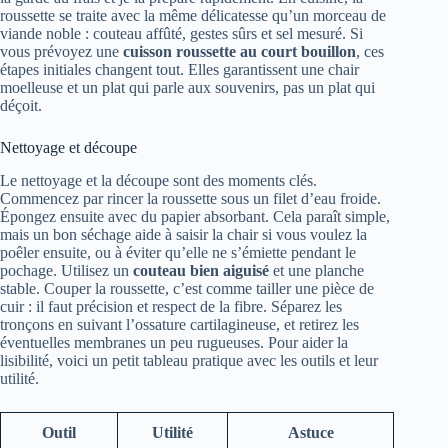
roussette se traite avec la même délicatesse qu’un morceau de
viande noble : couteau affûté, gestes sûrs et sel mesuré. Si
vous prévoyez une
cuisson roussette au court bouillon
, ces
étapes initiales changent tout. Elles garantissent une chair
moelleuse et un plat qui parle aux souvenirs, pas un plat qui
déçoit.
Nettoyage et découpe
Le nettoyage et la découpe sont des moments clés.
Commencez par rincer la roussette sous un filet d’eau froide.
Épongez ensuite avec du papier absorbant. Cela paraît simple,
mais un bon séchage aide à saisir la chair si vous voulez la
poêler ensuite, ou à éviter qu’elle ne s’émiette pendant le
pochage. Utilisez un
couteau bien aiguisé
et une planche
stable. Couper la roussette, c’est comme tailler une pièce de
cuir : il faut précision et respect de la fibre. Séparez les
tronçons en suivant l’ossature cartilagineuse, et retirez les
éventuelles membranes un peu rugueuses. Pour aider la
lisibilité, voici un petit tableau pratique avec les outils et leur
utilité.
Outil
Utilité
Astuce