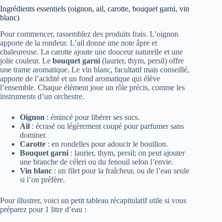
Ingrédients essentiels (oignon, ail, carotte, bouquet garni, vin
blanc)
Pour commencer, rassemblez des produits frais. L’oignon
apporte de la rondeur. L’ail donne une note âpre et
chaleureuse. La carotte ajoute une douceur naturelle et une
jolie couleur. Le
bouquet garni
(laurier, thym, persil) offre
une trame aromatique. Le vin blanc, facultatif mais conseillé,
apporte de l’acidité et un fond aromatique qui élève
l’ensemble. Chaque élément joue un rôle précis, comme les
instruments d’un orchestre.
Oignon
: émincé pour libérer ses sucs.
Ail
: écrasé ou légèrement coupé pour parfumer sans
dominer.
Carotte
: en rondelles pour adoucir le bouillon.
Bouquet garni
: laurier, thym, persil; on peut ajouter
une branche de céleri ou du fenouil selon l’envie.
Vin blanc
: un filet pour la fraîcheur, ou de l’eau seule
si l’on préfère.
Pour illustrer, voici un petit tableau récapitulatif utile si vous
préparez pour 1 litre d’eau :