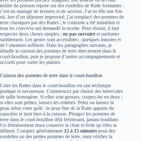
tendre du poisson repose sur des rondelles de Ratte fondantes :
c’est un mariage de textures et de saveurs. J’ai en tête une fois
où, lors d’un déjeuner improvisé, j’ai remplacé des pommes de
terre classiques par des Rattes ; le contraste a été immédiat et
tous les convives ont demandé la recette. Pour réussir, il faut
respecter deux choses simples :
ne pas surcuire
et parfumer
subtilement. Les gestes sont accessibles ; quelques minutes et
de l’attention suffisent. Dans les paragraphes suivants, je
détaille la cuisson des pommes de terre directement dans le
court-bouillon, puis je propose d’autres accompagnements et
accords pour varier les plaisirs.
Cuisson des pommes de terre dans le court-bouillon
Cuire les Rattes dans le court-bouillon est une technique
pratique et savoureuse. Commencez par choisir des tubercules
de taille homogène. Si elles sont grosses, coupez-les en deux ;
si elles sont petites, laissez-les entières. Pelez ou laissez la
peau selon votre goût : la peau fine de la Ratte apporte du
caractère et tient bien à la cuisson. Plongez les pommes de
terre dans le court-bouillon déjà frémissant, jamais bouillant.
Un frémissement doux conserve la chair et évite qu’elles se
délitent. Comptez généralement
12 à 15 minutes
pour des
rondelles ou des petites pommes de terre, mais vérifiez la