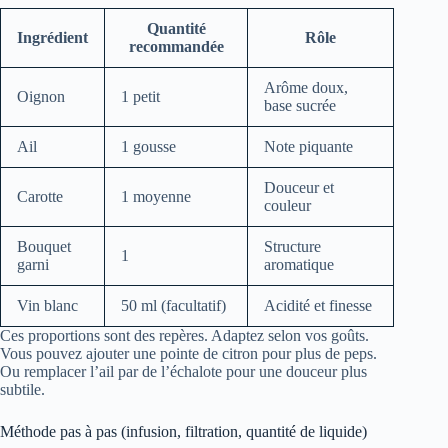
Quantité
Ingrédient
Rôle
recommandée
Arôme doux,
Oignon
1 petit
base sucrée
Ail
1 gousse
Note piquante
Douceur et
Carotte
1 moyenne
couleur
Bouquet
Structure
1
garni
aromatique
Vin blanc
50 ml (facultatif)
Acidité et finesse
Ces proportions sont des repères. Adaptez selon vos goûts.
Vous pouvez ajouter une pointe de citron pour plus de peps.
Ou remplacer l’ail par de l’échalote pour une douceur plus
subtile.
Méthode pas à pas (infusion, filtration, quantité de liquide)