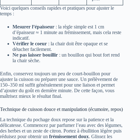
Voici quelques conseils rapides et pratiques pour ajuster le
temps :
Mesurer l’épaisseur
: la règle simple est 1 cm
d’épaisseur ≈ 1 minute au frémissement, mais cela reste
indicatif.
Vérifier le coeur
: la chair doit être opaque et se
détacher facilement.
Ne pas laisser bouillir
: un bouillon qui bout fort rend
la chair sèche.
Enfin, conservez toujours un peu de court-bouillon pour
ajuster la cuisson ou préparer une sauce. Un prélèvement de
150–350 ml suffit généralement pour une liaison et permet
d’ajouter du goût en dernière minute. De cette façon, vous
maîtrisez mieux le résultat final.
Technique de cuisson douce et manipulation (écumoire, repos)
La technique du pochage doux repose sur la patience et la
délicatesse. Commencez par parfumer l’eau avec des légumes,
des herbes et un zeste de citron. Portez à ébullition légère puis
réduisez pour obtenir un
frémissement doux
. Glissez les