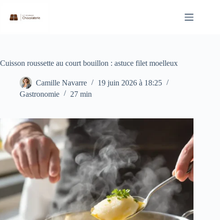
Passer
au
contenu
Cuisson roussette au court bouillon : astuce filet moelleux
Camille Navarre
19 juin 2026 à 18:25
Gastronomie
27 min