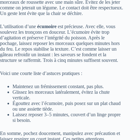
morceaux de roussette avec une main sûre. Évitez de les jeter
comme on jeterait un légume. Le contact doit être respectueux.
Un geste lent évite que la chair se déchire.
L’utilisation d’une
écumoire
est précieuse. Avec elle, vous
soulevez les tronçons en douceur. L’écumoire évite trop
d’agitation et préserve l’intégrité du poisson. Après le
pochage, laissez reposer les morceaux quelques minutes hors
du feu. Le repos stabilise la texture. C’est comme laisser un
gâteau refroidir un instant : les saveurs se fondent et la
structure se raffermit. Trois à cinq minutes suffisent souvent.
Voici une courte liste d’astuces pratiques :
Maintenez un frémissement constant, pas plus.
Glissez les morceaux latéralement, évitez la chute
verticale.
Égouttez avec l’écumoire, puis posez sur un plat chaud
ou une assiette tiède.
Laissez reposer 3–5 minutes, couvert d’un linge propre
si besoin.
En somme, pochez doucement, manipulez avec précaution et
laissez respirer un court instant. Ces petites attentions