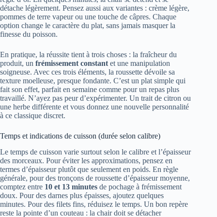
détache légèrement. Pensez aussi aux variantes : crème légère,
pommes de terre vapeur ou une touche de câpres. Chaque
option change le caractère du plat, sans jamais masquer la
finesse du poisson.
En pratique, la réussite tient à trois choses : la fraîcheur du
produit, un
frémissement constant
et une manipulation
soigneuse. Avec ces trois éléments, la roussette dévoile sa
texture moelleuse, presque fondante. C’est un plat simple qui
fait son effet, parfait en semaine comme pour un repas plus
travaillé. N’ayez pas peur d’expérimenter. Un trait de citron ou
une herbe différente et vous donnez une nouvelle personnalité
à ce classique discret.
Temps et indications de cuisson (durée selon calibre)
Le temps de cuisson varie surtout selon le calibre et l’épaisseur
des morceaux. Pour éviter les approximations, pensez en
termes d’épaisseur plutôt que seulement en poids. En règle
générale, pour des tronçons de roussette d’épaisseur moyenne,
comptez entre
10 et 13 minutes
de pochage à frémissement
doux. Pour des darnes plus épaisses, ajoutez quelques
minutes. Pour des filets fins, réduisez le temps. Un bon repère
reste la pointe d’un couteau : la chair doit se détacher