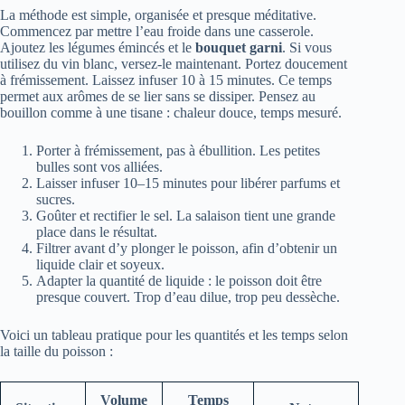
La méthode est simple, organisée et presque méditative.
Commencez par mettre l’eau froide dans une casserole.
Ajoutez les légumes émincés et le
bouquet garni
. Si vous
utilisez du vin blanc, versez-le maintenant. Portez doucement
à frémissement. Laissez infuser 10 à 15 minutes. Ce temps
permet aux arômes de se lier sans se dissiper. Pensez au
bouillon comme à une tisane : chaleur douce, temps mesuré.
Porter à frémissement, pas à ébullition. Les petites
bulles sont vos alliées.
Laisser infuser 10–15 minutes pour libérer parfums et
sucres.
Goûter et rectifier le sel. La salaison tient une grande
place dans le résultat.
Filtrer avant d’y plonger le poisson, afin d’obtenir un
liquide clair et soyeux.
Adapter la quantité de liquide : le poisson doit être
presque couvert. Trop d’eau dilue, trop peu dessèche.
Voici un tableau pratique pour les quantités et les temps selon
la taille du poisson :
Volume
Temps