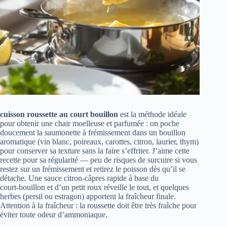
cuisson roussette au court bouillon
est la méthode idéale
pour obtenir une chair moelleuse et parfumée : on poche
doucement la saumonette à frémissement dans un bouillon
aromatique (vin blanc, poireaux, carottes, citron, laurier, thym)
pour conserver sa texture sans la faire s’effriter. J’aime cette
recette pour sa régularité — peu de risques de surcuire si vous
restez sur un frémissement et retirez le poisson dès qu’il se
détache. Une sauce citron‑câpres rapide à base du
court‑bouillon et d’un petit roux réveille le tout, et quelques
herbes (persil ou estragon) apportent la fraîcheur finale.
Attention à la fraîcheur : la roussette doit être très fraîche pour
éviter toute odeur d’ammoniaque.