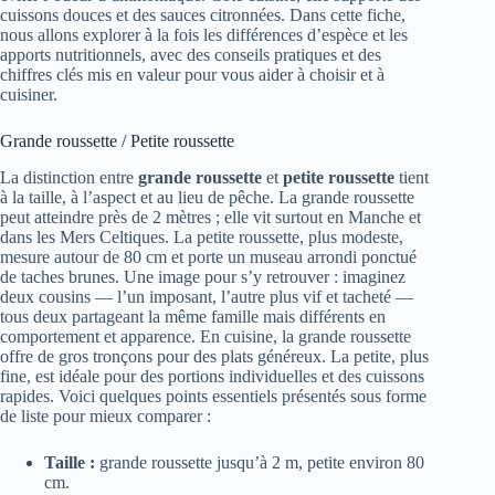
cuissons douces et des sauces citronnées. Dans cette fiche,
nous allons explorer à la fois les différences d’espèce et les
apports nutritionnels, avec des conseils pratiques et des
chiffres clés mis en valeur pour vous aider à choisir et à
cuisiner.
Grande roussette / Petite roussette
La distinction entre
grande roussette
et
petite roussette
tient
à la taille, à l’aspect et au lieu de pêche. La grande roussette
peut atteindre près de 2 mètres ; elle vit surtout en Manche et
dans les Mers Celtiques. La petite roussette, plus modeste,
mesure autour de 80 cm et porte un museau arrondi ponctué
de taches brunes. Une image pour s’y retrouver : imaginez
deux cousins — l’un imposant, l’autre plus vif et tacheté —
tous deux partageant la même famille mais différents en
comportement et apparence. En cuisine, la grande roussette
offre de gros tronçons pour des plats généreux. La petite, plus
fine, est idéale pour des portions individuelles et des cuissons
rapides. Voici quelques points essentiels présentés sous forme
de liste pour mieux comparer :
Taille :
grande roussette jusqu’à 2 m, petite environ 80
cm.