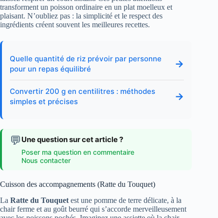
transforment un poisson ordinaire en un plat moelleux et
plaisant. N’oubliez pas : la simplicité et le respect des
ingrédients créent souvent les meilleures recettes.
Quelle quantité de riz prévoir par personne
→
pour un repas équilibré
Convertir 200 g en centilitres : méthodes
→
simples et précises
💬
Une question sur cet article ?
Poser ma question en commentaire
Nous contacter
Cuisson des accompagnements (Ratte du Touquet)
La
Ratte du Touquet
est une pomme de terre délicate, à la
chair ferme et au goût beurré qui s’accorde merveilleusement
avec les poissons pochés. Imaginez une assiette où la chair