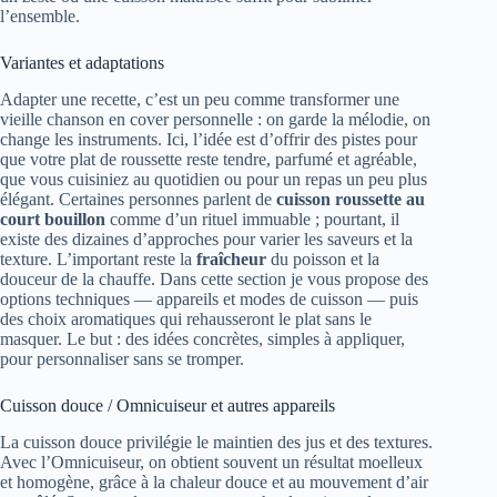
l’ensemble.
Variantes et adaptations
Adapter une recette, c’est un peu comme transformer une
vieille chanson en cover personnelle : on garde la mélodie, on
change les instruments. Ici, l’idée est d’offrir des pistes pour
que votre plat de roussette reste tendre, parfumé et agréable,
que vous cuisiniez au quotidien ou pour un repas un peu plus
élégant. Certaines personnes parlent de
cuisson roussette au
court bouillon
comme d’un rituel immuable ; pourtant, il
existe des dizaines d’approches pour varier les saveurs et la
texture. L’important reste la
fraîcheur
du poisson et la
douceur de la chauffe. Dans cette section je vous propose des
options techniques — appareils et modes de cuisson — puis
des choix aromatiques qui rehausseront le plat sans le
masquer. Le but : des idées concrètes, simples à appliquer,
pour personnaliser sans se tromper.
Cuisson douce / Omnicuiseur et autres appareils
La cuisson douce privilégie le maintien des jus et des textures.
Avec l’Omnicuiseur, on obtient souvent un résultat moelleux
et homogène, grâce à la chaleur douce et au mouvement d’air