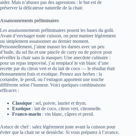
aider. Mais n’abusez pas des agressions : le but est de
préserver la délicatesse naturelle de la chair.
Assaisonnements préliminaires
Les assaisonnements préliminaires posent les bases du goût.
Avant d’envisager toute cuisson, on peut mariner légèrement
ou simplement assaisonner au dernier moment.
Personnellement, j’aime masser les darnes avec un peu
d’huile, du sel fin et une pincée de curry ou de poivre pour
réveiller la chair sans la masquer. Une anecdote culinaire :
pour un repas improvisé, j’ai remplacé le vin blanc d’une
recette par du citron vert et du lait de coco — le résultat était
étonnamment frais et exotique. Pensez aux herbes : la
coriandre, le persil, ou l’estragon apportent une touche
différente selon l’humeur. Voici quelques combinaisons
efficaces :
Classique
: sel, poivre, laurier et thym.
Exotique
: lait de coco, citron vert, citronnelle.
Franco-marin
: vin blanc, câpres et persil.
Astuce de chef : salez légèrement juste avant la cuisson pour
éviter que la chair ne se dessèche. Si vous préparez à l’avance,