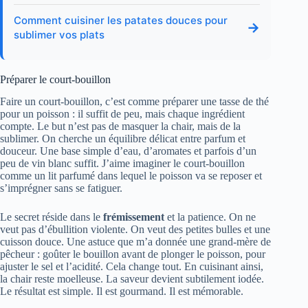
Comment cuisiner les patates douces pour
→
sublimer vos plats
Préparer le court-bouillon
Faire un court-bouillon, c’est comme préparer une tasse de thé
pour un poisson : il suffit de peu, mais chaque ingrédient
compte. Le but n’est pas de masquer la chair, mais de la
sublimer. On cherche un équilibre délicat entre parfum et
douceur. Une base simple d’eau, d’aromates et parfois d’un
peu de vin blanc suffit. J’aime imaginer le court-bouillon
comme un lit parfumé dans lequel le poisson va se reposer et
s’imprégner sans se fatiguer.
Le secret réside dans le
frémissement
et la patience. On ne
veut pas d’ébullition violente. On veut des petites bulles et une
cuisson douce. Une astuce que m’a donnée une grand-mère de
pêcheur : goûter le bouillon avant de plonger le poisson, pour
ajuster le sel et l’acidité. Cela change tout. En cuisinant ainsi,
la chair reste moelleuse. La saveur devient subtilement iodée.
Le résultat est simple. Il est gourmand. Il est mémorable.