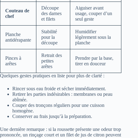
Découpe
Aiguiser avant
Couteau de
des darnes
usage, couper d’un
chef
et filets
seul geste
Stabilité
Humidifier
Planche
pour la
légèrement sous la
antidérapante
découpe
planche
Retrait des
Pinces à
Prendre par la base,
petites
arêtes
tirer en douceur
arêtes
Quelques gestes pratiques en liste pour plus de clarté :
Rincer sous eau froide et sécher immédiatement.
Retirer les parties indésirables : membranes ou peau
abîmée.
Couper des tronçons réguliers pour une cuisson
homogène.
Conserver au frais jusqu’à la préparation.
Une dernière remarque : si la roussette présente une odeur trop
prononcée, un rinçage court et un filet de jus de citron peuvent