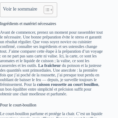
Voir le sommaire
Ingrédients et matériel nécessaires
Avant de commencer, prenez un moment pour rassembler tout
le nécessaire. Une bonne préparation évite le stress et garantit
un résultat régulier. Que vous soyez novice ou cuisinier
confirmé, connaître ses ingrédients et ses ustensiles change
tout. J’aime comparer cette étape à la préparation d’un voyage
: on ne part pas sans carte ni valise. Ici, la carte, ce sont les
aromates et le liquide de cuisson ; la valise, ce sont les
casseroles et les outils.
La fraîcheur
du poisson et la justesse
des quantités sont primordiales. Une anecdote : la première
fois que j’ai poché de la roussette, j’ai presque tout perdu en
oubliant de baisser le feu — depuis, je surveille toujours le
frémissement. Pour la
cuisson roussette au court bouillon
,
un bon équilibre entre simplicité et précision suffit pour
obtenir une chair moelleuse et parfumée.
Pour le court-bouillon
Le court-bouillon parfume et protège la chair. C’est un liquide