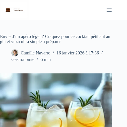
Passer
au
contenu
Envie d’un apéro léger ? Craquez pour ce cocktail pétillant au
gin et yuzu ultra simple à préparer
Camille Navarre
16 janvier 2026 à 17:36
Gastronomie
6 min