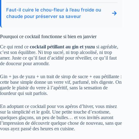
Faut-il cuire le chou-fleur à l’eau froide ou
→
chaude pour préserver sa saveur
Pourquoi ce cocktail fonctionne si bien en janvier
Ce qui rend ce
cocktail pétillant au gin et yuzu
si agréable,
c’est son équilibre. Ni trop sucré, ni trop alcoolisé, ni trop
amer. Juste ce qu’il faut d’acidité pour réveiller, ce qu’il faut
de douceur pour arrondir.
Gin + jus de yuzu + un trait de sirop de sucre + eau pétillante :
cette base simple donne un verre vif, parfumé, très digeste. On
garde le plaisir du verre à l’apéritif, sans la sensation de
lourdeur qui suit parfois.
En adoptant ce cocktail pour vos apéros d’hiver, vous misez
sur la simplicité et le goût. Une petite touche d’exotisme,
quelques glaçons, un peu de bulles… et vos invités auront
l’impression de découvrir quelque chose de nouveau, sans que
vous ayez passé des heures en cuisine.