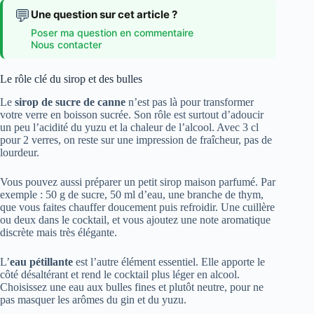
💬
Une question sur cet article ?
Poser ma question en commentaire
Nous contacter
Le rôle clé du sirop et des bulles
Le
sirop de sucre de canne
n’est pas là pour transformer
votre verre en boisson sucrée. Son rôle est surtout d’adoucir
un peu l’acidité du yuzu et la chaleur de l’alcool. Avec 3 cl
pour 2 verres, on reste sur une impression de fraîcheur, pas de
lourdeur.
Vous pouvez aussi préparer un petit sirop maison parfumé. Par
exemple : 50 g de sucre, 50 ml d’eau, une branche de thym,
que vous faites chauffer doucement puis refroidir. Une cuillère
ou deux dans le cocktail, et vous ajoutez une note aromatique
discrète mais très élégante.
L’
eau pétillante
est l’autre élément essentiel. Elle apporte le
côté désaltérant et rend le cocktail plus léger en alcool.
Choisissez une eau aux bulles fines et plutôt neutre, pour ne
pas masquer les arômes du gin et du yuzu.