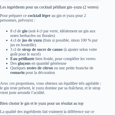
Les ingrédients pour un cocktail pétillant gin–yuzu (2 verres)
Pour préparer ce
cocktail léger
au gin et yuzu pour 2
personnes, prévoyez :
8 cl de
gin
(soit 4 cl par verre, idéalement un gin aux
notes herbacées ou florales)
4 cl de
jus de yuzu
(frais si possible, sinon 100 % pur
jus en bouteille)
3 cl de
sirop de sucre de canne
(à ajuster selon votre
goût pour le sucré)
Eau pétillante
bien froide, pour compléter les verres
Des
glaçons
en quantité généreuse
Quelques
zestes de citron
ou une petite branche de
romarin
pour la décoration
Avec ces proportions, vous obtenez un équilibre très agréable :
le gin reste présent, le yuzu domine par sa fraîcheur, et le sirop
vient juste arrondir l’acidité.
Bien choisir le gin et le yuzu pour un résultat au top
La qualité des ingrédients fait vraiment la différence sur ce