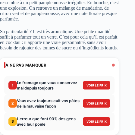
ressemble à un petit pamplemousse irrégulier. En bouche, c’est
une explosion. On retrouve un mélange de mandarine, de
citron vert et de pamplemousse, avec une note florale presque
parfumée.
Sa particularité ? Il est très aromatique. Une petite quantité
suffit à parfumer tout un verre. C’est pour cela qu’il est parfait
en cocktail : il apporte une vraie personnalité, sans avoir
besoin de rajouter des tonnes de sucre ou d’ingrédients lourds.
À NE PAS MANQUER
Le fromage que vous conservez
1
VOIR LE PRIX
mal depuis toujours
Vous avez toujours cuit vos pâtes
2
VOIR LE PRIX
de la mauvaise façon
L'erreur que font 90% des gens
3
VOIR LE PRIX
avec leur poêle