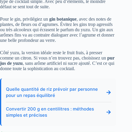
type de cocktail simple. Avec peu d’éléments, le moindre
défaut se sent tout de suite.
Pour le gin, privilégiez un
gin botanique
, avec des notes de
plantes, de fleurs ou d’agrumes. Évitez les gins trop agressifs
ou très alcooleux qui écrasent le parfum du yuzu. Un gin aux
arômes fins va au contraire dialoguer avec l’agrume et donner
une belle profondeur au verre.
Côté yuzu, la version idéale reste le fruit frais, à presser
comme un citron. Si vous n’en trouvez pas, choisissez un
pur
jus de yuzu
, sans arôme artificiel ni sucre ajouté. C’est ce qui
donne toute la sophistication au cocktail.
Quelle quantité de riz prévoir par personne
→
pour un repas équilibré
Convertir 200 g en centilitres : méthodes
→
simples et précises