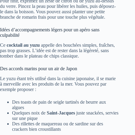
Pour finir, exprimez un zeste de citron ou de yuzu au-dessus
du verre. Pincez la peau pour libérer les huiles, puis déposez-
le dans la boisson. Vous pouvez aussi planter une petite
branche de romarin frais pour une touche plus végétale.
Idées d’accompagnements légers pour un apéro sans
culpabilité
Ce
cocktail au yuzu
appelle des bouchées simples, fraîches,
pas trop grasses. L’idée est de rester dans la légèreté, sans
tomber dans le plateau de chips classique.
Des accords marins pour un air de Japon
Le yuzu étant très utilisé dans la cuisine japonaise, il se marie
à merveille avec les produits de la mer. Vous pouvez par
exemple proposer :
Des toasts de pain de seigle tartinés de beurre aux
algues
Quelques noix de
Saint-Jacques
juste snackées, servies
sur une pique
Des rillettes de maquereau ou de sardine sur des
crackers bien croustillants