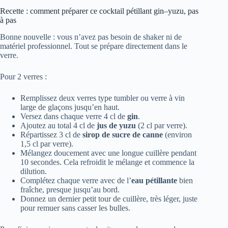
Recette : comment préparer ce cocktail pétillant gin–yuzu, pas
à pas
Bonne nouvelle : vous n’avez pas besoin de shaker ni de
matériel professionnel. Tout se prépare directement dans le
verre.
Pour 2 verres :
Remplissez deux verres type tumbler ou verre à vin
large de glaçons jusqu’en haut.
Versez dans chaque verre 4 cl de
gin
.
Ajoutez au total 4 cl de
jus de yuzu
(2 cl par verre).
Répartissez 3 cl de
sirop de sucre de canne
(environ
1,5 cl par verre).
Mélangez doucement avec une longue cuillère pendant
10 secondes. Cela refroidit le mélange et commence la
dilution.
Complétez chaque verre avec de l’
eau pétillante
bien
fraîche, presque jusqu’au bord.
Donnez un dernier petit tour de cuillère, très léger, juste
pour remuer sans casser les bulles.