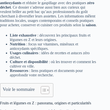
antioxydants
et réduire le gaspillage avec des pratiques
zéro
déchet
. Ce dossier s’adresse aussi bien aux curieux qui
veulent briller au petit bac qu’aux professionnels du goût
cherchant à diversifier leurs assiettes. Les informations mêlent
traditions locales, usages contemporains et conseils pratiques
pour acheter, conserver et cuisiner ces produits selon la
saison
.
Liste exhaustive
: découvrez les principaux fruits et
légumes en Z et leurs origines.
Nutrition
: focus sur vitamines, minéraux et
antioxydants spécifiques.
Usages culinaires
: idées de recettes et astuces zéro
déchet.
Culture et disponibilité
: où les trouver et comment les
cultiver en ville.
Ressources
: liens pratiques et documents pour
approfondir votre recherche.
Voir le sommaire
Fruits et légumes en Z : panorama, origines et particularités