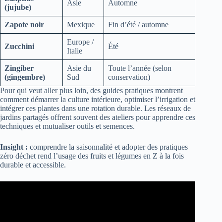
Asie
Automne
(jujube)
Zapote noir
Mexique
Fin d’été / automne
Europe /
Zucchini
Été
Italie
Zingiber
Asie du
Toute l’année (selon
(gingembre)
Sud
conservation)
Pour qui veut aller plus loin, des guides pratiques montrent
comment démarrer la culture intérieure, optimiser l’irrigation et
intégrer ces plantes dans une rotation durable. Les réseaux de
jardins partagés offrent souvent des ateliers pour apprendre ces
techniques et mutualiser outils et semences.
Insight :
comprendre la saisonnalité et adopter des pratiques
zéro déchet rend l’usage des fruits et légumes en Z à la fois
durable et accessible.