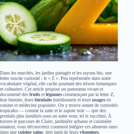
Dans les marchés, les jardins partagés et les rayons bio, une
lettre suscite curiosité : le « Z ». Peu représentée dans notre
vocabulaire végétal, elle cache pourtant des trésors botanique­­s
et culinaires. Cet article propose un panorama vivant et
documenté des
fruits
et
légumes
commençant par la lettre Z,
leur histoire, leurs
bienfaits
nutritionnels et leurs
usages
en
cuisine et médecine populaire. On y trouve autant de curiosités
tropicales — comme la zatte et le zapote noir — que des
produits plus familiers sous un autre nom, tel le zucchini. À
travers le parcours de Claire, jardinière urbaine et cuisinière
amateur, vous découvrirez comment intégrer ces aliments rares
dans une
cuisine saine
, tirer parti de leurs
vitamines
,