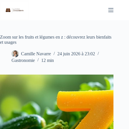
Passer
au
contenu
Zoom sur les fruits et légumes en z : découvrez leurs bienfaits
et usages
Camille Navarre
24 juin 2026 à 23:02
Gastronomie
12 min