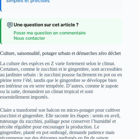
simples et précises
💬
Une question sur cet article ?
Poser ma question en commentaire
Nous contacter
Culture, saisonnalité, potager urbain et démarches zéro déchet
La culture des espèces en Z varie fortement selon le climat.
Certaines, comme le zucchini et le gingembre, sont accessibles
au jardinier urbain : le zucchini pousse facilement en pot ou en
pleine terre l’été, tandis que le gingembre se développe bien
en intérieur ou en serre tempérée. D’autres, comme le zapote
ou la zatte, demandent un climat tropical et sont
essentiellement importés.
Claire a transformé son balcon en micro-potager pour cultiver
zucchini et gingembre. Elle raconte les étapes : semis en avril,
tuteurage du zucchini, paillage pour conserver l’humidité et
récolte régulière pour encourager la production. Le
gingembre, planté en pot ombragé, demande patience mais
récompense par des rhizomes parfumés en fin de saison.