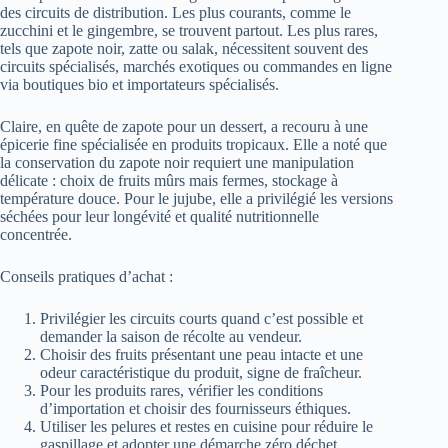
des circuits de distribution. Les plus courants, comme le
zucchini et le gingembre, se trouvent partout. Les plus rares,
tels que zapote noir, zatte ou salak, nécessitent souvent des
circuits spécialisés, marchés exotiques ou commandes en ligne
via boutiques bio et importateurs spécialisés.
Claire, en quête de zapote pour un dessert, a recouru à une
épicerie fine spécialisée en produits tropicaux. Elle a noté que
la conservation du zapote noir requiert une manipulation
délicate : choix de fruits mûrs mais fermes, stockage à
température douce. Pour le jujube, elle a privilégié les versions
séchées pour leur longévité et qualité nutritionnelle
concentrée.
Conseils pratiques d’achat :
Privilégier les circuits courts quand c’est possible et
demander la saison de récolte au vendeur.
Choisir des fruits présentant une peau intacte et une
odeur caractéristique du produit, signe de fraîcheur.
Pour les produits rares, vérifier les conditions
d’importation et choisir des fournisseurs éthiques.
Utiliser les pelures et restes en cuisine pour réduire le
gaspillage et adopter une démarche zéro déchet.