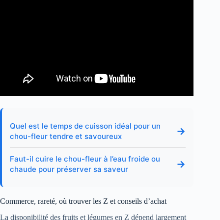
Quel est le temps de cuisson idéal pour un
→
chou-fleur tendre et savoureux
Faut-il cuire le chou-fleur à l’eau froide ou
→
chaude pour préserver sa saveur
Commerce, rareté, où trouver les Z et conseils d’achat
La disponibilité des fruits et légumes en Z dépend largement