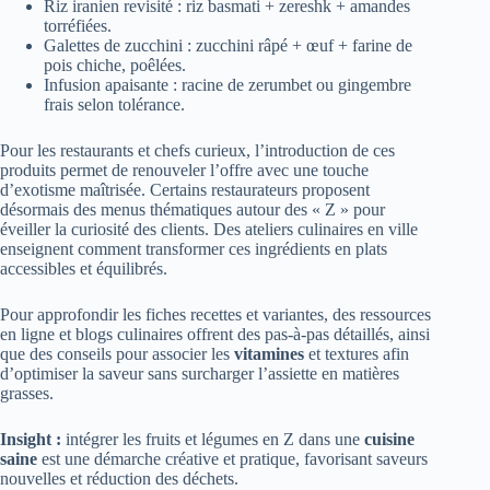
Riz iranien revisité : riz basmati + zereshk + amandes
torréfiées.
Galettes de zucchini : zucchini râpé + œuf + farine de
pois chiche, poêlées.
Infusion apaisante : racine de zerumbet ou gingembre
frais selon tolérance.
Pour les restaurants et chefs curieux, l’introduction de ces
produits permet de renouveler l’offre avec une touche
d’exotisme maîtrisée. Certains restaurateurs proposent
désormais des menus thématiques autour des « Z » pour
éveiller la curiosité des clients. Des ateliers culinaires en ville
enseignent comment transformer ces ingrédients en plats
accessibles et équilibrés.
Pour approfondir les fiches recettes et variantes, des ressources
en ligne et blogs culinaires offrent des pas-à-pas détaillés, ainsi
que des conseils pour associer les
vitamines
et textures afin
d’optimiser la saveur sans surcharger l’assiette en matières
grasses.
Insight :
intégrer les fruits et légumes en Z dans une
cuisine
saine
est une démarche créative et pratique, favorisant saveurs
nouvelles et réduction des déchets.