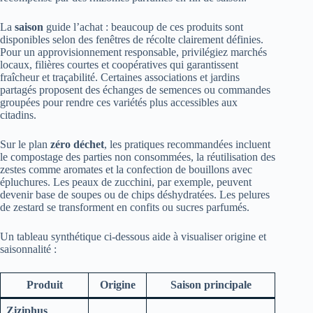
La
saison
guide l’achat : beaucoup de ces produits sont
disponibles selon des fenêtres de récolte clairement définies.
Pour un approvisionnement responsable, privilégiez marchés
locaux, filières courtes et coopératives qui garantissent
fraîcheur et traçabilité. Certaines associations et jardins
partagés proposent des échanges de semences ou commandes
groupées pour rendre ces variétés plus accessibles aux
citadins.
Sur le plan
zéro déchet
, les pratiques recommandées incluent
le compostage des parties non consommées, la réutilisation des
zestes comme aromates et la confection de bouillons avec
épluchures. Les peaux de zucchini, par exemple, peuvent
devenir base de soupes ou de chips déshydratées. Les pelures
de zestard se transforment en confits ou sucres parfumés.
Un tableau synthétique ci‑dessous aide à visualiser origine et
saisonnalité :
Produit
Origine
Saison principale
Ziziphus