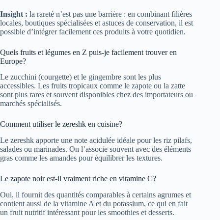
Insight :
la rareté n’est pas une barrière : en combinant filières
locales, boutiques spécialisées et astuces de conservation, il est
possible d’intégrer facilement ces produits à votre quotidien.
Quels fruits et légumes en Z puis‑je facilement trouver en
Europe?
Le zucchini (courgette) et le gingembre sont les plus
accessibles. Les fruits tropicaux comme le zapote ou la zatte
sont plus rares et souvent disponibles chez des importateurs ou
marchés spécialisés.
Comment utiliser le zereshk en cuisine?
Le zereshk apporte une note acidulée idéale pour les riz pilafs,
salades ou marinades. On l’associe souvent avec des éléments
gras comme les amandes pour équilibrer les textures.
Le zapote noir est‑il vraiment riche en vitamine C?
Oui, il fournit des quantités comparables à certains agrumes et
contient aussi de la vitamine A et du potassium, ce qui en fait
un fruit nutritif intéressant pour les smoothies et desserts.