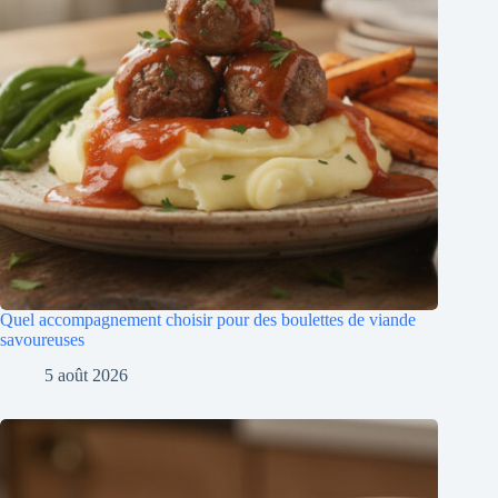
Quel accompagnement choisir pour des boulettes de viande
savoureuses
5 août 2026