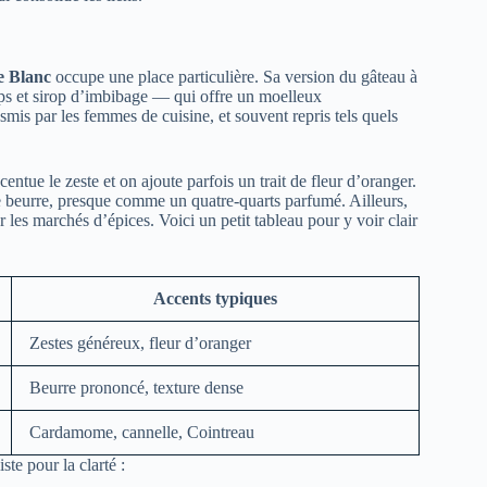
 Blanc
occupe une place particulière. Sa version du gâteau à
ps et sirop d’imbibage — qui offre un moelleux
mis par les femmes de cuisine, et souvent repris tels quels
entue le zeste et on ajoute parfois un trait de fleur d’oranger.
e beurre, presque comme un quatre-quarts parfumé. Ailleurs,
les marchés d’épices. Voici un petit tableau pour y voir clair
Accents typiques
Zestes généreux, fleur d’oranger
Beurre prononcé, texture dense
Cardamome, cannelle, Cointreau
ste pour la clarté :