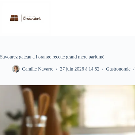
Passer
au
contenu
Savourez gateau a l orange recette grand mere parfumé
Camille Navarre
27 juin 2026 à 14:52
Gastronomie