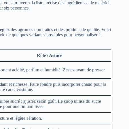
 vous trouverez la liste précise des ingrédients et le matériel
ur six personnes.
giez des agrumes non traités et des produits de qualité. Voici
ivie de quelques variantes possibles pour personnaliser la
Rôle / Astuce
rtent acidité, parfum et humidité. Zestez avant de presser.
ant et richesse. Faire fondre puis incorporer chaud pour la
ure caractéristique.
libre sucré ; ajustez selon goût. Le sirop utilise du sucre
e pour une finition lisse.
cture et légère aération.