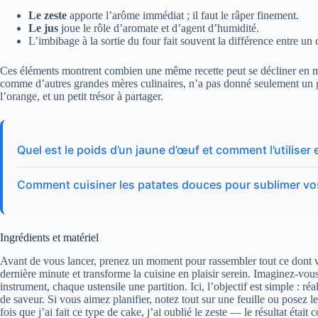
Le zeste
apporte l’arôme immédiat ; il faut le râper finement.
Le jus
joue le rôle d’aromate et d’agent d’humidité.
L’imbibage à la sortie du four fait souvent la différence entre un
Ces éléments montrent combien une même recette peut se décliner en mi
comme d’autres grandes mères culinaires, n’a pas donné seulement un gâ
l’orange, et un petit trésor à partager.
Quel est le poids d’un jaune d’œuf et comment l’utiliser 
Comment cuisiner les patates douces pour sublimer vo
Ingrédients et matériel
Avant de vous lancer, prenez un moment pour rassembler tout ce dont v
dernière minute et transforme la cuisine en plaisir serein. Imaginez-vo
instrument, chaque ustensile une partition. Ici, l’objectif est simple : réa
de saveur. Si vous aimez planifier, notez tout sur une feuille ou posez l
fois que j’ai fait ce type de cake, j’ai oublié le zeste — le résultat étai