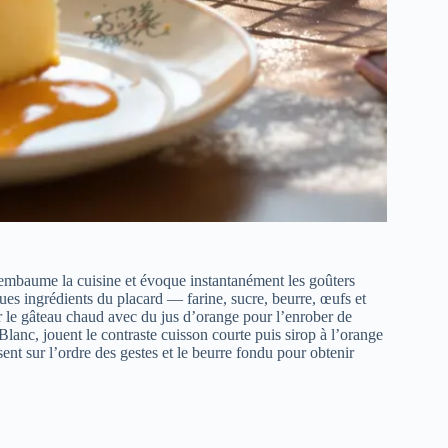
embaume la cuisine et évoque instantanément les goûters
ques ingrédients du placard — farine, sucre, beurre, œufs et
er le gâteau chaud avec du jus d’orange pour l’enrober de
lanc, jouent le contraste cuisson courte puis sirop à l’orange
sent sur l’ordre des gestes et le beurre fondu pour obtenir