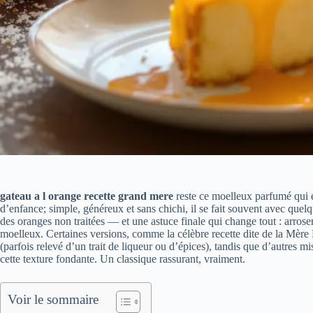
gateau a l orange recette grand mere
reste ce moelleux parfumé qui 
d’enfance; simple, généreux et sans chichi, il se fait souvent avec quel
des oranges non traitées — et une astuce finale qui change tout : arros
moelleux. Certaines versions, comme la célèbre recette dite de la Mère B
(parfois relevé d’un trait de liqueur ou d’épices), tandis que d’autres mi
cette texture fondante. Un classique rassurant, vraiment.
Voir le sommaire