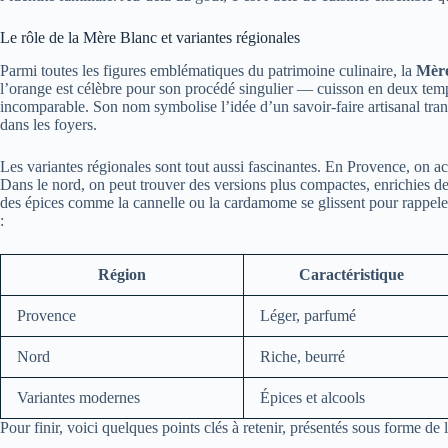
Le rôle de la Mère Blanc et variantes régionales
Parmi toutes les figures emblématiques du patrimoine culinaire, la
Mère
l’orange est célèbre pour son procédé singulier — cuisson en deux tem
incomparable. Son nom symbolise l’idée d’un savoir-faire artisanal trans
dans les foyers.
Les variantes régionales sont tout aussi fascinantes. En Provence, on acc
Dans le nord, on peut trouver des versions plus compactes, enrichies d
des épices comme la cannelle ou la cardamome se glissent pour rappeler 
:
Région
Caractéristique
Provence
Léger, parfumé
Nord
Riche, beurré
Variantes modernes
Épices et alcools
Pour finir, voici quelques points clés à retenir, présentés sous forme de li