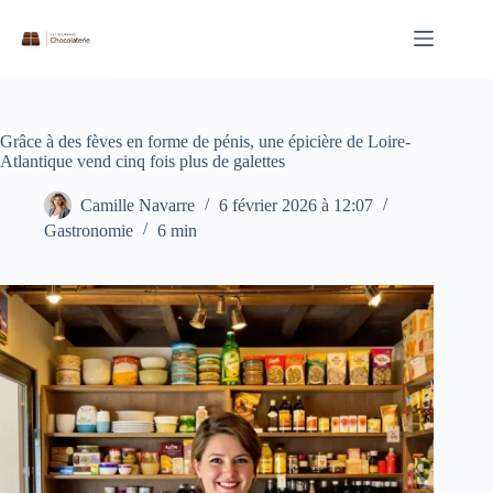
Passer
au
contenu
Grâce à des fèves en forme de pénis, une épicière de Loire-
Atlantique vend cinq fois plus de galettes
Camille Navarre
6 février 2026 à 12:07
Gastronomie
6 min