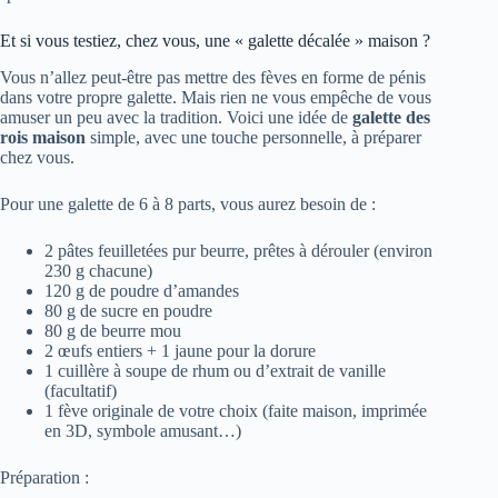
Et si vous testiez, chez vous, une « galette décalée » maison ?
Vous n’allez peut-être pas mettre des fèves en forme de pénis
dans votre propre galette. Mais rien ne vous empêche de vous
amuser un peu avec la tradition. Voici une idée de
galette des
rois maison
simple, avec une touche personnelle, à préparer
chez vous.
Pour une galette de 6 à 8 parts, vous aurez besoin de :
2 pâtes feuilletées pur beurre, prêtes à dérouler (environ
230 g chacune)
120 g de poudre d’amandes
80 g de sucre en poudre
80 g de beurre mou
2 œufs entiers + 1 jaune pour la dorure
1 cuillère à soupe de rhum ou d’extrait de vanille
(facultatif)
1 fève originale de votre choix (faite maison, imprimée
en 3D, symbole amusant…)
Préparation :