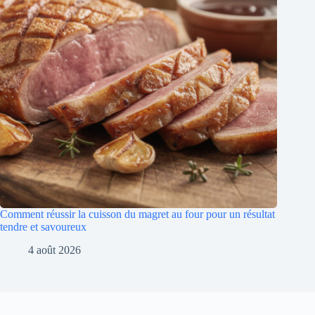
Comment réussir la cuisson du magret au four pour un résultat
tendre et savoureux
4 août 2026