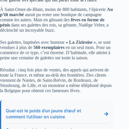
À Saint-Omer-de-Blain, moins de 800 habitants, l’épicerie
Au
p’tit marché
aurait pu rester une boutique de campagne
comme les autres. Mais en glissant des
fèves en forme de
pénis
dans ses galettes des rois, sa gérante, Nadège Veber, a
déclenché un incroyable buzz.
Ses galettes, baptisées avec humour
« La Ziziroise »
, se sont
vendues à plus de
560 exemplaires
en un seul mois. Pour un
commerce de ce type, c’est énorme. D’habitude, elle atteint à
peine une centaine de galettes sur toute la saison.
Résultat : cinq fois plus de ventes, des appels qui arrivent de
toute la France, et même au-delà des frontières. Des clients
viennent de Nantes, de Saint-Brévin, de Bordeaux, de
Strasbourg, de Lille, et un monsieur a même téléphoné depuis
la Belgique pour obtenir ces fameuses fèves.
Quel est le poids d’un jaune d’œuf et
→
comment l’utiliser en cuisine