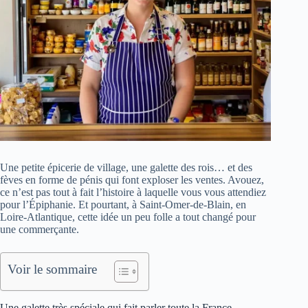
Une petite épicerie de village, une galette des rois… et des
fèves en forme de pénis qui font exploser les ventes. Avouez,
ce n’est pas tout à fait l’histoire à laquelle vous vous attendiez
pour l’Épiphanie. Et pourtant, à Saint-Omer-de-Blain, en
Loire-Atlantique, cette idée un peu folle a tout changé pour
une commerçante.
Voir le sommaire
Une galette très spéciale qui fait parler toute la France