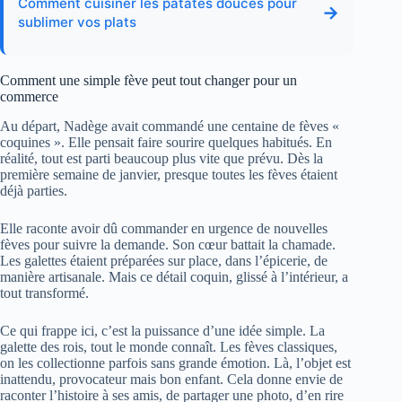
Comment cuisiner les patates douces pour
→
sublimer vos plats
Comment une simple fève peut tout changer pour un
commerce
Au départ, Nadège avait commandé une centaine de fèves «
coquines ». Elle pensait faire sourire quelques habitués. En
réalité, tout est parti beaucoup plus vite que prévu. Dès la
première semaine de janvier, presque toutes les fèves étaient
déjà parties.
Elle raconte avoir dû commander en urgence de nouvelles
fèves pour suivre la demande. Son cœur battait la chamade.
Les galettes étaient préparées sur place, dans l’épicerie, de
manière artisanale. Mais ce détail coquin, glissé à l’intérieur, a
tout transformé.
Ce qui frappe ici, c’est la puissance d’une idée simple. La
galette des rois, tout le monde connaît. Les fèves classiques,
on les collectionne parfois sans grande émotion. Là, l’objet est
inattendu, provocateur mais bon enfant. Cela donne envie de
raconter l’histoire à ses amis, de partager une photo, d’en rire