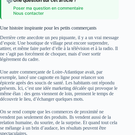
💬
Une question sur cet article ?
Poser ma question en commentaire
Nous contacter
Une histoire inspirante pour les petits commerçants
Derrière cette anecdote un peu piquante, il y a un vrai message
d’espoir. Une boutique de village peut encore surprendre,
attirer, et même faire parler d’elle à la télévision et à la radio. Il
ne s’agit pas forcément de choquer, mais d’oser sortir
légèrement du cadre.
Une autre commerçante de Loire-Atlantique avait, par
exemple, lancé une cagnotte en ligne pour relancer son
épicerie après des soucis de santé. Les habitants ont répondu
présents. Ici, c’est une idée marketing décalée qui provoque le
même élan : des gens viennent de loin, prennent le temps de
découvrir le lieu, d’échanger quelques mots.
On se rend compte que les commerces de proximité ne
vendent pas seulement des produits. Ils vendent aussi de la
relation humaine, du sourire, de la surprise. Et quand tout cela
se mélange à un brin d’audace, les résultats peuvent être
spectaculaires.