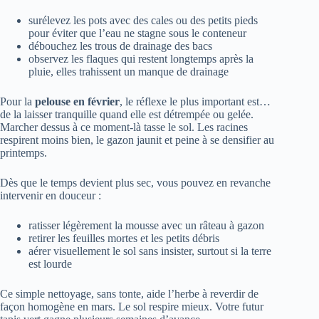
surélevez les pots avec des cales ou des petits pieds
pour éviter que l’eau ne stagne sous le conteneur
débouchez les trous de drainage des bacs
observez les flaques qui restent longtemps après la
pluie, elles trahissent un manque de drainage
Pour la
pelouse en février
, le réflexe le plus important est…
de la laisser tranquille quand elle est détrempée ou gelée.
Marcher dessus à ce moment-là tasse le sol. Les racines
respirent moins bien, le gazon jaunit et peine à se densifier au
printemps.
Dès que le temps devient plus sec, vous pouvez en revanche
intervenir en douceur :
ratisser légèrement la mousse avec un râteau à gazon
retirer les feuilles mortes et les petits débris
aérer visuellement le sol sans insister, surtout si la terre
est lourde
Ce simple nettoyage, sans tonte, aide l’herbe à reverdir de
façon homogène en mars. Le sol respire mieux. Votre futur