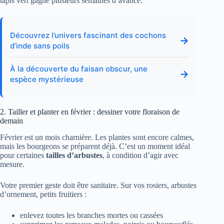
tapis vert gagne plusieurs semaines d’avance.
Découvrez l’univers fascinant des cochons
→
d’inde sans poils
À la découverte du faisan obscur, une
→
espèce mystérieuse
2. Tailler et planter en février : dessiner votre floraison de
demain
Février est un mois charnière. Les plantes sont encore calmes,
mais les bourgeons se préparent déjà. C’est un moment idéal
pour certaines
tailles d’arbustes
, à condition d’agir avec
mesure.
Votre premier geste doit être sanitaire. Sur vos rosiers, arbustes
d’ornement, petits fruitiers :
enlevez toutes les branches mortes ou cassées