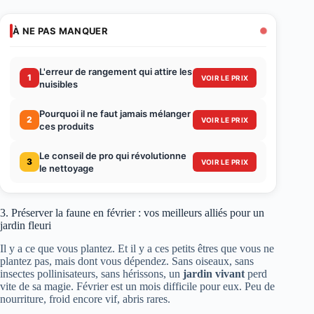
À NE PAS MANQUER
L'erreur de rangement qui attire les
1
VOIR LE PRIX
nuisibles
Pourquoi il ne faut jamais mélanger
2
VOIR LE PRIX
ces produits
Le conseil de pro qui révolutionne
3
VOIR LE PRIX
le nettoyage
3. Préserver la faune en février : vos meilleurs alliés pour un
jardin fleuri
Il y a ce que vous plantez. Et il y a ces petits êtres que vous ne
plantez pas, mais dont vous dépendez. Sans oiseaux, sans
insectes pollinisateurs, sans hérissons, un
jardin vivant
perd
vite de sa magie. Février est un mois difficile pour eux. Peu de
nourriture, froid encore vif, abris rares.