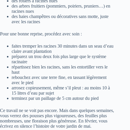
des rosiers à racines nues
des arbres fruitiers (pommiers, poiriers, pruniers…) en
racines nues
des haies champêtres ou décoratives sans motte, juste
avec les racines
Pour une bonne reprise, procédez avec soin :
faites tremper les racines 30 minutes dans un seau d’eau
claire avant plantation
préparez un trou deux fois plus large que le système
racinaire
répartissez bien les racines, sans les entortiller vers le
haut
rebouchez avec une terre fine, en tassant légèrement
avec le pied
arrosez copieusement, même s’il pleut : au moins 10 à
15 litres d’eau par sujet
terminez par un paillage de 5 cm autour du pied
Ce travail ne se voit pas encore. Mais dans quelques semaines,
vous verrez des pousses plus vigoureuses, des feuilles plus
nombreuses, une floraison plus généreuse. En février, vous
écrivez en silence l’histoire de votre jardin de mai.