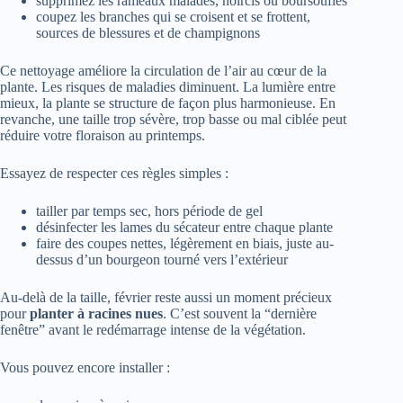
supprimez les rameaux malades, noircis ou boursouflés
coupez les branches qui se croisent et se frottent,
sources de blessures et de champignons
Ce nettoyage améliore la circulation de l’air au cœur de la
plante. Les risques de maladies diminuent. La lumière entre
mieux, la plante se structure de façon plus harmonieuse. En
revanche, une taille trop sévère, trop basse ou mal ciblée peut
réduire votre floraison au printemps.
Essayez de respecter ces règles simples :
tailler par temps sec, hors période de gel
désinfecter les lames du sécateur entre chaque plante
faire des coupes nettes, légèrement en biais, juste au-
dessus d’un bourgeon tourné vers l’extérieur
Au-delà de la taille, février reste aussi un moment précieux
pour
planter à racines nues
. C’est souvent la “dernière
fenêtre” avant le redémarrage intense de la végétation.
Vous pouvez encore installer :