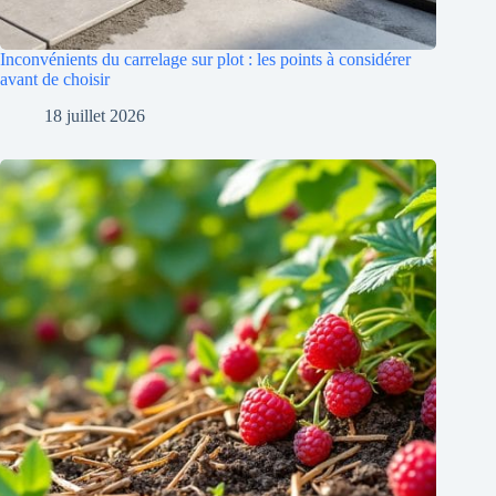
Inconvénients du carrelage sur plot : les points à considérer
avant de choisir
18 juillet 2026