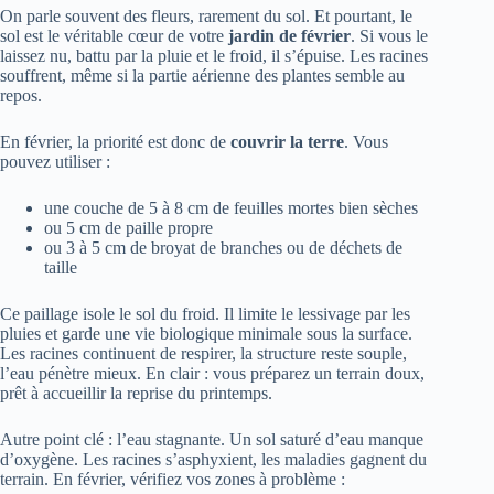
On parle souvent des fleurs, rarement du sol. Et pourtant, le
sol est le véritable cœur de votre
jardin de février
. Si vous le
laissez nu, battu par la pluie et le froid, il s’épuise. Les racines
souffrent, même si la partie aérienne des plantes semble au
repos.
En février, la priorité est donc de
couvrir la terre
. Vous
pouvez utiliser :
une couche de 5 à 8 cm de feuilles mortes bien sèches
ou 5 cm de paille propre
ou 3 à 5 cm de broyat de branches ou de déchets de
taille
Ce paillage isole le sol du froid. Il limite le lessivage par les
pluies et garde une vie biologique minimale sous la surface.
Les racines continuent de respirer, la structure reste souple,
l’eau pénètre mieux. En clair : vous préparez un terrain doux,
prêt à accueillir la reprise du printemps.
Autre point clé : l’eau stagnante. Un sol saturé d’eau manque
d’oxygène. Les racines s’asphyxient, les maladies gagnent du
terrain. En février, vérifiez vos zones à problème :