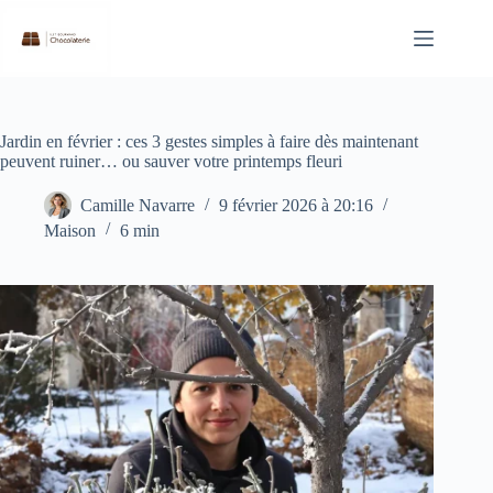
Passer
au
contenu
Jardin en février : ces 3 gestes simples à faire dès maintenant
peuvent ruiner… ou sauver votre printemps fleuri
Camille Navarre
9 février 2026 à 20:16
Maison
6 min