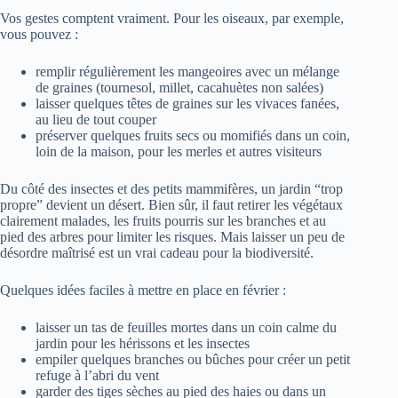
Vos gestes comptent vraiment. Pour les oiseaux, par exemple,
vous pouvez :
remplir régulièrement les mangeoires avec un mélange
de graines (tournesol, millet, cacahuètes non salées)
laisser quelques têtes de graines sur les vivaces fanées,
au lieu de tout couper
préserver quelques fruits secs ou momifiés dans un coin,
loin de la maison, pour les merles et autres visiteurs
Du côté des insectes et des petits mammifères, un jardin “trop
propre” devient un désert. Bien sûr, il faut retirer les végétaux
clairement malades, les fruits pourris sur les branches et au
pied des arbres pour limiter les risques. Mais laisser un peu de
désordre maîtrisé est un vrai cadeau pour la biodiversité.
Quelques idées faciles à mettre en place en février :
laisser un tas de feuilles mortes dans un coin calme du
jardin pour les hérissons et les insectes
empiler quelques branches ou bûches pour créer un petit
refuge à l’abri du vent
garder des tiges sèches au pied des haies ou dans un