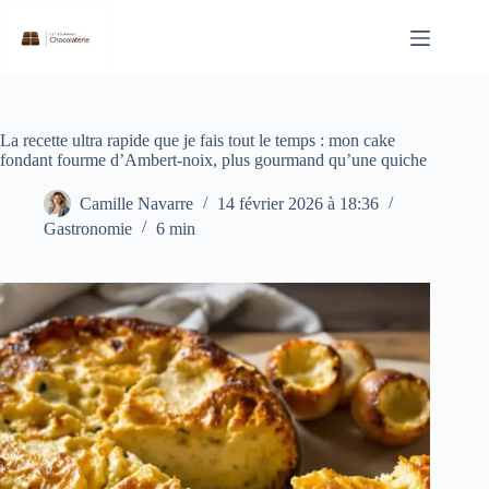
Passer
au
contenu
La recette ultra rapide que je fais tout le temps : mon cake
fondant fourme d’Ambert-noix, plus gourmand qu’une quiche
Camille Navarre
14 février 2026 à 18:36
Gastronomie
6 min