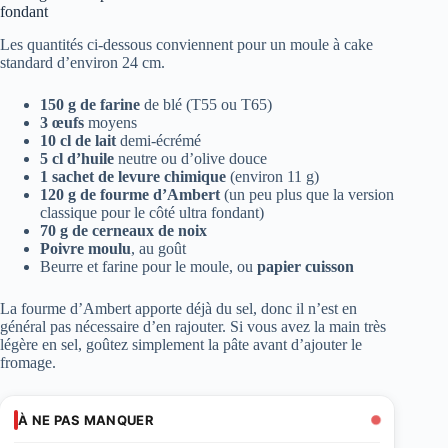
fondant
Les quantités ci-dessous conviennent pour un moule à cake
standard d’environ 24 cm.
150 g de farine
de blé (T55 ou T65)
3 œufs
moyens
10 cl de lait
demi-écrémé
5 cl d’huile
neutre ou d’olive douce
1 sachet de levure chimique
(environ 11 g)
120 g de fourme d’Ambert
(un peu plus que la version
classique pour le côté ultra fondant)
70 g de cerneaux de noix
Poivre moulu
, au goût
Beurre et farine pour le moule, ou
papier cuisson
La fourme d’Ambert apporte déjà du sel, donc il n’est en
général pas nécessaire d’en rajouter. Si vous avez la main très
légère en sel, goûtez simplement la pâte avant d’ajouter le
fromage.
À NE PAS MANQUER