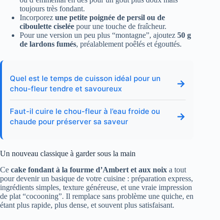
toujours très fondant.
Incorporez
une petite poignée de persil ou de
ciboulette ciselée
pour une touche de fraîcheur.
Pour une version un peu plus “montagne”, ajoutez
50 g
de lardons fumés
, préalablement poêlés et égouttés.
Quel est le temps de cuisson idéal pour un
→
chou-fleur tendre et savoureux
Faut-il cuire le chou-fleur à l’eau froide ou
→
chaude pour préserver sa saveur
Un nouveau classique à garder sous la main
Ce
cake fondant à la fourme d’Ambert et aux noix
a tout
pour devenir un basique de votre cuisine : préparation express,
ingrédients simples, texture généreuse, et une vraie impression
de plat “cocooning”. Il remplace sans problème une quiche, en
étant plus rapide, plus dense, et souvent plus satisfaisant.