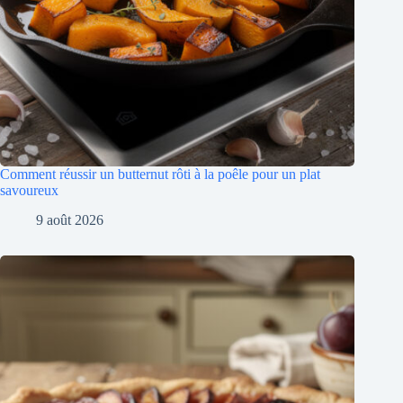
Comment réussir un butternut rôti à la poêle pour un plat
savoureux
9 août 2026