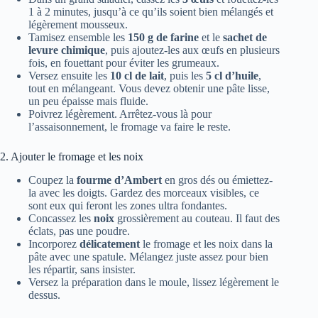
1 à 2 minutes, jusqu’à ce qu’ils soient bien mélangés et
légèrement mousseux.
Tamisez ensemble les
150 g de farine
et le
sachet de
levure chimique
, puis ajoutez-les aux œufs en plusieurs
fois, en fouettant pour éviter les grumeaux.
Versez ensuite les
10 cl de lait
, puis les
5 cl d’huile
,
tout en mélangeant. Vous devez obtenir une pâte lisse,
un peu épaisse mais fluide.
Poivrez légèrement. Arrêtez-vous là pour
l’assaisonnement, le fromage va faire le reste.
2. Ajouter le fromage et les noix
Coupez la
fourme d’Ambert
en gros dés ou émiettez-
la avec les doigts. Gardez des morceaux visibles, ce
sont eux qui feront les zones ultra fondantes.
Concassez les
noix
grossièrement au couteau. Il faut des
éclats, pas une poudre.
Incorporez
délicatement
le fromage et les noix dans la
pâte avec une spatule. Mélangez juste assez pour bien
les répartir, sans insister.
Versez la préparation dans le moule, lissez légèrement le
dessus.