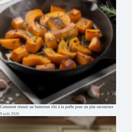
Comment réussir un butternut rôti à la poêle pour un plat savoureux
9 août 2026