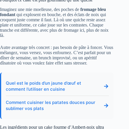
Imaginez une mie moelleuse, des poches de
fromage bleu
fondant
qui explosent en bouche, et des éclats de noix qui
croquent juste comme il faut. Là où une quiche reste assez
plate et uniforme, ce cake joue sur les contrastes. Chaque
tranche est différente, avec plus de fromage ici, plus de noix
là.
Autre avantage très concret : pas besoin de pâte à foncer. Vous
mélangez, vous versez, vous enfournez. C’est parfait pour un
dîner de semaine, un brunch improvisé, ou un apéritif
dînatoire où vous voulez faire effet sans stresser.
Quel est le poids d’un jaune d’œuf et
→
comment l’utiliser en cuisine
Comment cuisiner les patates douces pour
→
sublimer vos plats
Les ingrédients pour un cake fourme d’Ambert-noix ultra