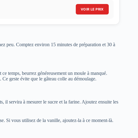
VOIR LE PRIX
sinez peu. Comptez environ 15 minutes de préparation et 30 à
nt ce temps, beurrez généreusement un moule à manqué.
. Ce geste évite que le gâteau colle au démoulage.
 il servira à mesurer le sucre et la farine. Ajoutez ensuite les
e. Si vous utilisez de la vanille, ajoutez-la à ce moment-là.