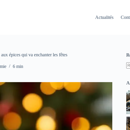
Actualités
Cont
aux épices qui va enchanter les fêtes
R
mie
6 min
A
ré
A