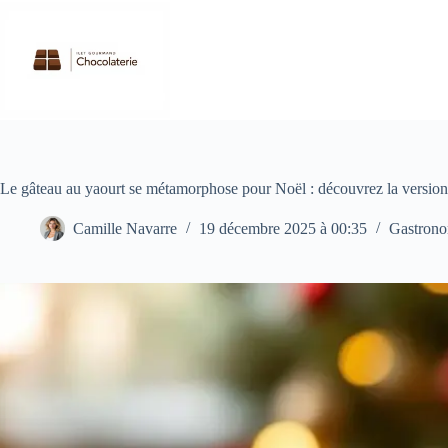
Passer
au
contenu
Le gâteau au yaourt se métamorphose pour Noël : découvrez la version 
Camille Navarre
19 décembre 2025 à 00:35
Gastrono