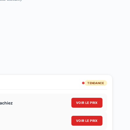
TENDANCE
sachiez
VOIR LE PRIX
VOIR LE PRIX