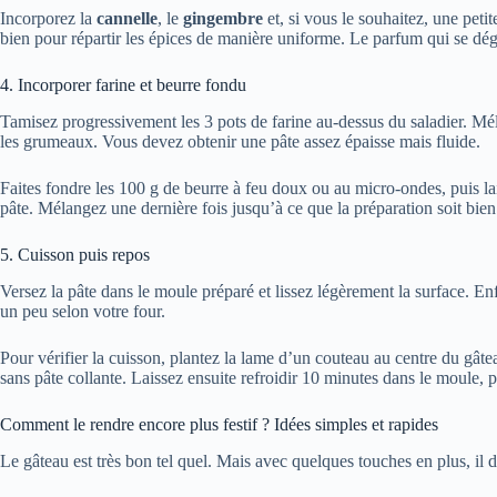
Incorporez la
cannelle
, le
gingembre
et, si vous le souhaitez, une peti
bien pour répartir les épices de manière uniforme. Le parfum qui se d
4. Incorporer farine et beurre fondu
Tamisez progressivement les 3 pots de farine au-dessus du saladier. Mél
les grumeaux. Vous devez obtenir une pâte assez épaisse mais fluide.
Faites fondre les 100 g de beurre à feu doux ou au micro-ondes, puis lai
pâte. Mélangez une dernière fois jusqu’à ce que la préparation soit bi
5. Cuisson puis repos
Versez la pâte dans le moule préparé et lissez légèrement la surface. 
un peu selon votre four.
Pour vérifier la cuisson, plantez la lame d’un couteau au centre du gâte
sans pâte collante. Laissez ensuite refroidir 10 minutes dans le moule, 
Comment le rendre encore plus festif ? Idées simples et rapides
Le gâteau est très bon tel quel. Mais avec quelques touches en plus, il 