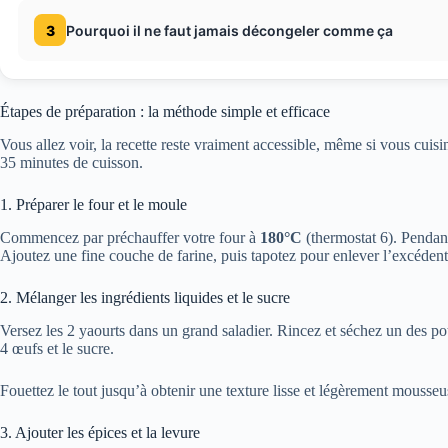
3
Pourquoi il ne faut jamais décongeler comme ça
Étapes de préparation : la méthode simple et efficace
Vous allez voir, la recette reste vraiment accessible, même si vous cui
35 minutes de cuisson.
1. Préparer le four et le moule
Commencez par préchauffer votre four à
180°C
(thermostat 6). Penda
Ajoutez une fine couche de farine, puis tapotez pour enlever l’excédent
2. Mélanger les ingrédients liquides et le sucre
Versez les 2 yaourts dans un grand saladier. Rincez et séchez un des pots,
4 œufs et le sucre.
Fouettez le tout jusqu’à obtenir une texture lisse et légèrement mousseus
3. Ajouter les épices et la levure