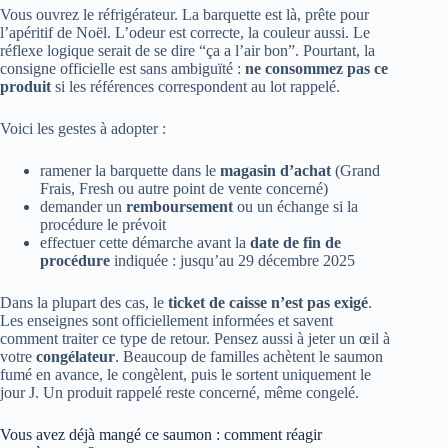
Vous ouvrez le réfrigérateur. La barquette est là, prête pour
l’apéritif de Noël. L’odeur est correcte, la couleur aussi. Le
réflexe logique serait de se dire “ça a l’air bon”. Pourtant, la
consigne officielle est sans ambiguïté :
ne consommez pas ce
produit
si les références correspondent au lot rappelé.
Voici les gestes à adopter :
ramener la barquette dans le
magasin d’achat
(Grand
Frais, Fresh ou autre point de vente concerné)
demander un
remboursement
ou un échange si la
procédure le prévoit
effectuer cette démarche avant la
date de fin de
procédure
indiquée : jusqu’au 29 décembre 2025
Dans la plupart des cas, le
ticket de caisse n’est pas exigé
.
Les enseignes sont officiellement informées et savent
comment traiter ce type de retour. Pensez aussi à jeter un œil à
votre
congélateur
. Beaucoup de familles achètent le saumon
fumé en avance, le congèlent, puis le sortent uniquement le
jour J. Un produit rappelé reste concerné, même congelé.
Vous avez déjà mangé ce saumon : comment réagir