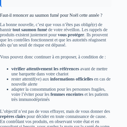
Faut‑il renoncer au saumon fumé pour Noël cette année ?
La bonne nouvelle, c’est que vous n’êtes pas obligé(e) de
bannir
tout saumon fumé
de votre réveillon. Les rappels de
produits existent justement pour
vous protéger
. Ils prouvent
que les contrôles fonctionnent et que les autorités réagissent
dès qu’un seuil de risque est dépassé.
Vous pouvez donc continuer à en proposer, à condition de :
vérifier attentivement les références
avant de mettre
une barquette dans votre chariot
rester attentif(ve) aux
informations officielles
en cas de
nouvelle alerte
adapter la consommation pour les personnes fragiles,
voire l’éviter pour les
femmes enceintes
et les patients
très immunodéprimés
L’objectif n’est pas de vous effrayer, mais de vous donner des
repères clairs
pour décider en toute connaissance de cause.
En contrôlant vos produits, en observant votre état et en
consultant si besoin, vous gardez la main sur la santé de votre