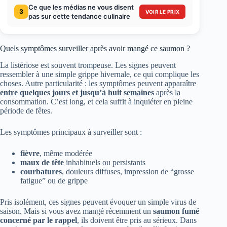
Ce que les médias ne vous disent
3
VOIR LE PRIX
pas sur cette tendance culinaire
Quels symptômes surveiller après avoir mangé ce saumon ?
La listériose est souvent trompeuse. Les signes peuvent
ressembler à une simple grippe hivernale, ce qui complique les
choses. Autre particularité : les symptômes peuvent apparaître
entre quelques jours et jusqu’à huit semaines
après la
consommation. C’est long, et cela suffit à inquiéter en pleine
période de fêtes.
Les symptômes principaux à surveiller sont :
fièvre
, même modérée
maux de tête
inhabituels ou persistants
courbatures
, douleurs diffuses, impression de “grosse
fatigue” ou de grippe
Pris isolément, ces signes peuvent évoquer un simple virus de
saison. Mais si vous avez mangé récemment un
saumon fumé
concerné par le rappel
, ils doivent être pris au sérieux. Dans