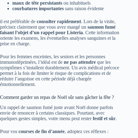
maux de tête persistants
ou inhabituels
courbatures importantes
sans raison évidente
il est préférable de
consulter rapidement
. Lors de la visite,
précisez clairement que vous avez mangé un
saumon fumé
faisant l’objet d’un rappel pour Listeria
. Cette information
oriente les examens, les éventuelles analyses sanguines et la
prise en charge.
Pour les femmes enceintes, les seniors et les personnes
immunodéprimées, l’idéal est de
ne pas attendre
que les
symptômes s’installent durablement. Un avis médical précoce
permet à la fois de limiter le risque de complications et de
réduire l’angoisse en cette période déjà chargée
émotionnellement.
Comment garder un repas de Noël sûr sans gâcher la fête ?
Un rappel de saumon fumé juste avant Noël donne parfois
envie de renoncer à certains classiques. Pourtant, avec
quelques gestes simples, votre menu peut rester
festif et sûr
.
Pour vos
courses de fin d’année
, adoptez ces réflexes :