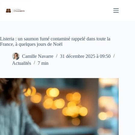
Passer
au
contenu
Listeria : un saumon fumé contaminé rappelé dans toute la
France, à quelques jours de Noël
Camille Navarre
31 décembre 2025 à 09:50
Actualités
7 min