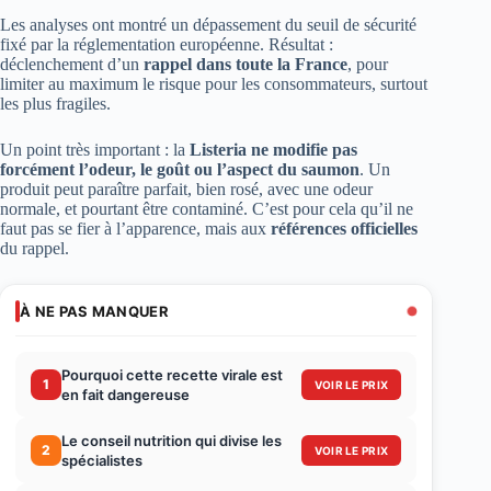
Les analyses ont montré un dépassement du seuil de sécurité
fixé par la réglementation européenne. Résultat :
déclenchement d’un
rappel dans toute la France
, pour
limiter au maximum le risque pour les consommateurs, surtout
les plus fragiles.
Un point très important : la
Listeria ne modifie pas
forcément l’odeur, le goût ou l’aspect du saumon
. Un
produit peut paraître parfait, bien rosé, avec une odeur
normale, et pourtant être contaminé. C’est pour cela qu’il ne
faut pas se fier à l’apparence, mais aux
références officielles
du rappel.
À NE PAS MANQUER
Pourquoi cette recette virale est
1
VOIR LE PRIX
en fait dangereuse
Le conseil nutrition qui divise les
2
VOIR LE PRIX
spécialistes