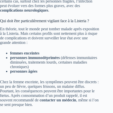
certains cas, surtout chez les personnes fragiles, l’infection
peut évoluer vers des formes plus graves, avec des
complications neurologiques
.
Qui doit être particulièrement vigilant face à la Listeria ?
En théorie, tout le monde peut tomber malade après exposition
à la Listeria. Mais certains profils sont nettement plus à risque
de complications et doivent surveiller leur état avec une
grande attention :
femmes enceintes
personnes immunodéprimées
(défenses immunitaires
diminuées, traitements lourds, certaines maladies
chroniques)
personnes âgées
Chez la femme enceinte, les symptômes peuvent être discrets :
un peu de fièvre, quelques frissons, un malaise diffus.
Pourtant, les conséquences peuvent être importantes pour le
fœtus. Après consommation d’un produit rappelé, il est
souvent recommandé de
contacter un médecin
, même si l’on
se sent presque bien.