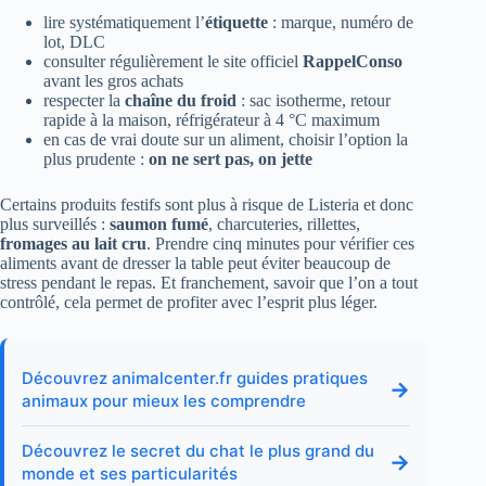
lire systématiquement l’
étiquette
: marque, numéro de
lot, DLC
consulter régulièrement le site officiel
RappelConso
avant les gros achats
respecter la
chaîne du froid
: sac isotherme, retour
rapide à la maison, réfrigérateur à 4 °C maximum
en cas de vrai doute sur un aliment, choisir l’option la
plus prudente :
on ne sert pas, on jette
Certains produits festifs sont plus à risque de Listeria et donc
plus surveillés :
saumon fumé
, charcuteries, rillettes,
fromages au lait cru
. Prendre cinq minutes pour vérifier ces
aliments avant de dresser la table peut éviter beaucoup de
stress pendant le repas. Et franchement, savoir que l’on a tout
contrôlé, cela permet de profiter avec l’esprit plus léger.
Découvrez animalcenter.fr guides pratiques
→
animaux pour mieux les comprendre
Découvrez le secret du chat le plus grand du
→
monde et ses particularités