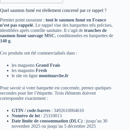
Quel saumon fumé est réellement concerné par ce rappel ?
Premier point rassurant :
tout le saumon fumé en France
n’est pas rappelé
. Le rappel vise des barquettes très précises,
identifiées après contrôle sanitaire. Il s’agit de
tranches de
saumon fumé sauvage MSC
, conditionnées en barquettes de
140 g
.
Ces produits ont été commercialisés dans :
les magasins
Grand Frais
les magasins
Fresh
le site en ligne
montmarche.fr
Pour savoir si votre barquette est concernée, prenez quelques
secondes pour lire l’étiquette. Trois éléments doivent
correspondre exactement :
GTIN / code‑barres
: 3492610004610
Numéro de lot
: 25310013
Date limite de consommation (DLC)
: jusqu’au 30
novembre 2025 ou jusqu’au 5 décembre 2025