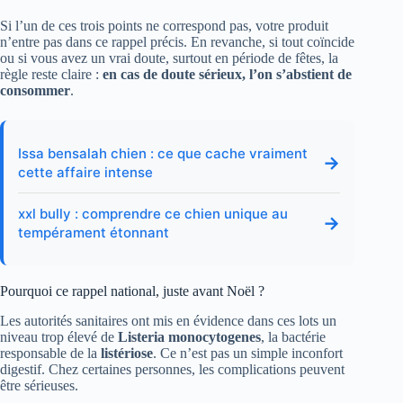
Si l’un de ces trois points ne correspond pas, votre produit
n’entre pas dans ce rappel précis. En revanche, si tout coïncide
ou si vous avez un vrai doute, surtout en période de fêtes, la
règle reste claire :
en cas de doute sérieux, l’on s’abstient de
consommer
.
Issa bensalah chien : ce que cache vraiment
→
cette affaire intense
xxl bully : comprendre ce chien unique au
→
tempérament étonnant
Pourquoi ce rappel national, juste avant Noël ?
Les autorités sanitaires ont mis en évidence dans ces lots un
niveau trop élevé de
Listeria monocytogenes
, la bactérie
responsable de la
listériose
. Ce n’est pas un simple inconfort
digestif. Chez certaines personnes, les complications peuvent
être sérieuses.