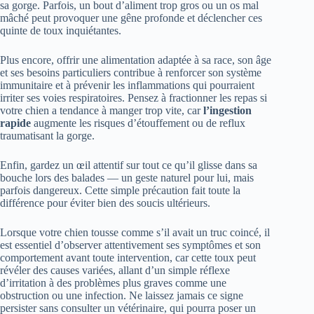
sa gorge. Parfois, un bout d’aliment trop gros ou un os mal
mâché peut provoquer une gêne profonde et déclencher ces
quinte de toux inquiétantes.
Plus encore, offrir une alimentation adaptée à sa race, son âge
et ses besoins particuliers contribue à renforcer son système
immunitaire et à prévenir les inflammations qui pourraient
irriter ses voies respiratoires. Pensez à fractionner les repas si
votre chien a tendance à manger trop vite, car
l’ingestion
rapide
augmente les risques d’étouffement ou de reflux
traumatisant la gorge.
Enfin, gardez un œil attentif sur tout ce qu’il glisse dans sa
bouche lors des balades — un geste naturel pour lui, mais
parfois dangereux. Cette simple précaution fait toute la
différence pour éviter bien des soucis ultérieurs.
Lorsque votre chien tousse comme s’il avait un truc coincé, il
est essentiel d’observer attentivement ses symptômes et son
comportement avant toute intervention, car cette toux peut
révéler des causes variées, allant d’un simple réflexe
d’irritation à des problèmes plus graves comme une
obstruction ou une infection. Ne laissez jamais ce signe
persister sans consulter un vétérinaire, qui pourra poser un