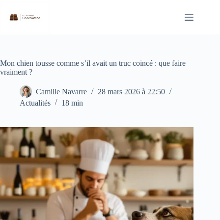
Passer
au
contenu
Mon chien tousse comme s’il avait un truc coincé : que faire
vraiment ?
Camille Navarre
28 mars 2026 à 22:50
Actualités
18 min