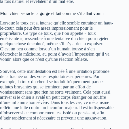
la fois naturel et révélateur d’un mal-être.
Mon chien se racle la gorge et fait comme s’il allait vomir
Lorsque la toux est si intense qu’elle semble entraîner un haut-
le-cœur, cela peut être assez impressionnant pour le
propriétaire. Ce type de toux, que l’on appelle « toux
émétisante », ressemble à une tentative du chien pour rejeter
quelque chose de coincé, même s’il n’y a rien à expulser.
C’est un peu comme lorsqu’un humain tousse à s’en
décrocher la mâchoire, au point d’avoir l’impression qu’il va
vomir, alors que ce n’est qu’une réaction réflexe.
Souvent, cette manifestation est liée à une irritation profonde
de la trachée ou des voies respiratoires supérieures. Par
exemple, la toux du chenil se traduit fréquemment par ces
quintes bruyantes qui se terminent par un effort de
vomissement sans que rien ne sorte vraiment. Cela peut aussi
arriver si le chien a avalé un petit corps étranger ou souffre
d’une inflammation sévère. Dans tous les cas, ce mécanisme
reflète une lutte contre un inconfort majeur. Il est indispensable
d’observer si ce comportement est isolé ou persistant, afin
d’agir rapidement si nécessaire et prévenir une aggravation.