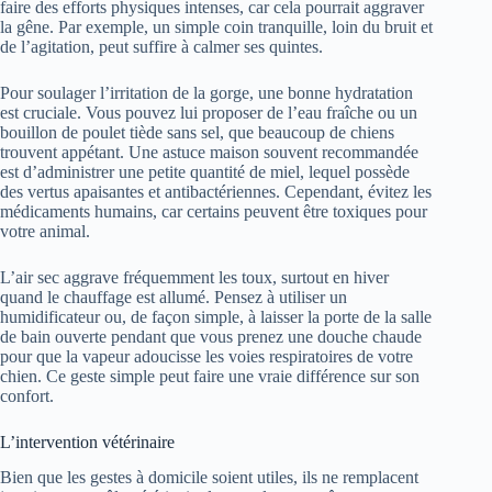
faire des efforts physiques intenses, car cela pourrait aggraver
la gêne. Par exemple, un simple coin tranquille, loin du bruit et
de l’agitation, peut suffire à calmer ses quintes.
Pour soulager l’irritation de la gorge, une bonne hydratation
est cruciale. Vous pouvez lui proposer de l’eau fraîche ou un
bouillon de poulet tiède sans sel, que beaucoup de chiens
trouvent appétant. Une astuce maison souvent recommandée
est d’administrer une petite quantité de miel, lequel possède
des vertus apaisantes et antibactériennes. Cependant, évitez les
médicaments humains, car certains peuvent être toxiques pour
votre animal.
L’air sec aggrave fréquemment les toux, surtout en hiver
quand le chauffage est allumé. Pensez à utiliser un
humidificateur ou, de façon simple, à laisser la porte de la salle
de bain ouverte pendant que vous prenez une douche chaude
pour que la vapeur adoucisse les voies respiratoires de votre
chien. Ce geste simple peut faire une vraie différence sur son
confort.
L’intervention vétérinaire
Bien que les gestes à domicile soient utiles, ils ne remplacent