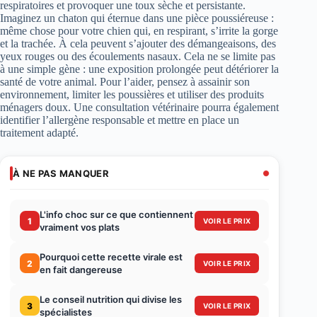
respiratoires et provoquer une toux sèche et persistante.
Imaginez un chaton qui éternue dans une pièce poussiéreuse :
même chose pour votre chien qui, en respirant, s’irrite la gorge
et la trachée. À cela peuvent s’ajouter des démangeaisons, des
yeux rouges ou des écoulements nasaux. Cela ne se limite pas
à une simple gène : une exposition prolongée peut détériorer la
santé de votre animal. Pour l’aider, pensez à assainir son
environnement, limiter les poussières et utiliser des produits
ménagers doux. Une consultation vétérinaire pourra également
identifier l’allergène responsable et mettre en place un
traitement adapté.
À NE PAS MANQUER
L'info choc sur ce que contiennent
1
VOIR LE PRIX
vraiment vos plats
Pourquoi cette recette virale est
2
VOIR LE PRIX
en fait dangereuse
Le conseil nutrition qui divise les
3
VOIR LE PRIX
spécialistes