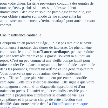
pour votre chien. La gêne provoquée conduit à des quintes de
toux répétées, parfois si intenses qu’elles semblent
dramatiques. Bien que ce soit une pathologie chronique, elle
vous oblige à ajuster son mode de vie et souvent à lui
administrer un traitement vétérinaire adapté pour améliorer son
confort.
Une insuffisance cardiaque
Lorsqu’un chien prend de l’âge, il n’est pas rare que le cœur
commence à montrer des signes de faiblesse. Ce phénomène,
connu sous le nom d’
insuffisance cardiaque
, peut se traduire
par une toux récurrente et plus grasse, souvent la nuit ou au
repos. C’est un peu comme si une vieille pompe luttait pour
faire circuler l’eau dans un tuyau bouché : le fluide s’accumule
dans les poumons, causant un œdème et une gêne respiratoire.
Vous observerez que votre animal devient rapidement
essoufflé, se fatigue plus vite ou peut présenter un souffle
cardiaque. Cette toux n’est pas anodine. Elle signale que votre
compagnon a besoin d’un diagnostic approfondi et d’un
traitement précis. Un suivi régulier est indispensable pour
ralentir la progression et préserver sa qualité de vie. Les
symptômes et la prise en charge de cette affection sont
détaillés dans notre article dédié à
l’insuffisance cardiaque