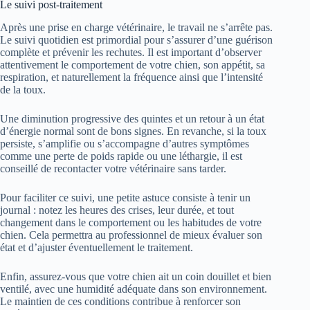
Le suivi post-traitement
Après une prise en charge vétérinaire, le travail ne s’arrête pas.
Le suivi quotidien est primordial pour s’assurer d’une guérison
complète et prévenir les rechutes. Il est important d’observer
attentivement le comportement de votre chien, son appétit, sa
respiration, et naturellement la fréquence ainsi que l’intensité
de la toux.
Une diminution progressive des quintes et un retour à un état
d’énergie normal sont de bons signes. En revanche, si la toux
persiste, s’amplifie ou s’accompagne d’autres symptômes
comme une perte de poids rapide ou une léthargie, il est
conseillé de recontacter votre vétérinaire sans tarder.
Pour faciliter ce suivi, une petite astuce consiste à tenir un
journal : notez les heures des crises, leur durée, et tout
changement dans le comportement ou les habitudes de votre
chien. Cela permettra au professionnel de mieux évaluer son
état et d’ajuster éventuellement le traitement.
Enfin, assurez-vous que votre chien ait un coin douillet et bien
ventilé, avec une humidité adéquate dans son environnement.
Le maintien de ces conditions contribue à renforcer son