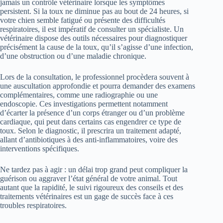
jamais un contrôle vétérinaire lorsque les symptômes
persistent. Si la toux ne diminue pas au bout de 24 heures, si
votre chien semble fatigué ou présente des difficultés
respiratoires, il est impératif de consulter un spécialiste. Un
vétérinaire dispose des outils nécessaires pour diagnostiquer
précisément la cause de la toux, qu’il s’agisse d’une infection,
d’une obstruction ou d’une maladie chronique.
Lors de la consultation, le professionnel procèdera souvent à
une auscultation approfondie et pourra demander des examens
complémentaires, comme une radiographie ou une
endoscopie. Ces investigations permettent notamment
d’écarter la présence d’un corps étranger ou d’un problème
cardiaque, qui peut dans certains cas engendrer ce type de
toux. Selon le diagnostic, il prescrira un traitement adapté,
allant d’antibiotiques à des anti-inflammatoires, voire des
interventions spécifiques.
Ne tardez pas à agir : un délai trop grand peut compliquer la
guérison ou aggraver l’état général de votre animal. Tout
autant que la rapidité, le suivi rigoureux des conseils et des
traitements vétérinaires est un gage de succès face à ces
troubles respiratoires.