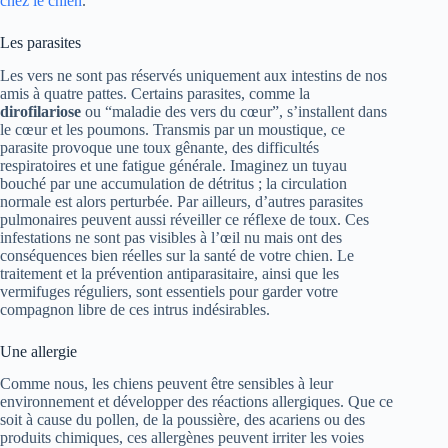
chez le chien
.
Les parasites
Les vers ne sont pas réservés uniquement aux intestins de nos
amis à quatre pattes. Certains parasites, comme la
dirofilariose
ou “maladie des vers du cœur”, s’installent dans
le cœur et les poumons. Transmis par un moustique, ce
parasite provoque une toux gênante, des difficultés
respiratoires et une fatigue générale. Imaginez un tuyau
bouché par une accumulation de détritus ; la circulation
normale est alors perturbée. Par ailleurs, d’autres parasites
pulmonaires peuvent aussi réveiller ce réflexe de toux. Ces
infestations ne sont pas visibles à l’œil nu mais ont des
conséquences bien réelles sur la santé de votre chien. Le
traitement et la prévention antiparasitaire, ainsi que les
vermifuges réguliers, sont essentiels pour garder votre
compagnon libre de ces intrus indésirables.
Une allergie
Comme nous, les chiens peuvent être sensibles à leur
environnement et développer des réactions allergiques. Que ce
soit à cause du pollen, de la poussière, des acariens ou des
produits chimiques, ces allergènes peuvent irriter les voies