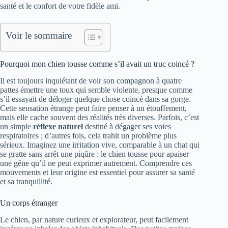
santé et le confort de votre fidèle ami.
Voir le sommaire
Pourquoi mon chien tousse comme s’il avait un truc coincé ?
Il est toujours inquiétant de voir son compagnon à quatre
pattes émettre une toux qui semble violente, presque comme
s’il essayait de déloger quelque chose coincé dans sa gorge.
Cette sensation étrange peut faire penser à un étouffement,
mais elle cache souvent des réalités très diverses. Parfois, c’est
un simple
réflexe naturel
destiné à dégager ses voies
respiratoires ; d’autres fois, cela trahit un problème plus
sérieux. Imaginez une irritation vive, comparable à un chat qui
se gratte sans arrêt une piqûre : le chien tousse pour apaiser
une gêne qu’il ne peut exprimer autrement. Comprendre ces
mouvements et leur origine est essentiel pour assurer sa santé
et sa tranquillité.
Un corps étranger
Le chien, par nature curieux et explorateur, peut facilement