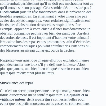
comprendrait parfaitement qu’il ne doit pas mâchouiller tout ce
qu’il trouve sur son passage. Cela semble idéal, n’est-ce pas ?
L’éducation
joue un rôle fondamental dans la prévention des
troubles respiratoires. En enseignant à votre chien à ne pas
avaler des objets dangereux, vous réduisez significativement
les risques d’obstruction de ses voies respiratoires. Par
exemple, apprendre à votre chien à lâcher immédiatement un
objet sur commande peut sauver bien des paniques. Au-delà
des ordres de base, il est important d’habituer votre animal à
être calme lors des repas et des promenades, afin d’éviter des
comportements brusques pouvant entraîner des irritations ou
des blessures au niveau du larynx ou de la trachée.
Rappelez-vous aussi que chaque effort ou excitation intense
peut déclencher une toux s’il y a déjà une faiblesse. Alors,
plus que jamais, un chien bien éduqué et serein est un chien
qui respire mieux et vit plus heureux.
Surveillance des repas
Ce n’est un secret pour personne : ce que mange votre chien
influe directement sur sa santé respiratoire.
La qualité et la
vigilance autour de la nourriture
sont essentielles pour
éviter que des petits morceaux ou os cassés se coincent dans