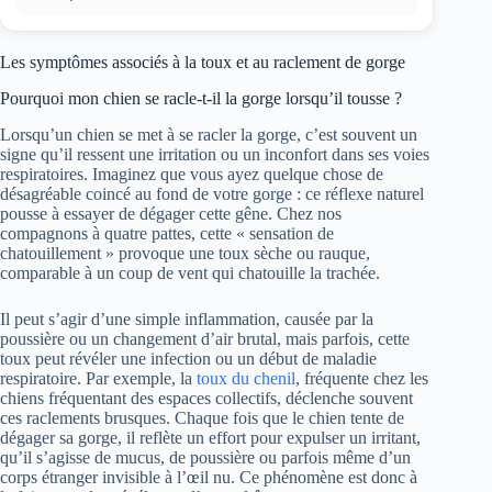
Les symptômes associés à la toux et au raclement de gorge
Pourquoi mon chien se racle-t-il la gorge lorsqu’il tousse ?
Lorsqu’un chien se met à se racler la gorge, c’est souvent un
signe qu’il ressent une irritation ou un inconfort dans ses voies
respiratoires. Imaginez que vous ayez quelque chose de
désagréable coincé au fond de votre gorge : ce réflexe naturel
pousse à essayer de dégager cette gêne. Chez nos
compagnons à quatre pattes, cette « sensation de
chatouillement » provoque une toux sèche ou rauque,
comparable à un coup de vent qui chatouille la trachée.
Il peut s’agir d’une simple inflammation, causée par la
poussière ou un changement d’air brutal, mais parfois, cette
toux peut révéler une infection ou un début de maladie
respiratoire. Par exemple, la
toux du chenil
, fréquente chez les
chiens fréquentant des espaces collectifs, déclenche souvent
ces raclements brusques. Chaque fois que le chien tente de
dégager sa gorge, il reflète un effort pour expulser un irritant,
qu’il s’agisse de mucus, de poussière ou parfois même d’un
corps étranger invisible à l’œil nu. Ce phénomène est donc à