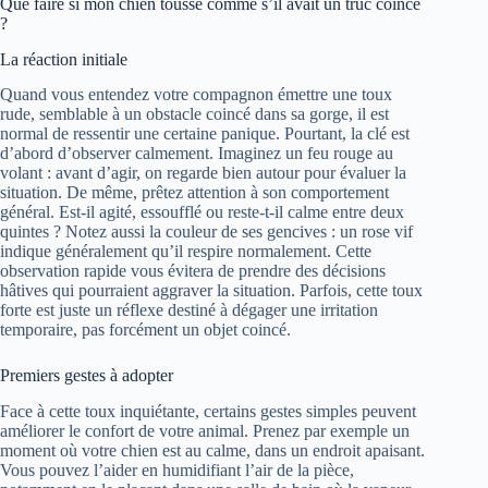
Que faire si mon chien tousse comme s’il avait un truc coincé
?
La réaction initiale
Quand vous entendez votre compagnon émettre une toux
rude, semblable à un obstacle coincé dans sa gorge, il est
normal de ressentir une certaine panique. Pourtant, la clé est
d’abord d’observer calmement. Imaginez un feu rouge au
volant : avant d’agir, on regarde bien autour pour évaluer la
situation. De même, prêtez attention à son comportement
général. Est-il agité, essoufflé ou reste-t-il calme entre deux
quintes ? Notez aussi la couleur de ses gencives : un rose vif
indique généralement qu’il respire normalement. Cette
observation rapide vous évitera de prendre des décisions
hâtives qui pourraient aggraver la situation. Parfois, cette toux
forte est juste un réflexe destiné à dégager une irritation
temporaire, pas forcément un objet coincé.
Premiers gestes à adopter
Face à cette toux inquiétante, certains gestes simples peuvent
améliorer le confort de votre animal. Prenez par exemple un
moment où votre chien est au calme, dans un endroit apaisant.
Vous pouvez l’aider en humidifiant l’air de la pièce,