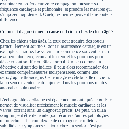
examiner en profondeur votre compagnon, mesurer sa
fréquence cardiaque et pulmonaire, et prendre les mesures qui
s’imposent rapidement. Quelques heures peuvent faire toute la
différence !
Comment diagnostiquer la cause de la toux chez le chien âgé ?
Chez les chiens plus âgés, la toux peut traduire des soucis
particulièrement sournois, dont l’insuffisance cardiaque est un
exemple classique. Le vétérinaire commence souvent par un
examen minutieux, écoutant le cœur et les poumons pour
détecter tout souffle ou râle anormal. Un peu comme un
détective qui suit des indices, il peut alors recommander des
examens complémentaires indispensables, comme une
radiographie thoracique. Cette image révèle la taille du cœur,
la présence éventuelle de liquides dans les poumons ou des
anomalies pulmonaires.
L’échographie cardiaque est également un outil précieux. Elle
permet de visualiser précisément le muscle cardiaque et les
valves, offrant ainsi un diagnostic précis. De plus, un bilan
sanguin peut être demandé pour écarter d’autres pathologies
ou infections. La complexité de ce diagnostic reflète la
subtilité des symptômes : la toux chez un senior n’est pas