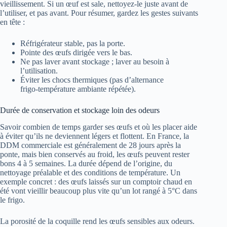
vieillissement. Si un œuf est sale, nettoyez‑le juste avant de
l’utiliser, et pas avant. Pour résumer, gardez les gestes suivants
en tête :
Réfrigérateur stable, pas la porte.
Pointe des œufs dirigée vers le bas.
Ne pas laver avant stockage ; laver au besoin à
l’utilisation.
Éviter les chocs thermiques (pas d’alternance
frigo‑température ambiante répétée).
Durée de conservation et stockage loin des odeurs
Savoir combien de temps garder ses œufs et où les placer aide
à éviter qu’ils ne deviennent légers et flottent. En France, la
DDM commerciale est généralement de 28 jours après la
ponte, mais bien conservés au froid, les œufs peuvent rester
bons 4 à 5 semaines. La durée dépend de l’origine, du
nettoyage préalable et des conditions de température. Un
exemple concret : des œufs laissés sur un comptoir chaud en
été vont vieillir beaucoup plus vite qu’un lot rangé à 5°C dans
le frigo.
La porosité de la coquille rend les œufs sensibles aux odeurs.