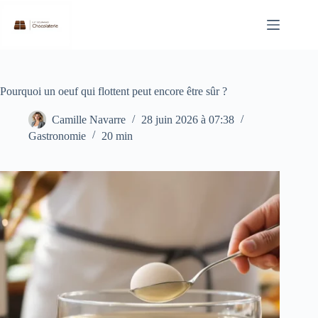
Passer
au
contenu
Pourquoi un oeuf qui flottent peut encore être sûr ?
Camille Navarre
28 juin 2026 à 07:38
Gastronomie
20 min