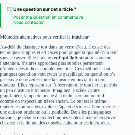
💬
Une question sur cet article ?
Poser ma question en commentaire
Nous contacter
Méthodes alternatives pour vérifier la fraîcheur
Au-delà du classique test dans un verre d’eau, il existe des
techniques simples et efficaces pour jauger la qualité d’un œuf
sans le casser. Si le fameux
œuf qui flottent
attire souvent
l’attention, d’autres approches plus subtiles permettent
d’obtenir des indices complémentaires. Ces méthodes sont
pratiques quand on veut éviter le gaspillage, ou quand on n’a
pas envie de réveiller toute la cuisine en ouvrant un œuf
douteux. Elles reposent sur l’observation, le toucher et parfois
un peu d’astuce lumineuse. Imaginez la scène : votre
grand‑mère, lampe de poche à la main, scrutant un œuf
comme on inspecte un trésor ancien. Le but est le même :
repérer les anomalies, évaluer l’âge et décider si l’œuf mérite
une cuisson prudente ou la poubelle. Dans les paragraphes
suivants, je détaille deux techniques faciles à mettre en œuvre
chez soi et je donne des conseils clairs pour les interpréter.