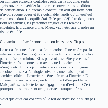
on combine plusieurs contrôles : regarder la coquille, sentir
après ouverture, vérifier la date et se souvenir des conditions
de conservation. Un exemple concret : un œuf qui flotte peut
n’avoir aucune odeur et être cuisinable, tandis qu’un œuf qui
coule mais dont la coquille était fêlée peut déjà être dangereux.
Pour les familles, les personnes fragiles et les femmes
enceintes, la prudence prime. Mieux vaut jeter que prendre un
risque évitable.
Contamination bactérienne et cas où le test ne suffit pas
Le test à l’eau ne détecte pas les microbes. Il ne repère pas la
salmonelle ni d’autres germes. Ces bactéries peuvent pénétrer
par une fissure minime. Elles peuvent aussi être présentes à
l’intérieur dès la ponte, bien avant que la poche d’air
n’augmente. Une coquille intacte n’est donc pas une garantie
absolue. Pensez à l’analogie suivante : une maison peut
sembler solide de l’extérieur et être infestée à l’intérieur. En
cuisine, l’odeur reste le signe le plus direct d’un problème.
Mais parfois, les bactéries ne dégagent rien d’évident. C’est
pourquoi il est important de garder des pratiques sûres.
Voici quelques cas concrets où le test de flottaison ne suffit pas
: