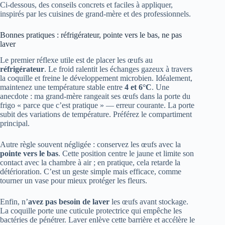
Ci‑dessous, des conseils concrets et faciles à appliquer,
inspirés par les cuisines de grand‑mère et des professionnels.
Bonnes pratiques : réfrigérateur, pointe vers le bas, ne pas
laver
Le premier réflexe utile est de placer les œufs au
réfrigérateur
. Le froid ralentit les échanges gazeux à travers
la coquille et freine le développement microbien. Idéalement,
maintenez une température stable entre
4 et 6°C
. Une
anecdote : ma grand‑mère rangeait ses œufs dans la porte du
frigo « parce que c’est pratique » — erreur courante. La porte
subit des variations de température. Préférez le compartiment
principal.
Autre règle souvent négligée : conservez les œufs avec la
pointe vers le bas
. Cette position centre le jaune et limite son
contact avec la chambre à air ; en pratique, cela retarde la
détérioration. C’est un geste simple mais efficace, comme
tourner un vase pour mieux protéger les fleurs.
Enfin, n’
avez pas besoin de laver
les œufs avant stockage.
La coquille porte une cuticule protectrice qui empêche les
bactéries de pénétrer. Laver enlève cette barrière et accélère le