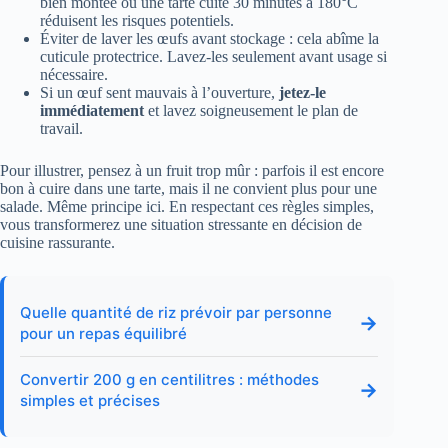
bien montée ou une tarte cuite 30 minutes à 180°C
réduisent les risques potentiels.
Éviter de laver les œufs avant stockage : cela abîme la
cuticule protectrice. Lavez-les seulement avant usage si
nécessaire.
Si un œuf sent mauvais à l’ouverture,
jetez-le
immédiatement
et lavez soigneusement le plan de
travail.
Pour illustrer, pensez à un fruit trop mûr : parfois il est encore
bon à cuire dans une tarte, mais il ne convient plus pour une
salade. Même principe ici. En respectant ces règles simples,
vous transformerez une situation stressante en décision de
cuisine rassurante.
Quelle quantité de riz prévoir par personne
→
pour un repas équilibré
Convertir 200 g en centilitres : méthodes
→
simples et précises