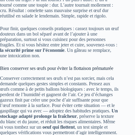
tourné comme une toupie : dur. L’autre tournait mollement :
cru. Résultat : omelette sans mauvaise surprise et œuf dur
réutilisé en salade le lendemain. Simple, rapide et rigolo.
Pour finir, quelques conseils pratiques : cassez toujours un œuf
douteux dans un bol séparé avant de l’ajouter à une
préparation, surtout si vous cuisinez pour des personnes
fragiles. Et si vous hésitez entre jeter et cuire, souvenez‑vous :
la sécurité prime sur l’économie
. Un gâteau se remplace,
une intoxication non.
Bien conserver ses œufs pour éviter la flottaison prématurée
Conserver correctement ses œufs n’est pas sorcier, mais cela
demande quelques gestes simples et constants. Pensez aux
œufs comme à de petits ballons biologiques : avec le temps, ils
perdent de l’humidité et gagnent de l’air. Ce jeu d’échanges
gazeux finit par créer une poche d’air suffisante pour que
l’œuf remonte à la surface. Pour éviter cette situation — et le
gaspillage qui va avec — adoptez des habitudes pratiques.
Un
stockage adapté prolonge la fraîcheur
, préserve la texture
du blanc et du jaune, et réduit les risques alimentaires. Même
si vous tombez sur un
oeuf qui flottent
, un test simple et
quelques vérifications vous permettront d’agir intelligemment.