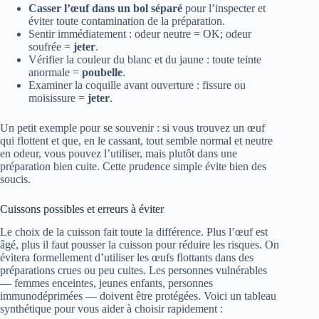
Casser l’œuf dans un bol séparé
pour l’inspecter et
éviter toute contamination de la préparation.
Sentir immédiatement : odeur neutre = OK; odeur
soufrée =
jeter
.
Vérifier la couleur du blanc et du jaune : toute teinte
anormale =
poubelle
.
Examiner la coquille avant ouverture : fissure ou
moisissure =
jeter
.
Un petit exemple pour se souvenir : si vous trouvez un œuf
qui flottent et que, en le cassant, tout semble normal et neutre
en odeur, vous pouvez l’utiliser, mais plutôt dans une
préparation bien cuite. Cette prudence simple évite bien des
soucis.
Cuissons possibles et erreurs à éviter
Le choix de la cuisson fait toute la différence. Plus l’œuf est
âgé, plus il faut pousser la cuisson pour réduire les risques. On
évitera formellement d’utiliser les œufs flottants dans des
préparations crues ou peu cuites. Les personnes vulnérables
— femmes enceintes, jeunes enfants, personnes
immunodéprimées — doivent être protégées. Voici un tableau
synthétique pour vous aider à choisir rapidement :