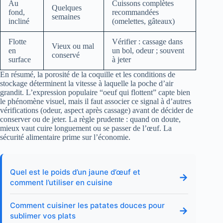
Au
Cuissons complètes
Quelques
fond,
recommandées
semaines
incliné
(omelettes, gâteaux)
Flotte
Vérifier : cassage dans
Vieux ou mal
en
un bol, odeur ; souvent
conservé
surface
à jeter
En résumé, la porosité de la coquille et les conditions de
stockage déterminent la vitesse à laquelle la poche d’air
grandit. L’expression populaire “oeuf qui flottent” capte bien
le phénomène visuel, mais il faut associer ce signal à d’autres
vérifications (odeur, aspect après cassage) avant de décider de
conserver ou de jeter. La règle prudente : quand on doute,
mieux vaut cuire longuement ou se passer de l’œuf. La
sécurité alimentaire prime sur l’économie.
Quel est le poids d’un jaune d’œuf et
→
comment l’utiliser en cuisine
Comment cuisiner les patates douces pour
→
sublimer vos plats