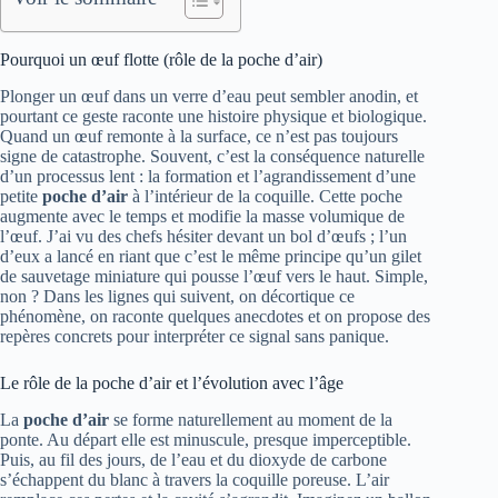
Pourquoi un œuf flotte (rôle de la poche d’air)
Plonger un œuf dans un verre d’eau peut sembler anodin, et
pourtant ce geste raconte une histoire physique et biologique.
Quand un œuf remonte à la surface, ce n’est pas toujours
signe de catastrophe. Souvent, c’est la conséquence naturelle
d’un processus lent : la formation et l’agrandissement d’une
petite
poche d’air
à l’intérieur de la coquille. Cette poche
augmente avec le temps et modifie la masse volumique de
l’œuf. J’ai vu des chefs hésiter devant un bol d’œufs ; l’un
d’eux a lancé en riant que c’est le même principe qu’un gilet
de sauvetage miniature qui pousse l’œuf vers le haut. Simple,
non ? Dans les lignes qui suivent, on décortique ce
phénomène, on raconte quelques anecdotes et on propose des
repères concrets pour interpréter ce signal sans panique.
Le rôle de la poche d’air et l’évolution avec l’âge
La
poche d’air
se forme naturellement au moment de la
ponte. Au départ elle est minuscule, presque imperceptible.
Puis, au fil des jours, de l’eau et du dioxyde de carbone
s’échappent du blanc à travers la coquille poreuse. L’air