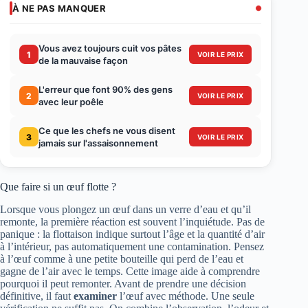
À NE PAS MANQUER
Vous avez toujours cuit vos pâtes
1
VOIR LE PRIX
de la mauvaise façon
L'erreur que font 90% des gens
2
VOIR LE PRIX
avec leur poêle
Ce que les chefs ne vous disent
3
VOIR LE PRIX
jamais sur l'assaisonnement
Que faire si un œuf flotte ?
Lorsque vous plongez un œuf dans un verre d’eau et qu’il
remonte, la première réaction est souvent l’inquiétude. Pas de
panique : la flottaison indique surtout l’âge et la quantité d’air
à l’intérieur, pas automatiquement une contamination. Pensez
à l’œuf comme à une petite bouteille qui perd de l’eau et
gagne de l’air avec le temps. Cette image aide à comprendre
pourquoi il peut remonter. Avant de prendre une décision
définitive, il faut
examiner
l’œuf avec méthode. Une seule