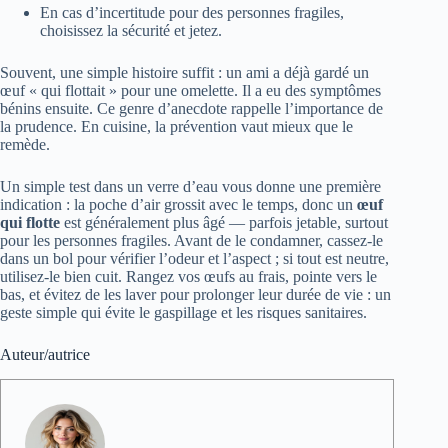
En cas d’incertitude pour des personnes fragiles,
choisissez la sécurité et jetez.
Souvent, une simple histoire suffit : un ami a déjà gardé un
œuf « qui flottait » pour une omelette. Il a eu des symptômes
bénins ensuite. Ce genre d’anecdote rappelle l’importance de
la prudence. En cuisine, la prévention vaut mieux que le
remède.
Un simple test dans un verre d’eau vous donne une première
indication : la poche d’air grossit avec le temps, donc un
œuf
qui flotte
est généralement plus âgé — parfois jetable, surtout
pour les personnes fragiles. Avant de le condamner, cassez‑le
dans un bol pour vérifier l’odeur et l’aspect ; si tout est neutre,
utilisez‑le bien cuit. Rangez vos œufs au frais, pointe vers le
bas, et évitez de les laver pour prolonger leur durée de vie : un
geste simple qui évite le gaspillage et les risques sanitaires.
Auteur/autrice