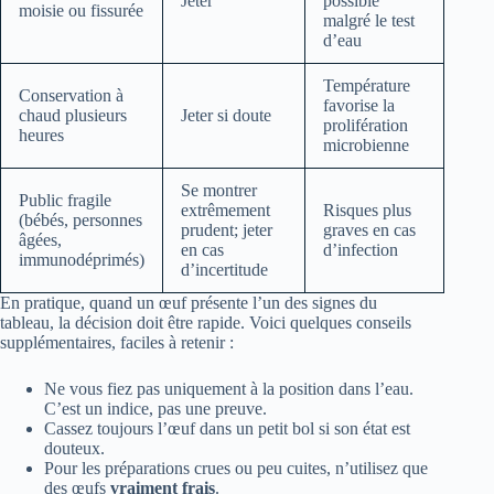
Jeter
possible
moisie ou fissurée
malgré le test
d’eau
Température
Conservation à
favorise la
chaud plusieurs
Jeter si doute
prolifération
heures
microbienne
Se montrer
Public fragile
extrêmement
Risques plus
(bébés, personnes
prudent; jeter
graves en cas
âgées,
en cas
d’infection
immunodéprimés)
d’incertitude
En pratique, quand un œuf présente l’un des signes du
tableau, la décision doit être rapide. Voici quelques conseils
supplémentaires, faciles à retenir :
Ne vous fiez pas uniquement à la position dans l’eau.
C’est un indice, pas une preuve.
Cassez toujours l’œuf dans un petit bol si son état est
douteux.
Pour les préparations crues ou peu cuites, n’utilisez que
des œufs
vraiment frais
.