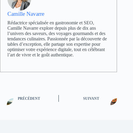
Camille Navarre
Rédactrice spécialisée en gastronomie et SEO,
Camille Navarre explore depuis plus de dix ans
l’univers des saveurs, des voyages gourmands et des
tendances culinaires. Passionnée par la découverte de
tables d’exception, elle partage son expertise pour
optimiser votre expérience digitale, tout en célébrant
l’art de vivre et le goût authentique.
PRÉCÉDENT
SUIVANT