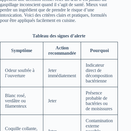
gaspillage inconscient quand il s’agit de santé. Mieux vaut
perdre un ingrédient que de prendre le risque d’une
intoxication. Voici des critères clairs et pratiques, formulés
pour être appliqués facilement en cuisine.
Tableau des signes d’alerte
Action
Symptôme
Pourquoi
recommandée
Indicateur
Odeur soufrée à
Jeter
direct de
l’ouverture
immédiatement
décomposition
bactérienne
Présence
Blanc rosé,
probable de
verdâtre ou
Jeter
bactéries ou
filamenteux
de moisissures
Contamination
externe
Coquille collante,