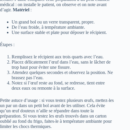
médical : on installe le patient, on observe et on note avant
d’agir.
Matériel
:
Un grand bol ou un verre transparent, propre.
De l’eau froide, à température ambiante.
Une surface stable et plate pour déposer le récipient.
Étapes :
Remplissez le récipient aux trois quarts avec l’eau.
Placez délicatement l’œuf dans l’eau, sans le lâcher de
trop haut pour éviter une fissure.
Attendez quelques secondes et observez la position. Ne
brassez pas l’eau.
Notez si l’œuf reste au fond, se redresse, tient entre
deux eaux ou remonte à la surface.
Petite astuce d’usage : si vous testez plusieurs œufs, mettez-les
un par un dans un petit bol avant de les utiliser. Cela évite
qu’un œuf douteux n’aille se répandre dans toute la
préparation. Si vous testez les œufs trouvés dans un carton
oublié au fond du frigo, faites-le à température ambiante pour
limiter les chocs thermiques.