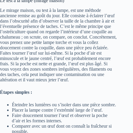
Le test à la lampe (mirage maison)
Le mirage maison, ou test à la lampe, est une méthode
ancienne remise au goût du jour. Elle consiste à éclairer l’œuf
dans l’obscurité afin d’observer la taille de la chambre à air et
l’éventuelle présence de taches. C’est le même principe que
l’ostréiculture quand on regarde l’intérieur d’une coquille au
chalumeau ; on scrute, on compare, on conclut. Concrètement,
vous prenez une petite lampe torche et vous la collez
doucement contre la coquille, dans une pièce peu éclairée.
Faites tourner l’œuf sur lui‑même. Si la poche d’air est
minuscule et le jaune centré, l’œuf est probablement encore
frais. Si la poche est nette et grande, l’œuf est plus âgé. Si
vous voyez des zones sombres irrégulières, des filaments ou
des taches, cela peut indiquer une contamination ou une
altération et il vaut mieux jeter l’œuf.
Étapes simples :
Éteindre les lumières ou s’isoler dans une pièce sombre.
Placer la lampe contre l’extrémité large de l’œuf.
Faire doucement tourner l’œuf et observer la poche
d’air et les formes internes.
Comparer avec un œuf dont on connaît la fraîcheur si
possible.