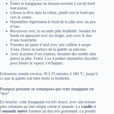
Étalez la frangipane en laissant environ 2 cm de bord
tout autour.
Glissez la fève dans la crème, plutôt vers le bord que
vers le centre.
Humidifiez légèrement le bord de la pâte avec un peu
d’eau.
Recouvrez avec la seconde pâte feuilletée. Soudez les
bords en appuyant avec les doigts, puis avec le dos
d’une fourchette.
Fouettez un jaune d’œuf avec une cuillère à soupe
d’eau. Dorez la surface de la galette au pinceau.
Avec la pointe d’un couteau, dessinez des motifs sans
percer la pâte. Faites 3 ou 4 petites cheminées discrètes
pour laisser la vapeur s’échapper.
Enfournez ensuite environ 30 à 35 minutes à 180 °C, jusqu’à
ce que la galette soit bien dorée et feuilletée.
Pourquoi personne ne remarquera que votre frangipane est
“éco”
En bouche, cette frangipane est très douce, avec une texture
plus crémeuse qu’une simple crème d’amande. La
vanille
et
l’
amande amère
forment un duo très gourmand. La poudre