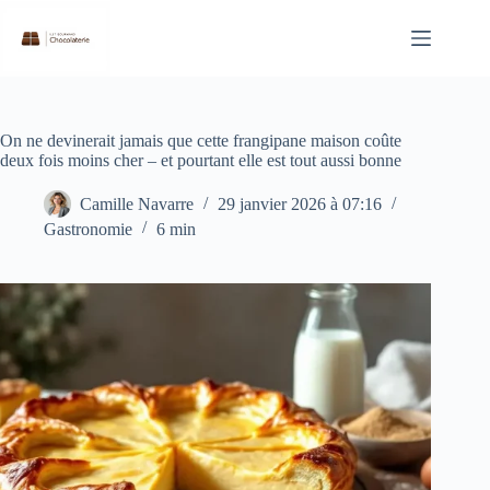
Passer
au
contenu
On ne devinerait jamais que cette frangipane maison coûte
deux fois moins cher – et pourtant elle est tout aussi bonne
Camille Navarre
29 janvier 2026 à 07:16
Gastronomie
6 min