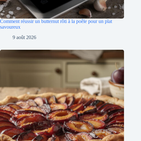
Comment réussir un butternut rôti à la poêle pour un plat
savoureux
9 août 2026