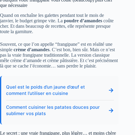
que nécessaire
Quand on enchaîne les galettes pendant tout le mois de
janvier, le budget grimpe vite. La
poudre d’amandes
coûte
cher. Et dans beaucoup de recettes, elle représente presque
toute la garniture.
Souvent, ce que l’on appelle “frangipane” est en réalité une
simple
crème d’amandes
. C’est bon, bien sûr. Mais ce n’est
pas la vraie frangipane traditionnelle. La version classique
mêle crème d’amande et crème pâtissière. Et c’est précisément
là que se cache l’économie… sans perdre le plaisir.
Quel est le poids d’un jaune d’œuf et
→
comment l’utiliser en cuisine
Comment cuisiner les patates douces pour
→
sublimer vos plats
Le secret : une vraie frangipane, plus légère… et moins chère