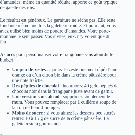
d’amandes, même en quantité réduite, apporte ce goût typique
de galette des rois.
Le résultat est généreux. La garniture ne sèche pas. Elle reste
fondante même une fois la galette refroidie. Et pourtant, vous
avez utilisé bien moins de poudre d’amandes. Votre porte-
monnaie le sent passer. Vos invités, eux, n’y voient que du
feu.
Astuces pour personnaliser votre frangipane sans alourdir le
budget
Un peu de zestes
: ajoutez le zeste finement râpé d’une
orange ou d’un citron bio dans la crème pâtissière pour
une note fraîche.
Des pépites de chocolat
: incorporez 40 g de pépites de
chocolat noir dans la frangipane juste avant de garnir.
Une version sans alcool
: supprimez simplement le
rhum. Vous pouvez remplacer par 1 cuillère à soupe de
lait ou de fleur d’oranger.
Moins de sucre
: si vous aimez les desserts peu sucrés,
retirez 10 à 15 g de sucre de la crème pâtissière. La
galette restera gourmande.