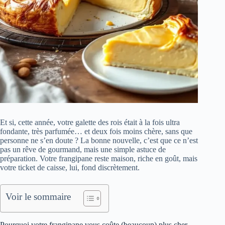
Et si, cette année, votre galette des rois était à la fois ultra
fondante, très parfumée… et deux fois moins chère, sans que
personne ne s’en doute ? La bonne nouvelle, c’est que ce n’est
pas un rêve de gourmand, mais une simple astuce de
préparation. Votre frangipane reste maison, riche en goût, mais
votre ticket de caisse, lui, fond discrètement.
Voir le sommaire
Pourquoi votre frangipane vous coûte (beaucoup) plus cher