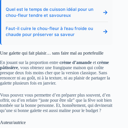
Quel est le temps de cuisson idéal pour un
→
chou-fleur tendre et savoureux
Faut-il cuire le chou-fleur à l’eau froide ou
→
chaude pour préserver sa saveur
Une galette qui fait plaisir… sans faire mal au portefeuille
En jouant sur la proportion entre
crème d’amande
et
crème
pâtissière
, vous obtenez une frangipane maison qui coûte
presque deux fois moins cher que la version classique. Sans
renoncer ni au goût, ni à la texture, ni au plaisir de partager la
galette plusieurs fois en janvier.
Vous pouvez vous permettre d’en préparer plus souvent, d’en
offrir, ou d’en refaire “juste pour être sûr” que la fève soit bien
tombée sur la bonne personne. Et, honnêtement, qui devinerait
qu’une si bonne galette est aussi maline pour le budget ?
Auteur/autrice