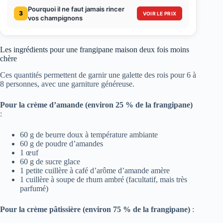
Pourquoi il ne faut jamais rincer
3
VOIR LE PRIX
vos champignons
Les ingrédients pour une frangipane maison deux fois moins
chère
Ces quantités permettent de garnir une galette des rois pour 6 à
8 personnes, avec une garniture généreuse.
Pour la crème d’amande (environ 25 % de la frangipane)
:
60 g de beurre doux à température ambiante
60 g de poudre d’amandes
1 œuf
60 g de sucre glace
1 petite cuillère à café d’arôme d’amande amère
1 cuillère à soupe de rhum ambré (facultatif, mais très
parfumé)
Pour la crème pâtissière (environ 75 % de la frangipane)
: