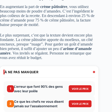
En augmentant la part de
crème pâtissière
, vous utilisez
beaucoup moins de poudre d’amandes. C’est l’ingrédient le
plus coûteux de la recette. En descendant à environ 25 % de
crème d’amande pour 75 % de crème pâtissière, la facture
baisse presque de moitié.
Le plus surprenant, c’est que la texture devient encore plus
fondante. La crème pâtissière apporte du moelleux, un côté
onctueux, presque “nuage”. Pour garder un goût d’amande
bien présent, il suffit d’ajouter un peu d’
arôme d’amande
amère
. Vos invités se régalent. Personne ne remarque que
vous avez réduit le budget.
À NE PAS MANQUER
L'erreur que font 90% des gens
1
VOIR LE PRIX
avec leur poêle
Ce que les chefs ne vous disent
2
VOIR LE PRIX
jamais sur l'assaisonnement