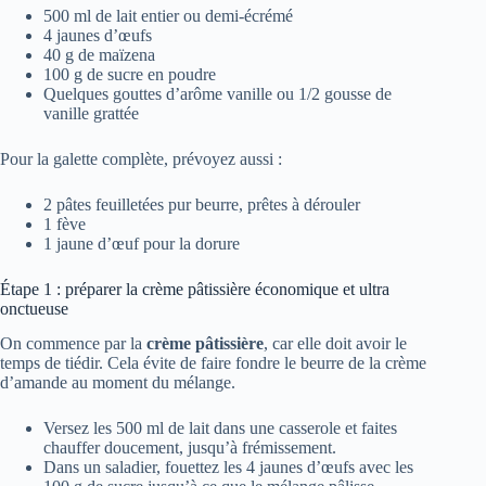
500 ml de lait entier ou demi-écrémé
4 jaunes d’œufs
40 g de maïzena
100 g de sucre en poudre
Quelques gouttes d’arôme vanille ou 1/2 gousse de
vanille grattée
Pour la galette complète, prévoyez aussi :
2 pâtes feuilletées pur beurre, prêtes à dérouler
1 fève
1 jaune d’œuf pour la dorure
Étape 1 : préparer la crème pâtissière économique et ultra
onctueuse
On commence par la
crème pâtissière
, car elle doit avoir le
temps de tiédir. Cela évite de faire fondre le beurre de la crème
d’amande au moment du mélange.
Versez les 500 ml de lait dans une casserole et faites
chauffer doucement, jusqu’à frémissement.
Dans un saladier, fouettez les 4 jaunes d’œufs avec les