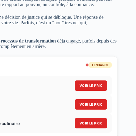
tre rapport au pouvoir, au contrôle, à la confiance.
ne décision de justice qui se débloque. Une réponse de
tre vie. Parfois, c’est un “non” très net qui,
processus de transformation
déjà engagé, parfois depuis des
 complètement en arrière.
TENDANCE
VOIR LE PRIX
VOIR LE PRIX
 culinaire
VOIR LE PRIX