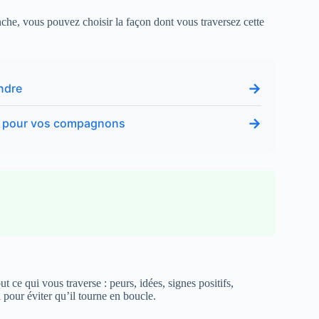
he, vous pouvez choisir la façon dont vous traversez cette
→
ndre
→
ne pour vos compagnons
 ce qui vous traverse : peurs, idées, signes positifs,
l pour éviter qu’il tourne en boucle.