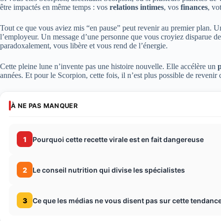
être impactés en même temps : vos
relations intimes
, vos
finances
, vo
Tout ce que vous aviez mis “en pause” peut revenir au premier plan. U
l’employeur. Un message d’une personne que vous croyiez disparue de vo
paradoxalement, vous libère et vous rend de l’énergie.
Cette pleine lune n’invente pas une histoire nouvelle. Elle accélère un
années. Et pour le Scorpion, cette fois, il n’est plus possible de revenir
À NE PAS MANQUER
1
Pourquoi cette recette virale est en fait dangereuse
2
Le conseil nutrition qui divise les spécialistes
3
Ce que les médias ne vous disent pas sur cette tendance