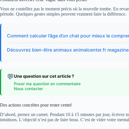
Vous ne contrôlez pas le moment précis où la nouvelle tombe. En revanc
période. Quelques gestes simples peuvent vraiment faire la différence.
Comment calculer l’âge d’un chat pour mieux le compre
Découvrez bien-être animaux animalcenter.fr magazi
💬
Une question sur cet article ?
Poser ma question en commentaire
Nous contacter
Des actions concrètes pour rester centré
D’abord, prenez un carnet. Pendant 10 à 15 minutes par jour, écrivez tout
intuitions. L’objectif n’est pas de faire beau. C’est de vider votre menta