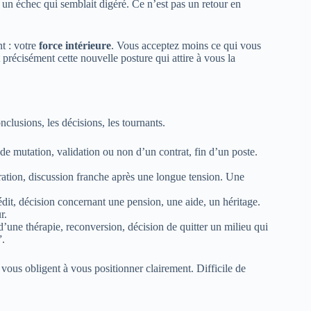
 un échec qui semblait digéré. Ce n’est pas un retour en
t : votre
force intérieure
. Vous acceptez moins ce qui vous
précisément cette nouvelle posture qui attire à vous la
clusions, les décisions, les tournants.
e mutation, validation ou non d’un contrat, fin d’un poste.
aration, discussion franche après une longue tension. Une
it, décision concernant une pension, une aide, un héritage.
r.
’une thérapie, reconversion, décision de quitter un milieu qui
”.
 vous obligent à vous positionner clairement. Difficile de