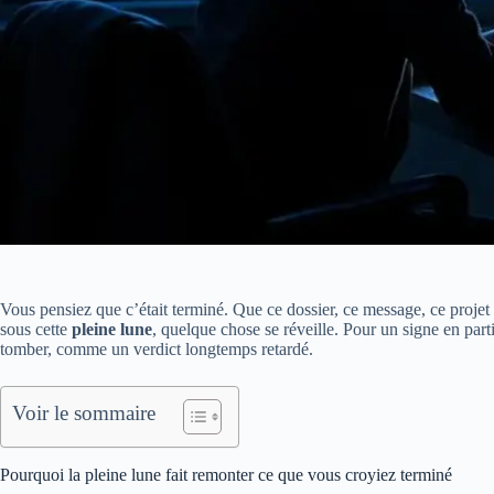
Vous pensiez que c’était terminé. Que ce dossier, ce message, ce projet 
sous cette
pleine lune
, quelque chose se réveille. Pour un signe en parti
tomber, comme un verdict longtemps retardé.
Voir le sommaire
Pourquoi la pleine lune fait remonter ce que vous croyiez terminé