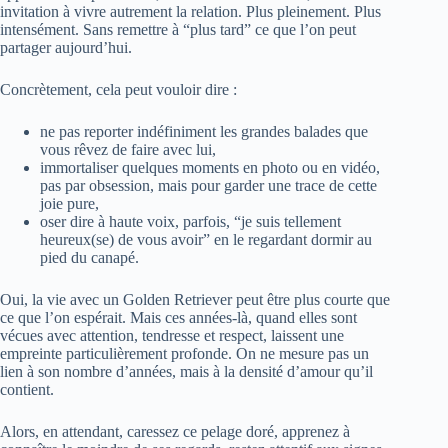
invitation à vivre autrement la relation. Plus pleinement. Plus
intensément. Sans remettre à “plus tard” ce que l’on peut
partager aujourd’hui.
Concrètement, cela peut vouloir dire :
ne pas reporter indéfiniment les grandes balades que
vous rêvez de faire avec lui,
immortaliser quelques moments en photo ou en vidéo,
pas par obsession, mais pour garder une trace de cette
joie pure,
oser dire à haute voix, parfois, “je suis tellement
heureux(se) de vous avoir” en le regardant dormir au
pied du canapé.
Oui, la vie avec un Golden Retriever peut être plus courte que
ce que l’on espérait. Mais ces années-là, quand elles sont
vécues avec attention, tendresse et respect, laissent une
empreinte particulièrement profonde. On ne mesure pas un
lien à son nombre d’années, mais à la densité d’amour qu’il
contient.
Alors, en attendant, caressez ce pelage doré, apprenez à