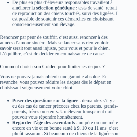
De plus en plus d’éleveurs responsables travaillent à
améliorer la
sélection génétique
: tests de santé, retrait
de reproduction des chiens touchés, suivi des lignées. Il
est possible de soutenir ces démarches en choisissant
consciencieusement son élevage.
Renoncer par peur de souffrir, c’est aussi renoncer à des
années d’amour sincère. Mais se lancer sans rien vouloir
savoir serait tout aussi injuste, pour vous et pour le chien.
L’équilibre, c’est de décider en connaissance de cause.
Comment choisir son Golden pour limiter les risques ?
Vous ne pouvez jamais obtenir une garantie absolue. En
revanche, vous pouvez réduire les risques dès le départ en
choisissant soigneusement votre chiot.
Poser des questions sur la lignée
: demandez s’il y a
eu des cas de cancer précoces chez les parents, grands-
parents, frères ou sœurs. Un éleveur transparent doit
pouvoir vous répondre honnêtement.
Regarder l’âge des ascendants
: un père ou une mère
encore en vie et en bonne santé à 9, 10 ou 11 ans, c’est
plutôt rassurant. Si beaucoup de chiens de la lignée sont