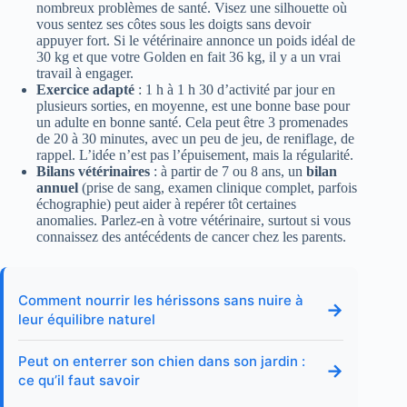
nombreux problèmes de santé. Visez une silhouette où
vous sentez ses côtes sous les doigts sans devoir
appuyer fort. Si le vétérinaire annonce un poids idéal de
30 kg et que votre Golden en fait 36 kg, il y a un vrai
travail à engager.
Exercice adapté
: 1 h à 1 h 30 d’activité par jour en
plusieurs sorties, en moyenne, est une bonne base pour
un adulte en bonne santé. Cela peut être 3 promenades
de 20 à 30 minutes, avec un peu de jeu, de reniflage, de
rappel. L’idée n’est pas l’épuisement, mais la régularité.
Bilans vétérinaires
: à partir de 7 ou 8 ans, un
bilan
annuel
(prise de sang, examen clinique complet, parfois
échographie) peut aider à repérer tôt certaines
anomalies. Parlez-en à votre vétérinaire, surtout si vous
connaissez des antécédents de cancer chez les parents.
Comment nourrir les hérissons sans nuire à
→
leur équilibre naturel
Peut on enterrer son chien dans son jardin :
→
ce qu’il faut savoir