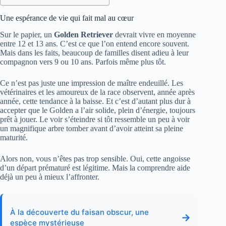
Une espérance de vie qui fait mal au cœur
Sur le papier, un
Golden Retriever
devrait vivre en moyenne
entre 12 et 13 ans. C’est ce que l’on entend encore souvent.
Mais dans les faits, beaucoup de familles disent adieu à leur
compagnon vers 9 ou 10 ans. Parfois même plus tôt.
Ce n’est pas juste une impression de maître endeuillé. Les
vétérinaires et les amoureux de la race observent, année après
année, cette tendance à la baisse. Et c’est d’autant plus dur à
accepter que le Golden a l’air solide, plein d’énergie, toujours
prêt à jouer. Le voir s’éteindre si tôt ressemble un peu à voir
un magnifique arbre tomber avant d’avoir atteint sa pleine
maturité.
Alors non, vous n’êtes pas trop sensible. Oui, cette angoisse
d’un départ prématuré est légitime. Mais la comprendre aide
déjà un peu à mieux l’affronter.
À la découverte du faisan obscur, une
→
espèce mystérieuse