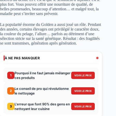
plus fort. Vous pouvez offrir une nourriture de qualité, de
belles promenades, beaucoup d’attention… et malgré tout, la
maladie peut s’inviter sans prévenir.
La popularité énorme du Golden a aussi joué un rôle. Pendant
des années, certains élevages ont privilégié le caractère doux,
la couleur du pelage, l’allure… parfois au détriment d’une
sélection stricte sur la santé génétique. Résultat : des fragilités
se sont transmises, génération après génération.
À NE PAS MANQUER
Pourquoi il ne faut jamais mélanger
1
VOIR LE PRIX
ces produits
Le conseil de pro qui révolutionne
2
VOIR LE PRIX
le nettoyage
L'erreur que font 90% des gens en
3
VOIR LE PRIX
nettoyant leur cuisine