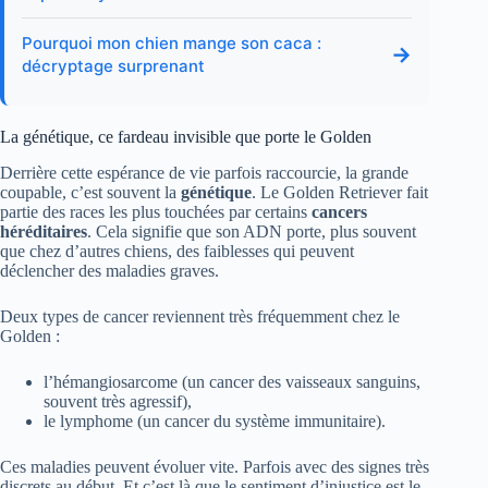
Pourquoi mon chien mange son caca :
→
décryptage surprenant
La génétique, ce fardeau invisible que porte le Golden
Derrière cette espérance de vie parfois raccourcie, la grande
coupable, c’est souvent la
génétique
. Le Golden Retriever fait
partie des races les plus touchées par certains
cancers
héréditaires
. Cela signifie que son ADN porte, plus souvent
que chez d’autres chiens, des faiblesses qui peuvent
déclencher des maladies graves.
Deux types de cancer reviennent très fréquemment chez le
Golden :
l’hémangiosarcome (un cancer des vaisseaux sanguins,
souvent très agressif),
le lymphome (un cancer du système immunitaire).
Ces maladies peuvent évoluer vite. Parfois avec des signes très
discrets au début. Et c’est là que le sentiment d’injustice est le