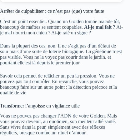
Arrêter de culpabiliser : ce n’est pas (que) votre faute
C’est un point essentiel. Quand un Golden tombe malade tôt,
beaucoup de maîtres se sentent coupables.
Ai-je mal fait ?
Ai-
je mal nourri mon chien ? Ai-je raté un signe ?
Dans la plupart des cas, non. Il ne s’agit pas d’un défaut de
soin mais d’une sorte de loterie biologique. La génétique n’est
pas visible. Vous ne la voyez pas courir dans le jardin, et
pourtant elle est là depuis le premier jour.
Savoir cela permet de relâcher un peu la pression. Vous ne
pouvez pas tout contrôler. En revanche, vous pouvez
beaucoup faire sur un autre point : la détection précoce et la
qualité de vie.
Transformer l’angoisse en vigilance utile
Vous ne pouvez pas changer l’ADN de votre Golden. Mais
vous pouvez devenir, au quotidien, son meilleur allié santé.
Sans vivre dans la peur, simplement avec des réflexes
réguliers, presque comme un rituel d’amour.