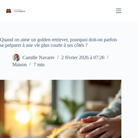
Passer
au
contenu
Quand on aime un golden retriever, pourquoi doit-on parfois
se préparer à une vie plus courte à ses côtés ?
Camille Navarre
2 février 2026 à 07:26
Maison
7 min