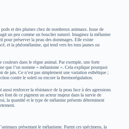
es poils et des plumes chez de nombreux animaux. Issue de
e agit un peu comme un bouclier naturel. Imaginez la mélanine
eil pour préserver la peau des dommages. Elle existe
cé, et la phéomélanine, qui tend vers les tons jaunes ou
 couleurs dans le règne animal. Par exemple, une forte
ène que l’on nomme « mélanisme ». Cela explique pourquoi
r de jais. Ce n’est pas simplement une variation esthétique ;
ction contre le soleil ou encore la thermorégulation.
aussi renforcer la résistance de la peau face à des agressions
tes font de ce pigment un acteur majeur dans la survie de
si, la quantité et le type de mélanine présents déterminent
ortement.
d’animaux présentant le mélanisme. Parmi ces spécimens, la