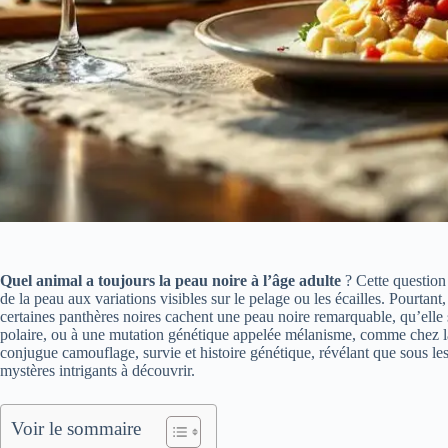
Quel animal a toujours la peau noire à l’âge adulte
? Cette question
de la peau aux variations visibles sur le pelage ou les écailles. Pourta
certaines panthères noires cachent une peau noire remarquable, qu’elle
polaire, ou à une mutation génétique appelée mélanisme, comme chez la p
conjugue camouflage, survie et histoire génétique, révélant que sous le
mystères intrigants à découvrir.
Voir le sommaire