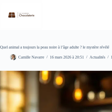
Passer
au
contenu
Quel animal a toujours la peau noire à l’âge adulte ? le mystère révélé
Camille Navarre
16 mars 2026 à 20:51
Actualités