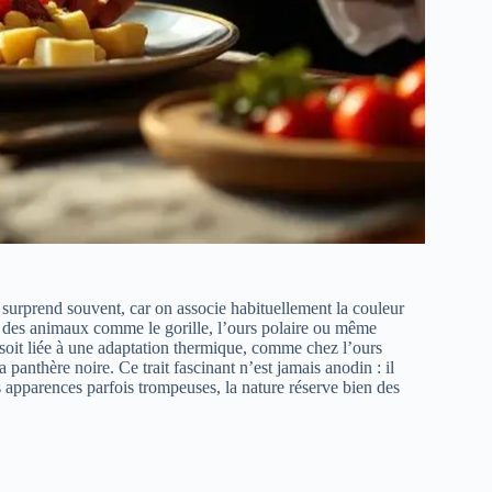
 surprend souvent, car on associe habituellement la couleur
nt, des animaux comme le gorille, l’ours polaire ou même
 soit liée à une adaptation thermique, comme chez l’ours
anthère noire. Ce trait fascinant n’est jamais anodin : il
s apparences parfois trompeuses, la nature réserve bien des