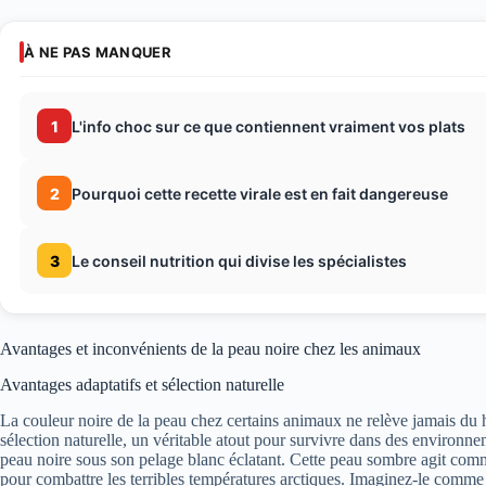
À NE PAS MANQUER
1
L'info choc sur ce que contiennent vraiment vos plats
2
Pourquoi cette recette virale est en fait dangereuse
3
Le conseil nutrition qui divise les spécialistes
Avantages et inconvénients de la peau noire chez les animaux
Avantages adaptatifs et sélection naturelle
La couleur noire de la peau chez certains animaux ne relève jamais du 
sélection naturelle, un véritable atout pour survivre dans des environn
peau noire sous son pelage blanc éclatant. Cette peau sombre agit comm
pour combattre les terribles températures arctiques. Imaginez-le comme