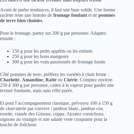
Avant de parler tendances, il faut une base solide. Une bonne
raclette reste une histoire de
fromage fondant
et de
pommes
de terre bien choisies
.
Pour le fromage, partez sur 200 g par personne. Adaptez
ensuite :
150 g pour les petits appétits ou les enfants
250 g pour les bons mangeurs
300 g pour les vrais passionnés de fromage fondu
Côté pommes de terre, préférez les variétés à chair ferme :
Charlotte
,
Amandine
,
Ratte
ou
Chérie
. Comptez environ
250 à 300 g par personne, cuites à la vapeur pour garder une
texture fondante, mais sans effet purée.
Et pour l’accompagnement classique, prévoyez 100 à 150 g
de charcuterie par convive : jambon blanc, jambon cru,
rosette, viande des Grisons, coppa. Ajoutez cornichons,
oignons au vinaigre et une salade verte croquante pour la
touche de fraîcheur.