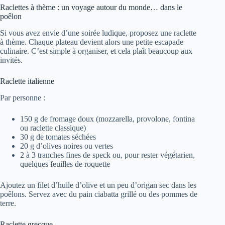
Raclettes à thème : un voyage autour du monde… dans le
poêlon
Si vous avez envie d’une soirée ludique, proposez une raclette
à thème. Chaque plateau devient alors une petite escapade
culinaire. C’est simple à organiser, et cela plaît beaucoup aux
invités.
Raclette italienne
Par personne :
150 g de fromage doux (mozzarella, provolone, fontina
ou raclette classique)
30 g de tomates séchées
20 g d’olives noires ou vertes
2 à 3 tranches fines de speck ou, pour rester végétarien,
quelques feuilles de roquette
Ajoutez un filet d’huile d’olive et un peu d’origan sec dans les
poêlons. Servez avec du pain ciabatta grillé ou des pommes de
terre.
Raclette grecque