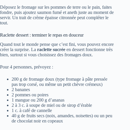
Déposez le fromage sur les pommes de terre ou le pain, faites
fondre, puis ajoutez saumon fumé et aneth juste au moment de
servir. Un trait de crème épaisse citronnée peut compléter le
tout.
Raclette dessert : terminer le repas en douceur
Quand tout le monde pense que c’est fini, vous pouvez encore
créer la surprise. La
raclette sucrée
en dessert fonctionne très
bien, surtout si vous choisissez des fromages doux.
Pour 4 personnes, prévoyez :
200 g de fromage doux (type fromage à pâte pressée
pas trop corsé, ou même un petit chèvre crémeux)
2 bananes
2 pommes ou poires
1 mangue ou 200 g d’ananas
2 à 3 c. à soupe de miel ou de sirop d’érable
1 c. à café de cannelle
40 g de fruits secs (noix, amandes, noisettes) ou un peu
de chocolat noir en copeaux