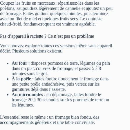
Coupez les fruits en morceaux, répartissez-les dans les
poêlons, saupoudrez légèrement de cannelle et ajoutez un peu
de fromage. Faites gratiner quelques minutes, puis terminez
avec un filet de miel et quelques fruits secs. Le contraste
chaud-froid, fondant-croquant est vraiment agréable.
Pas d’appareil à raclette ? Ce n’est pas un problème
Vous pouvez explorer toutes ces versions même sans appareil
dédié. Plusieurs solutions existent.
Au four
: disposez pommes de terre, légumes ou pain
dans un plat, couvrez de fromage, et passez 5 à 8
minutes sous le gril.
À la poêle
: faites fondre doucement le fromage dans
une petite poêle antiadhésive, puis versez sur les
garnitures déjà dans l’assiette.
Au micro-ondes
: en dépannage, faites fondre le
fromage 20 à 30 secondes sur les pommes de terre ou
les légumes.
L’essentiel reste le même : un fromage bien fondu, des
accompagnements généreux et une table conviviale.