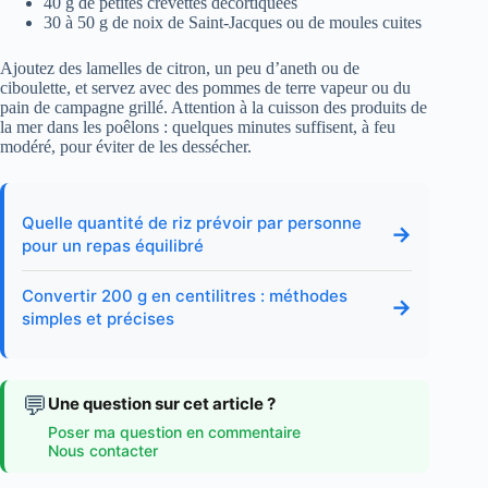
40 g de petites crevettes décortiquées
30 à 50 g de noix de Saint-Jacques ou de moules cuites
Ajoutez des lamelles de citron, un peu d’aneth ou de
ciboulette, et servez avec des pommes de terre vapeur ou du
pain de campagne grillé. Attention à la cuisson des produits de
la mer dans les poêlons : quelques minutes suffisent, à feu
modéré, pour éviter de les dessécher.
Quelle quantité de riz prévoir par personne
→
pour un repas équilibré
Convertir 200 g en centilitres : méthodes
→
simples et précises
💬
Une question sur cet article ?
Poser ma question en commentaire
Nous contacter