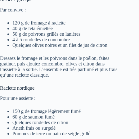
Par convive :
120 g de fromage à raclette
40 g de feta émiettée
50 g de poivrons grillés en lanières
4 à 5 rondelles de concombre
Quelques olives noires et un filet de jus de citron
Dressez le fromage et les poivrons dans le poêlon, faites
gratiner, puis ajoutez concombre, olives et citron dans
l’assiette à la sortie. L’ensemble est très parfumé et plus frais
qu’une raclette classique.
Raclette nordique
Pour une assiette :
150 g de fromage légèrement fumé
60 g de saumon fumé
Quelques rondelles de citron
Aneth frais ou surgelé
Pommes de terre ou pain de seigle grillé