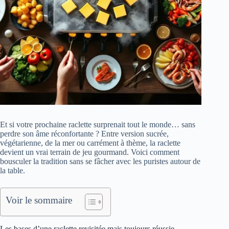
Et si votre prochaine raclette surprenait tout le monde… sans
perdre son âme réconfortante ? Entre version sucrée,
végétarienne, de la mer ou carrément à thème, la raclette
devient un vrai terrain de jeu gourmand. Voici comment
bousculer la tradition sans se fâcher avec les puristes autour de
la table.
Voir le sommaire
Les bases d’une raclette revisitée mais toujours réussie