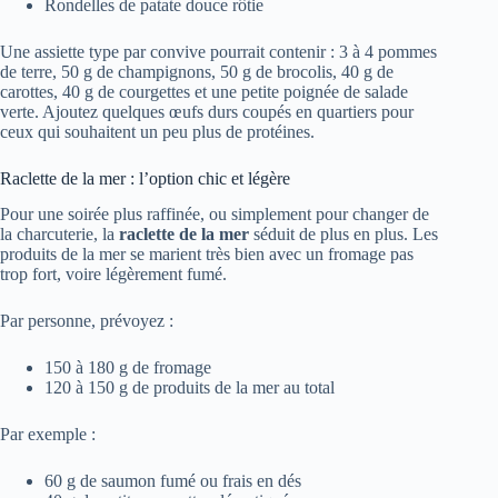
Rondelles de patate douce rôtie
Une assiette type par convive pourrait contenir : 3 à 4 pommes
de terre, 50 g de champignons, 50 g de brocolis, 40 g de
carottes, 40 g de courgettes et une petite poignée de salade
verte. Ajoutez quelques œufs durs coupés en quartiers pour
ceux qui souhaitent un peu plus de protéines.
Raclette de la mer : l’option chic et légère
Pour une soirée plus raffinée, ou simplement pour changer de
la charcuterie, la
raclette de la mer
séduit de plus en plus. Les
produits de la mer se marient très bien avec un fromage pas
trop fort, voire légèrement fumé.
Par personne, prévoyez :
150 à 180 g de fromage
120 à 150 g de produits de la mer au total
Par exemple :
60 g de saumon fumé ou frais en dés