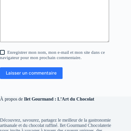
Enregistrer mon nom, mon e-mail et mon site dans ce
navigateur pour mon prochain commentaire.
Laisser un commentaire
À propos de
Ilet Gourmand : L’Art du Chocolat
Découvrez, savourez, partagez le meilleur de la gastronomie
artisanale et du chocolat raffiné. Ilet Gourmand Chocolaterie
vous invite à voyager à travers des saveurs uniques, des