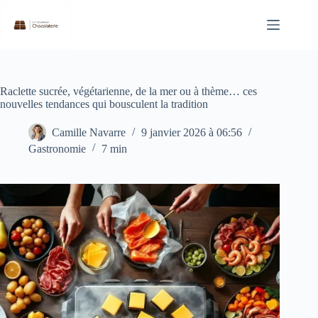
Passer
au
contenu
Raclette sucrée, végétarienne, de la mer ou à thème… ces
nouvelles tendances qui bousculent la tradition
Camille Navarre
9 janvier 2026 à 06:56
Gastronomie
7 min