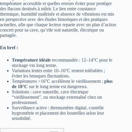
température accessible et quelles erreurs éviter pour protéger
des flacons destinés à mûrir. Le lien entre constance
thermique, humidité maîtrisée et absence de vibrations est mis
en perspective avec des études historiques et des pratiques
actuelles, afin que chaque lecteur reparte avec un plan d’action
concret pour sa cave, qu’elle soit naturelle, électrique ou
partagée.
En bref :
Température idéale
recommandée : 12–14°C pour le
stockage vin long terme.
Variations lentes entre 10–16°C restent tolérables ;
éviter les brusques fluctuations.
Températures >16°C accélèrent le vieillissement ;
plus
de 18°C
sur le long terme est dangereux.
Solutions : cave naturelle, cave électrique
“vieillissement”, ou stockage externalisé chez un
professionnel.
Surveillance active : thermomètre digital, contrôle
hygrométrie et placement des bouteilles selon leur
sensibilité.