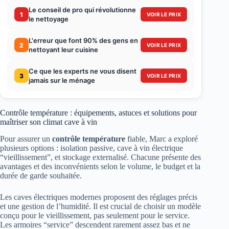
Le conseil de pro qui révolutionne
1
VOIR LE PRIX
le nettoyage
L'erreur que font 90% des gens en
2
VOIR LE PRIX
nettoyant leur cuisine
Ce que les experts ne vous disent
3
VOIR LE PRIX
jamais sur le ménage
Contrôle température : équipements, astuces et solutions pour
maîtriser son climat cave à vin
Pour assurer un
contrôle température
fiable, Marc a exploré
plusieurs options : isolation passive, cave à vin électrique
“vieillissement”, et stockage externalisé. Chacune présente des
avantages et des inconvénients selon le volume, le budget et la
durée de garde souhaitée.
Les caves électriques modernes proposent des réglages précis
et une gestion de l’humidité. Il est crucial de choisir un modèle
conçu pour le vieillissement, pas seulement pour le service.
Les armoires “service” descendent rarement assez bas et ne