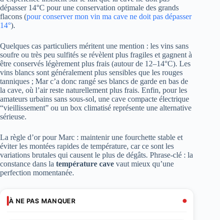
dépasser 14°C pour une conservation optimale des grands
flacons (
pour conserver mon vin ma cave ne doit pas dépasser
14°
).
Quelques cas particuliers méritent une mention : les vins sans
soufre ou très peu sulfités se révèlent plus fragiles et gagnent à
être conservés légèrement plus frais (autour de 12–14°C). Les
vins blancs sont généralement plus sensibles que les rouges
tanniques ; Mar c’a donc rangé ses blancs de garde en bas de
la cave, où l’air reste naturellement plus frais. Enfin, pour les
amateurs urbains sans sous-sol, une cave compacte électrique
“vieillissement” ou un box climatisé représente une alternative
sérieuse.
La règle d’or pour Marc : maintenir une fourchette stable et
éviter les montées rapides de température, car ce sont les
variations brutales qui causent le plus de dégâts. Phrase-clé : la
constance dans la
température cave
vaut mieux qu’une
perfection momentanée.
À NE PAS MANQUER