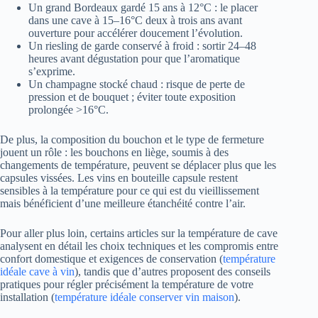
Un grand Bordeaux gardé 15 ans à 12°C : le placer
dans une cave à 15–16°C deux à trois ans avant
ouverture pour accélérer doucement l’évolution.
Un riesling de garde conservé à froid : sortir 24–48
heures avant dégustation pour que l’aromatique
s’exprime.
Un champagne stocké chaud : risque de perte de
pression et de bouquet ; éviter toute exposition
prolongée >16°C.
De plus, la composition du bouchon et le type de fermeture
jouent un rôle : les bouchons en liège, soumis à des
changements de température, peuvent se déplacer plus que les
capsules vissées. Les vins en bouteille capsule restent
sensibles à la température pour ce qui est du vieillissement
mais bénéficient d’une meilleure étanchéité contre l’air.
Pour aller plus loin, certains articles sur la température de cave
analysent en détail les choix techniques et les compromis entre
confort domestique et exigences de conservation (
température
idéale cave à vin
), tandis que d’autres proposent des conseils
pratiques pour régler précisément la température de votre
installation (
température idéale conserver vin maison
).