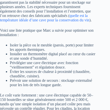
garantissent pas la stabilité nécessaire pour un stockage sur
plusieurs années. Les experts techniques fournissent
également des conseils pour l’installation et l’entretien, que
l’on retrouve chez des fabricants spécialisés (
quelle est la
température idéale d’une cave pour la conservation du vin
).
Voici une liste pratique que Marc a suivie pour optimiser son
installation :
Isoler la pièce ou le meuble (parois, porte) pour limiter
les apports thermiques.
Installer un thermomètre digital placé au cœur du casier
et une sonde d’humidité.
Privilégier une cave électrique avec fonction
“vieillissement” et régulation douce.
Éviter les sources de chaleur à proximité (chaudière,
chaudière, cuisine).
Prévoir une solution de secours : stockage externalisé
pour les lots de très longue garde.
Le coût varie fortement : une cave électrique capable de 50–
150 bouteilles se situe généralement entre 500 et 2 000 €,
tandis qu’une simple isolation d’un placard coûte peu mais
nécessite un contrôle régulier. Pour les citadins, la location