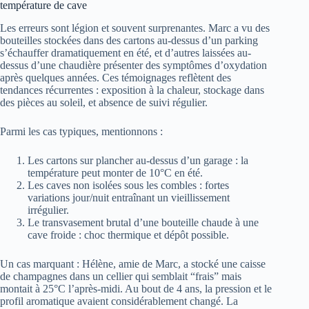
température de cave
Les erreurs sont légion et souvent surprenantes. Marc a vu des
bouteilles stockées dans des cartons au-dessus d’un parking
s’échauffer dramatiquement en été, et d’autres laissées au-
dessus d’une chaudière présenter des symptômes d’oxydation
après quelques années. Ces témoignages reflètent des
tendances récurrentes : exposition à la chaleur, stockage dans
des pièces au soleil, et absence de suivi régulier.
Parmi les cas typiques, mentionnons :
Les cartons sur plancher au-dessus d’un garage : la
température peut monter de 10°C en été.
Les caves non isolées sous les combles : fortes
variations jour/nuit entraînant un vieillissement
irrégulier.
Le transvasement brutal d’une bouteille chaude à une
cave froide : choc thermique et dépôt possible.
Un cas marquant : Hélène, amie de Marc, a stocké une caisse
de champagnes dans un cellier qui semblait “frais” mais
montait à 25°C l’après-midi. Au bout de 4 ans, la pression et le
profil aromatique avaient considérablement changé. La