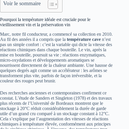
Voir le sommaire
Pourquoi la température idéale est cruciale pour le
vieillissement vin et la préservation vin
Marc, notre fil conducteur, a commencé sa collection en 2010.
Au fil des années il a compris que la
température cave
n’est
pas un simple confort : c’est la variable qui dicte la vitesse des
réactions chimiques dans chaque bouteille. Le vin, après la
mise en bouteille, poursuit sa vie ; réactions enzymatiques,
micro-oxydations et développements aromatiques se
nourrissent directement de la chaleur ambiante. Une hausse de
quelques degrés agit comme un accélérateur : les arômes se
transforment plus vite, parfois de façon irréversible, et la
couleur des rouges peut brunir.
Des recherches anciennes et contemporaines confirment ce
constat. L’étude de Sanders et Singleton (1978) et des travaux
plus récents de l’Université de Bordeaux montrent que le
stockage à 20°C réduit considérablement la durée de garde
utile d’un grand cru comparé à un stockage constant à 12°C.
Cela s’explique par l’augmentation des vitesses de réactions
chimiques à température élevée, conformément aux principes