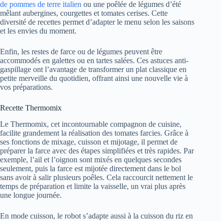
de pommes de terre italien
ou une poêlée de légumes d’été
mêlant aubergines, courgettes et tomates cerises. Cette
diversité de recettes permet d’adapter le menu selon les saisons
et les envies du moment.
Enfin, les restes de farce ou de légumes peuvent être
accommodés en galettes ou en tartes salées. Ces astuces anti-
gaspillage ont l’avantage de transformer un plat classique en
petite merveille du quotidien, offrant ainsi une nouvelle vie à
vos préparations.
Recette Thermomix
Le Thermomix, cet incontournable compagnon de cuisine,
facilite grandement la réalisation des tomates farcies. Grâce à
ses fonctions de mixage, cuisson et mijotage, il permet de
préparer la farce avec des étapes simplifiées et très rapides. Par
exemple, l’ail et l’oignon sont mixés en quelques secondes
seulement, puis la farce est mijotée directement dans le bol
sans avoir à salir plusieurs poêles. Cela raccourcit nettement le
temps de préparation et limite la vaisselle, un vrai plus après
une longue journée.
En mode cuisson, le robot s’adapte aussi à la cuisson du riz en