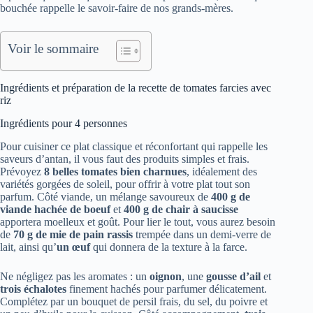
bouchée rappelle le savoir-faire de nos grands-mères.
Voir le sommaire
Ingrédients et préparation de la recette de tomates farcies avec
riz
Ingrédients pour 4 personnes
Pour cuisiner ce plat classique et réconfortant qui rappelle les
saveurs d’antan, il vous faut des produits simples et frais.
Prévoyez
8 belles tomates bien charnues
, idéalement des
variétés gorgées de soleil, pour offrir à votre plat tout son
parfum. Côté viande, un mélange savoureux de
400 g de
viande hachée de boeuf
et
400 g de chair à saucisse
apportera moelleux et goût. Pour lier le tout, vous aurez besoin
de
70 g de mie de pain rassis
trempée dans un demi-verre de
lait, ainsi qu’
un œuf
qui donnera de la texture à la farce.
Ne négligez pas les aromates : un
oignon
, une
gousse d’ail
et
trois échalotes
finement hachés pour parfumer délicatement.
Complétez par un bouquet de persil frais, du sel, du poivre et