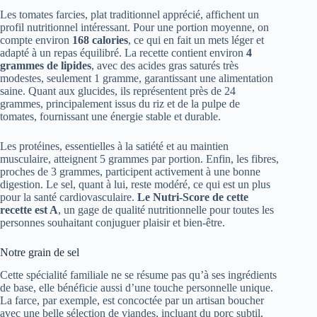
Les tomates farcies, plat traditionnel apprécié, affichent un
profil nutritionnel intéressant. Pour une portion moyenne, on
compte environ
168 calories
, ce qui en fait un mets léger et
adapté à un repas équilibré. La recette contient environ
4
grammes de lipides
, avec des acides gras saturés très
modestes, seulement 1 gramme, garantissant une alimentation
saine. Quant aux glucides, ils représentent près de 24
grammes, principalement issus du riz et de la pulpe de
tomates, fournissant une énergie stable et durable.
Les protéines, essentielles à la satiété et au maintien
musculaire, atteignent 5 grammes par portion. Enfin, les fibres,
proches de 3 grammes, participent activement à une bonne
digestion. Le sel, quant à lui, reste modéré, ce qui est un plus
pour la santé cardiovasculaire.
Le Nutri-Score de cette
recette est A
, un gage de qualité nutritionnelle pour toutes les
personnes souhaitant conjuguer plaisir et bien-être.
Notre grain de sel
Cette spécialité familiale ne se résume pas qu’à ses ingrédients
de base, elle bénéficie aussi d’une touche personnelle unique.
La farce, par exemple, est concoctée par un artisan boucher
avec une belle sélection de viandes, incluant du porc subtil,