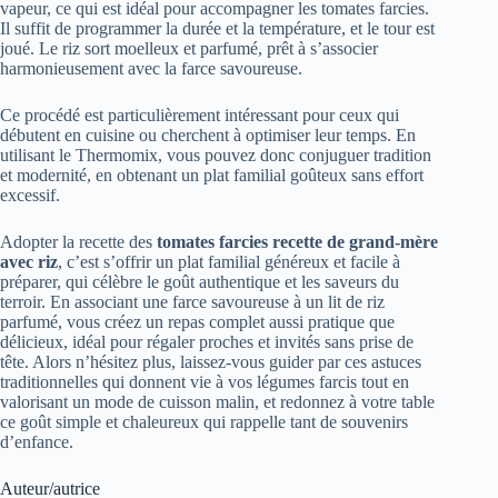
vapeur, ce qui est idéal pour accompagner les tomates farcies.
Il suffit de programmer la durée et la température, et le tour est
joué. Le riz sort moelleux et parfumé, prêt à s’associer
harmonieusement avec la farce savoureuse.
Ce procédé est particulièrement intéressant pour ceux qui
débutent en cuisine ou cherchent à optimiser leur temps. En
utilisant le Thermomix, vous pouvez donc conjuguer tradition
et modernité, en obtenant un plat familial goûteux sans effort
excessif.
Adopter la recette des
tomates farcies recette de grand-mère
avec riz
, c’est s’offrir un plat familial généreux et facile à
préparer, qui célèbre le goût authentique et les saveurs du
terroir. En associant une farce savoureuse à un lit de riz
parfumé, vous créez un repas complet aussi pratique que
délicieux, idéal pour régaler proches et invités sans prise de
tête. Alors n’hésitez plus, laissez-vous guider par ces astuces
traditionnelles qui donnent vie à vos légumes farcis tout en
valorisant un mode de cuisson malin, et redonnez à votre table
ce goût simple et chaleureux qui rappelle tant de souvenirs
d’enfance.
Auteur/autrice