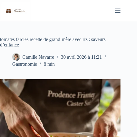
Passer
au
contenu
tomates farcies recette de grand-mère avec riz : saveurs
d’enfance
Camille Navarre
30 avril 2026 à 11:21
Gastronomie
8 min