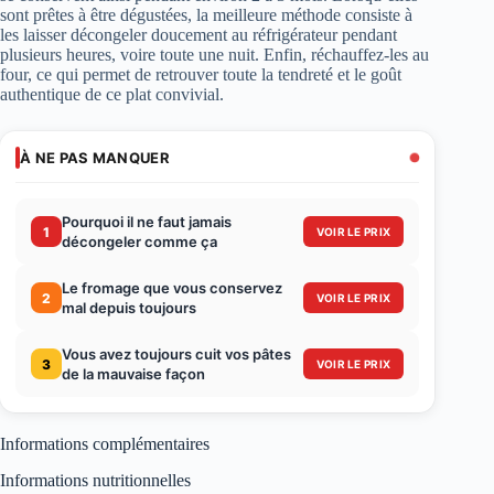
sont prêtes à être dégustées, la meilleure méthode consiste à
les laisser décongeler doucement au réfrigérateur pendant
plusieurs heures, voire toute une nuit. Enfin, réchauffez-les au
four, ce qui permet de retrouver toute la tendreté et le goût
authentique de ce plat convivial.
À NE PAS MANQUER
Pourquoi il ne faut jamais
1
VOIR LE PRIX
décongeler comme ça
Le fromage que vous conservez
2
VOIR LE PRIX
mal depuis toujours
Vous avez toujours cuit vos pâtes
3
VOIR LE PRIX
de la mauvaise façon
Informations complémentaires
Informations nutritionnelles