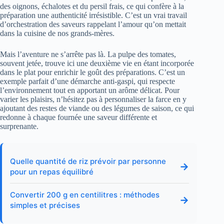
des oignons, échalotes et du persil frais, ce qui confère à la
préparation une authenticité irrésistible. C’est un vrai travail
d’orchestration des saveurs rappelant l’amour qu’on mettait
dans la cuisine de nos grands-mères.
Mais l’aventure ne s’arrête pas là. La pulpe des tomates,
souvent jetée, trouve ici une deuxième vie en étant incorporée
dans le plat pour enrichir le goût des préparations. C’est un
exemple parfait d’une démarche anti-gaspi, qui respecte
l’environnement tout en apportant un arôme délicat. Pour
varier les plaisirs, n’hésitez pas à personnaliser la farce en y
ajoutant des restes de viande ou des légumes de saison, ce qui
redonne à chaque fournée une saveur différente et
surprenante.
Quelle quantité de riz prévoir par personne
→
pour un repas équilibré
Convertir 200 g en centilitres : méthodes
→
simples et précises