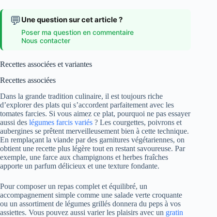
💬
Une question sur cet article ?
Poser ma question en commentaire
Nous contacter
Recettes associées et variantes
Recettes associées
Dans la grande tradition culinaire, il est toujours riche
d’explorer des plats qui s’accordent parfaitement avec les
tomates farcies. Si vous aimez ce plat, pourquoi ne pas essayer
aussi des
légumes farcis variés
? Les courgettes, poivrons et
aubergines se prêtent merveilleusement bien à cette technique.
En remplaçant la viande par des garnitures végétariennes, on
obtient une recette plus légère tout en restant savoureuse. Par
exemple, une farce aux champignons et herbes fraîches
apporte un parfum délicieux et une texture fondante.
Pour composer un repas complet et équilibré, un
accompagnement simple comme une salade verte croquante
ou un assortiment de légumes grillés donnera du peps à vos
assiettes. Vous pouvez aussi varier les plaisirs avec un
gratin