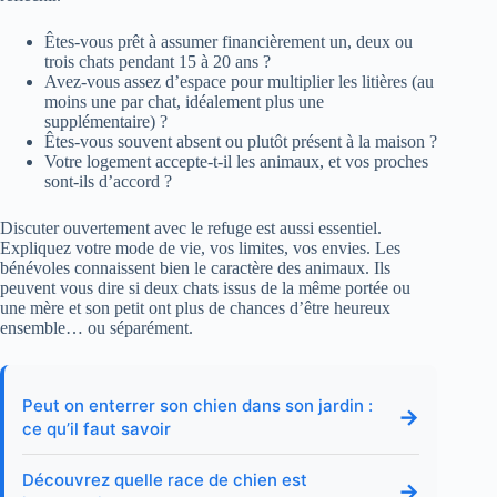
Êtes-vous prêt à assumer financièrement un, deux ou
trois chats pendant 15 à 20 ans ?
Avez-vous assez d’espace pour multiplier les litières (au
moins une par chat, idéalement plus une
supplémentaire) ?
Êtes-vous souvent absent ou plutôt présent à la maison ?
Votre logement accepte-t-il les animaux, et vos proches
sont-ils d’accord ?
Discuter ouvertement avec le refuge est aussi essentiel.
Expliquez votre mode de vie, vos limites, vos envies. Les
bénévoles connaissent bien le caractère des animaux. Ils
peuvent vous dire si deux chats issus de la même portée ou
une mère et son petit ont plus de chances d’être heureux
ensemble… ou séparément.
Peut on enterrer son chien dans son jardin :
→
ce qu’il faut savoir
Découvrez quelle race de chien est
→