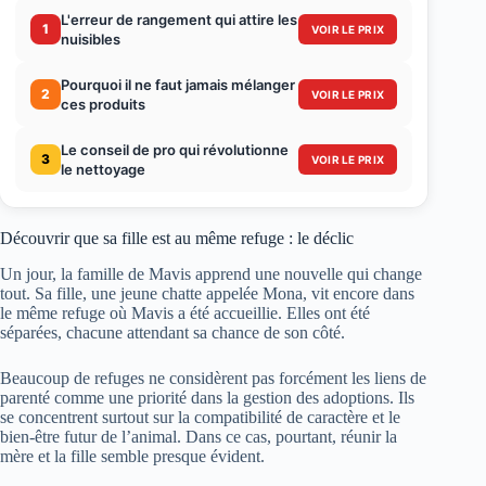
L'erreur de rangement qui attire les
1
VOIR LE PRIX
nuisibles
Pourquoi il ne faut jamais mélanger
2
VOIR LE PRIX
ces produits
Le conseil de pro qui révolutionne
3
VOIR LE PRIX
le nettoyage
Découvrir que sa fille est au même refuge : le déclic
Un jour, la famille de Mavis apprend une nouvelle qui change
tout. Sa fille, une jeune chatte appelée Mona, vit encore dans
le même refuge où Mavis a été accueillie. Elles ont été
séparées, chacune attendant sa chance de son côté.
Beaucoup de refuges ne considèrent pas forcément les liens de
parenté comme une priorité dans la gestion des adoptions. Ils
se concentrent surtout sur la compatibilité de caractère et le
bien-être futur de l’animal. Dans ce cas, pourtant, réunir la
mère et la fille semble presque évident.