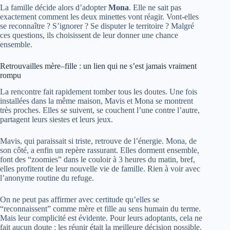
La famille décide alors d’adopter
Mona
. Elle ne sait pas
exactement comment les deux minettes vont réagir. Vont-elles
se reconnaître ? S’ignorer ? Se disputer le territoire ? Malgré
ces questions, ils choisissent de leur donner une chance
ensemble.
Retrouvailles mère–fille : un lien qui ne s’est jamais vraiment
rompu
La rencontre fait rapidement tomber tous les doutes. Une fois
installées dans la même maison, Mavis et Mona se montrent
très proches. Elles se suivent, se couchent l’une contre l’autre,
partagent leurs siestes et leurs jeux.
Mavis, qui paraissait si triste, retrouve de l’énergie. Mona, de
son côté, a enfin un repère rassurant. Elles dorment ensemble,
font des “zoomies” dans le couloir à 3 heures du matin, bref,
elles profitent de leur nouvelle vie de famille. Rien à voir avec
l’anonyme routine du refuge.
On ne peut pas affirmer avec certitude qu’elles se
“reconnaissent” comme mère et fille au sens humain du terme.
Mais leur complicité est évidente. Pour leurs adoptants, cela ne
fait aucun doute : les réunir était la meilleure décision possible.