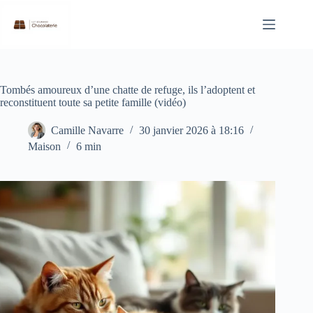
Passer
au
contenu
Tombés amoureux d’une chatte de refuge, ils l’adoptent et
reconstituent toute sa petite famille (vidéo)
Camille Navarre
30 janvier 2026 à 18:16
Maison
6 min