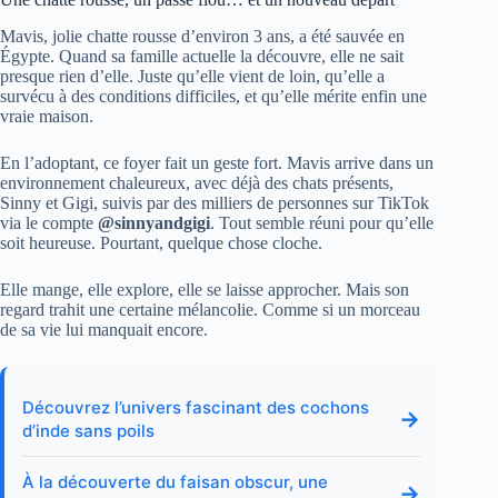
Mavis, jolie chatte rousse d’environ 3 ans, a été sauvée en
Égypte. Quand sa famille actuelle la découvre, elle ne sait
presque rien d’elle. Juste qu’elle vient de loin, qu’elle a
survécu à des conditions difficiles, et qu’elle mérite enfin une
vraie maison.
En l’adoptant, ce foyer fait un geste fort. Mavis arrive dans un
environnement chaleureux, avec déjà des chats présents,
Sinny et Gigi, suivis par des milliers de personnes sur TikTok
via le compte
@sinnyandgigi
. Tout semble réuni pour qu’elle
soit heureuse. Pourtant, quelque chose cloche.
Elle mange, elle explore, elle se laisse approcher. Mais son
regard trahit une certaine mélancolie. Comme si un morceau
de sa vie lui manquait encore.
Découvrez l’univers fascinant des cochons
→
d’inde sans poils
À la découverte du faisan obscur, une
→