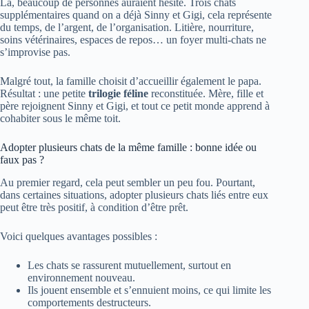
Là, beaucoup de personnes auraient hésité. Trois chats
supplémentaires quand on a déjà Sinny et Gigi, cela représente
du temps, de l’argent, de l’organisation. Litière, nourriture,
soins vétérinaires, espaces de repos… un foyer multi-chats ne
s’improvise pas.
Malgré tout, la famille choisit d’accueillir également le papa.
Résultat : une petite
trilogie féline
reconstituée. Mère, fille et
père rejoignent Sinny et Gigi, et tout ce petit monde apprend à
cohabiter sous le même toit.
Adopter plusieurs chats de la même famille : bonne idée ou
faux pas ?
Au premier regard, cela peut sembler un peu fou. Pourtant,
dans certaines situations, adopter plusieurs chats liés entre eux
peut être très positif, à condition d’être prêt.
Voici quelques avantages possibles :
Les chats se rassurent mutuellement, surtout en
environnement nouveau.
Ils jouent ensemble et s’ennuient moins, ce qui limite les
comportements destructeurs.