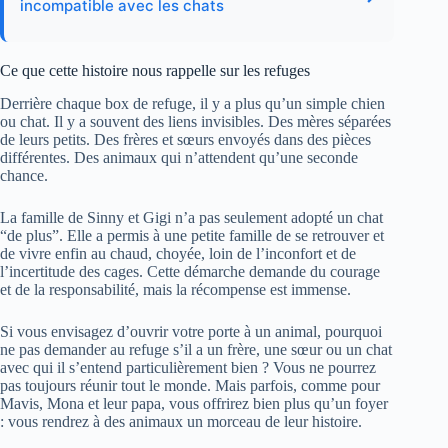
incompatible avec les chats
Ce que cette histoire nous rappelle sur les refuges
Derrière chaque box de refuge, il y a plus qu’un simple chien
ou chat. Il y a souvent des liens invisibles. Des mères séparées
de leurs petits. Des frères et sœurs envoyés dans des pièces
différentes. Des animaux qui n’attendent qu’une seconde
chance.
La famille de Sinny et Gigi n’a pas seulement adopté un chat
“de plus”. Elle a permis à une petite famille de se retrouver et
de vivre enfin au chaud, choyée, loin de l’inconfort et de
l’incertitude des cages. Cette démarche demande du courage
et de la responsabilité, mais la récompense est immense.
Si vous envisagez d’ouvrir votre porte à un animal, pourquoi
ne pas demander au refuge s’il a un frère, une sœur ou un chat
avec qui il s’entend particulièrement bien ? Vous ne pourrez
pas toujours réunir tout le monde. Mais parfois, comme pour
Mavis, Mona et leur papa, vous offrirez bien plus qu’un foyer
: vous rendrez à des animaux un morceau de leur histoire.