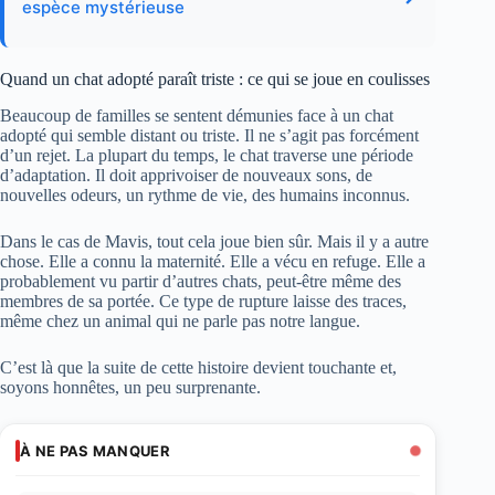
espèce mystérieuse
Quand un chat adopté paraît triste : ce qui se joue en coulisses
Beaucoup de familles se sentent démunies face à un chat
adopté qui semble distant ou triste. Il ne s’agit pas forcément
d’un rejet. La plupart du temps, le chat traverse une période
d’adaptation. Il doit apprivoiser de nouveaux sons, de
nouvelles odeurs, un rythme de vie, des humains inconnus.
Dans le cas de Mavis, tout cela joue bien sûr. Mais il y a autre
chose. Elle a connu la maternité. Elle a vécu en refuge. Elle a
probablement vu partir d’autres chats, peut-être même des
membres de sa portée. Ce type de rupture laisse des traces,
même chez un animal qui ne parle pas notre langue.
C’est là que la suite de cette histoire devient touchante et,
soyons honnêtes, un peu surprenante.
À NE PAS MANQUER