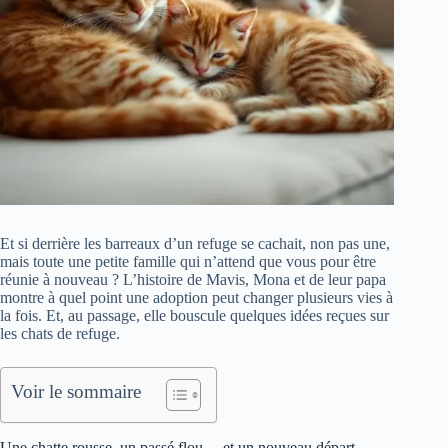
Et si derrière les barreaux d’un refuge se cachait, non pas une,
mais toute une petite famille qui n’attend que vous pour être
réunie à nouveau ? L’histoire de Mavis, Mona et de leur papa
montre à quel point une adoption peut changer plusieurs vies à
la fois. Et, au passage, elle bouscule quelques idées reçues sur
les chats de refuge.
Voir le sommaire
Une chatte rousse, un passé flou… et un nouveau départ