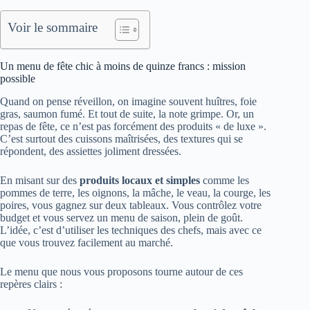
Voir le sommaire
Un menu de fête chic à moins de quinze francs : mission
possible
Quand on pense réveillon, on imagine souvent huîtres, foie
gras, saumon fumé. Et tout de suite, la note grimpe. Or, un
repas de fête, ce n’est pas forcément des produits « de luxe ».
C’est surtout des cuissons maîtrisées, des textures qui se
répondent, des assiettes joliment dressées.
En misant sur des
produits locaux et simples
comme les
pommes de terre, les oignons, la mâche, le veau, la courge, les
poires, vous gagnez sur deux tableaux. Vous contrôlez votre
budget et vous servez un menu de saison, plein de goût.
L’idée, c’est d’utiliser les techniques des chefs, mais avec ce
que vous trouvez facilement au marché.
Le menu que nous vous proposons tourne autour de ces
repères clairs :