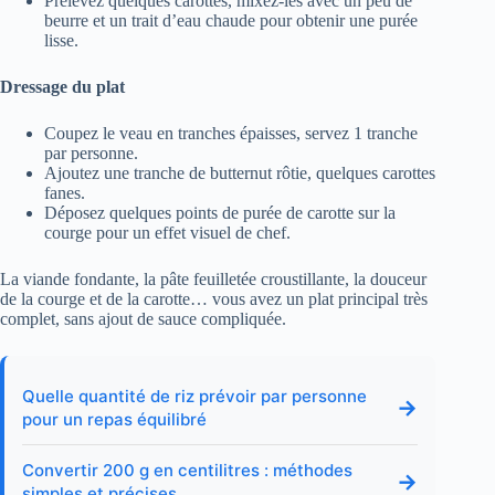
Prélevez quelques carottes, mixez-les avec un peu de
beurre et un trait d’eau chaude pour obtenir une purée
lisse.
Dressage du plat
Coupez le veau en tranches épaisses, servez 1 tranche
par personne.
Ajoutez une tranche de butternut rôtie, quelques carottes
fanes.
Déposez quelques points de purée de carotte sur la
courge pour un effet visuel de chef.
La viande fondante, la pâte feuilletée croustillante, la douceur
de la courge et de la carotte… vous avez un plat principal très
complet, sans ajout de sauce compliquée.
Quelle quantité de riz prévoir par personne
→
pour un repas équilibré
Convertir 200 g en centilitres : méthodes
→
simples et précises