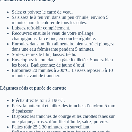
Salez et poivrez le carré de veau.
Saisissez-le à feu vif, dans un peu d’huile, environ 5
minutes pour le colorer de tous les côtés.
Laissez refroidir complètement.
Recouvrez ensuite le veau de votre mélange
champignons–farce fine, en couche régulière.
Enroulez dans un film alimentaire bien serré et plongez
dans une eau frémissante pendant 5 minutes.
Sortez, retirez le film, laissez tiédir.
Enveloppez le tout dans la pâte feuilletée. Soudez bien
les bords. Badigeonnez de jaune d’œuf.
Enfournez 20 minutes à 200°C. Laissez reposer 5 à 10
minutes avant de trancher.
Légumes rôtis et purée de carotte
Préchauffez le four à 190°C.
Pelez la butternut et taillez des tranches d’environ 5 mm
d’épaisseur.
Disposez les tranches de courge et les carottes fanes sur
une plaque, arrosez d’un filet d’huile, salez, poivrez.
Faites rôtir 25 à 30 minutes, en surveillant.