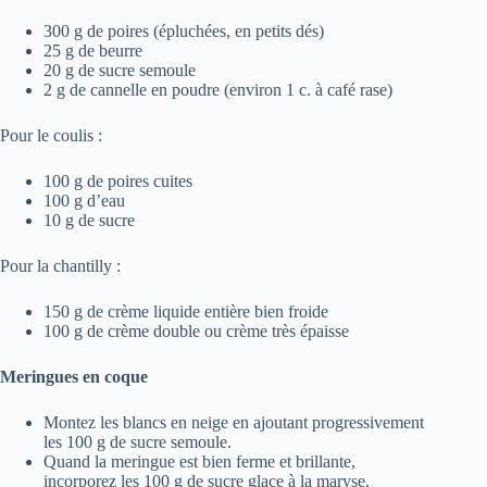
300 g de poires (épluchées, en petits dés)
25 g de beurre
20 g de sucre semoule
2 g de cannelle en poudre (environ 1 c. à café rase)
Pour le coulis :
100 g de poires cuites
100 g d’eau
10 g de sucre
Pour la chantilly :
150 g de crème liquide entière bien froide
100 g de crème double ou crème très épaisse
Meringues en coque
Montez les blancs en neige en ajoutant progressivement
les 100 g de sucre semoule.
Quand la meringue est bien ferme et brillante,
incorporez les 100 g de sucre glace à la maryse,