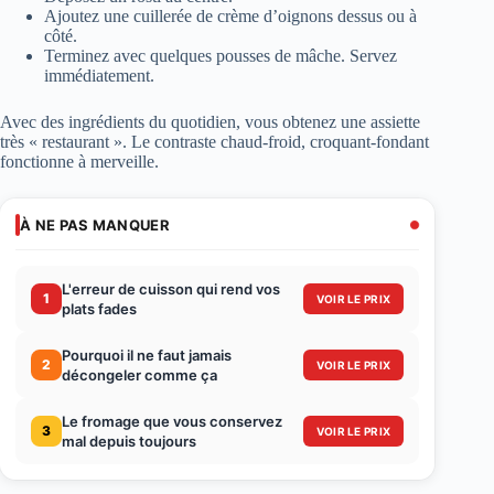
Ajoutez une cuillerée de crème d’oignons dessus ou à
côté.
Terminez avec quelques pousses de mâche. Servez
immédiatement.
Avec des ingrédients du quotidien, vous obtenez une assiette
très « restaurant ». Le contraste chaud-froid, croquant-fondant
fonctionne à merveille.
À NE PAS MANQUER
L'erreur de cuisson qui rend vos
1
VOIR LE PRIX
plats fades
Pourquoi il ne faut jamais
2
VOIR LE PRIX
décongeler comme ça
Le fromage que vous conservez
3
VOIR LE PRIX
mal depuis toujours