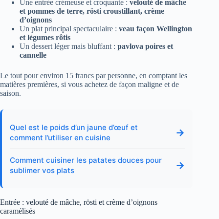
Une entrée crémeuse et croquante :
velouté de mâche
et pommes de terre, rösti croustillant, crème
d’oignons
Un plat principal spectaculaire :
veau façon Wellington
et légumes rôtis
Un dessert léger mais bluffant :
pavlova poires et
cannelle
Le tout pour environ 15 francs par personne, en comptant les
matières premières, si vous achetez de façon maligne et de
saison.
Quel est le poids d’un jaune d’œuf et
→
comment l’utiliser en cuisine
Comment cuisiner les patates douces pour
→
sublimer vos plats
Entrée : velouté de mâche, rösti et crème d’oignons
caramélisés