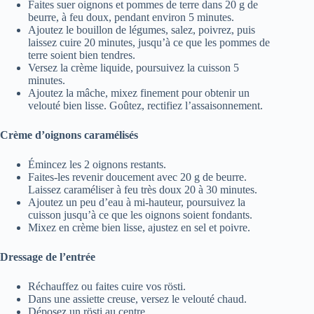
Faites suer oignons et pommes de terre dans 20 g de
beurre, à feu doux, pendant environ 5 minutes.
Ajoutez le bouillon de légumes, salez, poivrez, puis
laissez cuire 20 minutes, jusqu’à ce que les pommes de
terre soient bien tendres.
Versez la crème liquide, poursuivez la cuisson 5
minutes.
Ajoutez la mâche, mixez finement pour obtenir un
velouté bien lisse. Goûtez, rectifiez l’assaisonnement.
Crème d’oignons caramélisés
Émincez les 2 oignons restants.
Faites-les revenir doucement avec 20 g de beurre.
Laissez caraméliser à feu très doux 20 à 30 minutes.
Ajoutez un peu d’eau à mi-hauteur, poursuivez la
cuisson jusqu’à ce que les oignons soient fondants.
Mixez en crème bien lisse, ajustez en sel et poivre.
Dressage de l’entrée
Réchauffez ou faites cuire vos rösti.
Dans une assiette creuse, versez le velouté chaud.
Déposez un rösti au centre.