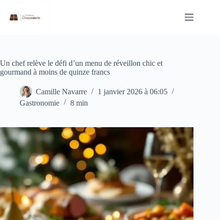
Passer
au
contenu
Un chef relève le défi d’un menu de réveillon chic et
gourmand à moins de quinze francs
Camille Navarre
1 janvier 2026 à 06:05
Gastronomie
8 min