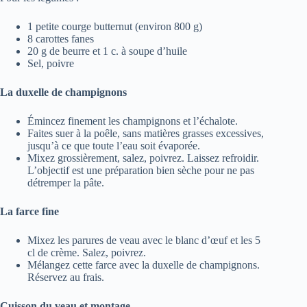
1 petite courge butternut (environ 800 g)
8 carottes fanes
20 g de beurre et 1 c. à soupe d’huile
Sel, poivre
La duxelle de champignons
Émincez finement les champignons et l’échalote.
Faites suer à la poêle, sans matières grasses excessives,
jusqu’à ce que toute l’eau soit évaporée.
Mixez grossièrement, salez, poivrez. Laissez refroidir.
L’objectif est une préparation bien sèche pour ne pas
détremper la pâte.
La farce fine
Mixez les parures de veau avec le blanc d’œuf et les 5
cl de crème. Salez, poivrez.
Mélangez cette farce avec la duxelle de champignons.
Réservez au frais.
Cuisson du veau et montage