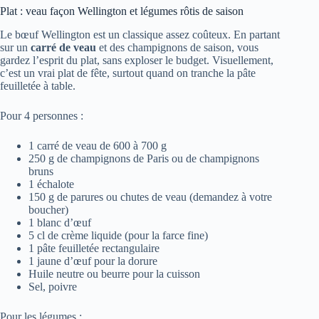
Plat : veau façon Wellington et légumes rôtis de saison
Le bœuf Wellington est un classique assez coûteux. En partant
sur un
carré de veau
et des champignons de saison, vous
gardez l’esprit du plat, sans exploser le budget. Visuellement,
c’est un vrai plat de fête, surtout quand on tranche la pâte
feuilletée à table.
Pour 4 personnes :
1 carré de veau de 600 à 700 g
250 g de champignons de Paris ou de champignons
bruns
1 échalote
150 g de parures ou chutes de veau (demandez à votre
boucher)
1 blanc d’œuf
5 cl de crème liquide (pour la farce fine)
1 pâte feuilletée rectangulaire
1 jaune d’œuf pour la dorure
Huile neutre ou beurre pour la cuisson
Sel, poivre
Pour les légumes :