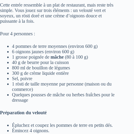
Cette entrée ressemble à un plat de restaurant, mais reste très
simple. Vous jouez sur trois éléments : un velouté vert et
soyeux, un rösti doré et une crème d’oignons douce et
puissante à la fois.
Pour 4 personnes :
4 pommes de terre moyennes (environ 600 g)
6 oignons jaunes (environ 600 g)
1 grosse poignée de
mâche
(80 à 100 g)
40 g de beurre pour la cuisson
800 ml de bouillon de légumes
300 g de crème liquide entière
Sel, poivre
1 rösti de taille moyenne par personne (maison ou du
commerce)
Quelques pousses de mâche ou herbes fraîches pour le
dressage
Préparation du velouté
Épluchez et coupez les pommes de terre en petits dés.
Émincez 4 oignons.