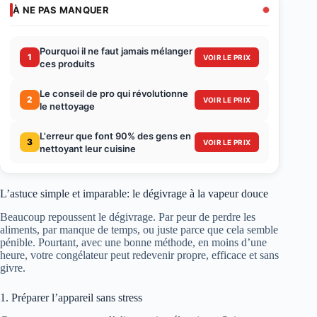
À NE PAS MANQUER
Pourquoi il ne faut jamais mélanger
1
VOIR LE PRIX
ces produits
Le conseil de pro qui révolutionne
2
VOIR LE PRIX
le nettoyage
L'erreur que font 90% des gens en
3
VOIR LE PRIX
nettoyant leur cuisine
L’astuce simple et imparable: le dégivrage à la vapeur douce
Beaucoup repoussent le dégivrage. Par peur de perdre les
aliments, par manque de temps, ou juste parce que cela semble
pénible. Pourtant, avec une bonne méthode, en moins d’une
heure, votre congélateur peut redevenir propre, efficace et sans
givre.
1. Préparer l’appareil sans stress