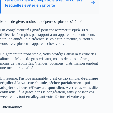
→
lesquelles éviter en priorité
Moins de givre, moins de dépenses, plus de sérénité
Un congélateur très givré peut consommer jusqu’à 30 %
d’électricité en plus par rapport à un appareil bien entretenu.
Sur une année, la différence se voit sur la facture, surtout si
vous avez plusieurs appareils chez vous.
En gardant un froid stable, vous protégez aussi la texture des
aliments. Moins de gros cristaux, moins de plats abîmés,
moins de gaspillages. Viandes, poissons, plats maison gardent
une meilleure qualité.
En résumé, l’astuce imparable, c’est ce trio simple:
dégivrage
régulier à la vapeur chaude
,
sécher parfaitement
, puis
adopter de bons réflexes au quotidien
. Avec cela, vous dites
enfin adieu à la glace dans le congélateur, sans y passer vos
week-ends, tout en allégeant votre facture et votre esprit.
Auteur/autrice