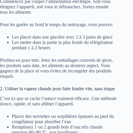
Commencez par couper l’alimentation électrique. Soit vous
éteignez l’appareil, soit vous le débranchez. Sortez ensuite
tous les aliments.
Pour les garder au froid le temps du nettoyage, vous pouvez:
Les placer dans une glacière avec 2 à 3 pains de glace
Les mettre dans la partie la plus froide du réfrigérateur
pendant 1 à 2 heures
Profitez-en pour trier. Jetez les emballages couverts de givre,
les produits sans date, les aliments au douteux aspect. Vous
gagnez de la place et vous évitez de recongeler des produits
risqués.
2. Utiliser la vapeur chaude pour faire fondre vite, sans risque
C’est ici que se cache l’astuce vraiment efficace. Une méthode
douce, rapide, et sans abîmer l’appareil.
Placez des serviettes ou serpillières épaisses au pied du
congélateur pour absorber l’eau
Remplissez 1 ou 2 grands bols d’eau très chaude
(environ 80–90 °C, non bouillante)