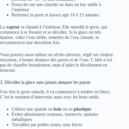
Posez-les sur une clayette ou dans un bac stable à
l’intérieur
Refermez la porte et laissez agir 10 à 15 minutes
La
vapeur
se répand à l’intérieur. Elle ramollit le givre, qui
commence à se fissurer et se décoller. Si la glace est très
épaisse, videz l’eau tiédie, remettez de l’eau chaude, et
recommencez une deuxième fois.
Vous pouvez aussi utiliser un sèche-cheveux, réglé sur chaleur
moyenne, à bonne distance des parois et de l’eau. L’idée n’est
pas de chauffer brutalement, mais d’aider le décollement en
douceur.
3. Décoller la glace sans jamais attaquer les parois
Une fois le givre ramolli, il va commencer à tomber en blocs.
C’est le moment d’intervenir, mais avec les bons outils.
Utilisez une spatule en
bois
ou en
plastique
Évitez absolument couteaux, tournevis, spatules
métalliques
Travaillez par petites zones, sans forcer