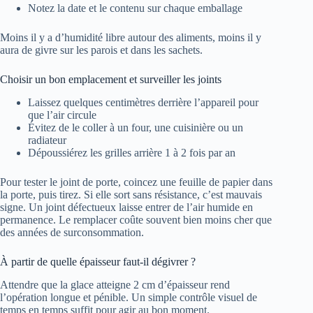
Notez la date et le contenu sur chaque emballage
Moins il y a d’humidité libre autour des aliments, moins il y
aura de givre sur les parois et dans les sachets.
Choisir un bon emplacement et surveiller les joints
Laissez quelques centimètres derrière l’appareil pour
que l’air circule
Évitez de le coller à un four, une cuisinière ou un
radiateur
Dépoussiérez les grilles arrière 1 à 2 fois par an
Pour tester le joint de porte, coincez une feuille de papier dans
la porte, puis tirez. Si elle sort sans résistance, c’est mauvais
signe. Un joint défectueux laisse entrer de l’air humide en
permanence. Le remplacer coûte souvent bien moins cher que
des années de surconsommation.
À partir de quelle épaisseur faut-il dégivrer ?
Attendre que la glace atteigne 2 cm d’épaisseur rend
l’opération longue et pénible. Un simple contrôle visuel de
temps en temps suffit pour agir au bon moment.