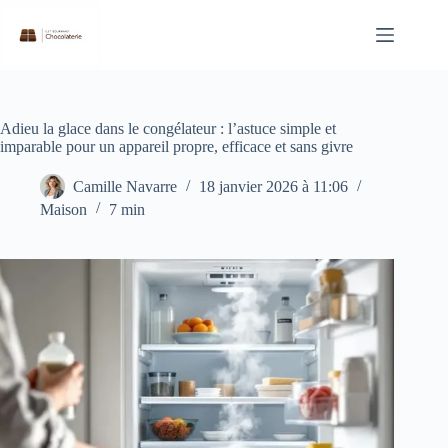
Passer
au
contenu
Adieu la glace dans le congélateur : l’astuce simple et
imparable pour un appareil propre, efficace et sans givre
Camille Navarre
18 janvier 2026 à 11:06
Maison
7 min