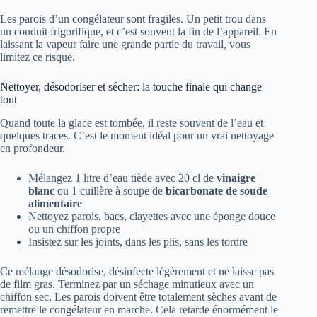
Les parois d’un congélateur sont fragiles. Un petit trou dans
un conduit frigorifique, et c’est souvent la fin de l’appareil. En
laissant la vapeur faire une grande partie du travail, vous
limitez ce risque.
Nettoyer, désodoriser et sécher: la touche finale qui change
tout
Quand toute la glace est tombée, il reste souvent de l’eau et
quelques traces. C’est le moment idéal pour un vrai nettoyage
en profondeur.
Mélangez 1 litre d’eau tiède avec 20 cl de
vinaigre
blanc
ou 1 cuillère à soupe de
bicarbonate de soude
alimentaire
Nettoyez parois, bacs, clayettes avec une éponge douce
ou un chiffon propre
Insistez sur les joints, dans les plis, sans les tordre
Ce mélange désodorise, désinfecte légèrement et ne laisse pas
de film gras. Terminez par un séchage minutieux avec un
chiffon sec. Les parois doivent être totalement sèches avant de
remettre le congélateur en marche. Cela retarde énormément le