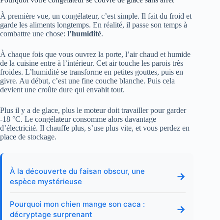
À première vue, un congélateur, c’est simple. Il fait du froid et
garde les aliments longtemps. En réalité, il passe son temps à
combattre une chose:
l’humidité
.
À chaque fois que vous ouvrez la porte, l’air chaud et humide
de la cuisine entre à l’intérieur. Cet air touche les parois très
froides. L’humidité se transforme en petites gouttes, puis en
givre. Au début, c’est une fine couche blanche. Puis cela
devient une croûte dure qui envahit tout.
Plus il y a de glace, plus le moteur doit travailler pour garder
-18 °C. Le congélateur consomme alors davantage
d’électricité. Il chauffe plus, s’use plus vite, et vous perdez en
place de stockage.
À la découverte du faisan obscur, une
→
espèce mystérieuse
Pourquoi mon chien mange son caca :
→
décryptage surprenant