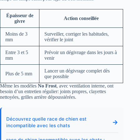
Épaisseur de
Action conseillée
givre
Moins de 3
Surveiller, corriger les habitudes,
mm
vérifier le joint
Entre 3 et 5
Prévoir un dégivrage dans les jours à
mm
venir
Lancer un dégivrage complet dès
Plus de 5 mm
que possible
Même les modèles
No Frost
, avec ventilation interne, ont
besoin d’un entretien régulier: joints propres, clayettes
nettoyées, grilles arrière dépoussiérées.
Découvrez quelle race de chien est
→
incompatible avec les chats
race de chien incompatible avec les chats :