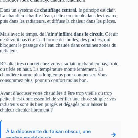
Dans un système de
chauffage central
, le principe est clair.
La chaudière chauffe l’eau, cette eau circule dans les tuyaux,
puis dans les radiateurs, et diffuse la chaleur dans les pièces.
Mais avec le temps, de l’
air s’infiltre dans le circuit
. Cet air
ne devrait pas être là. Il forme des bulles, des poches, qui
bloquent le passage de l’eau chaude dans certaines zones du
radiateur.
Résultat très concret chez vous : radiateur chaud en bas, froid
ou tiède en haut. La température monte lentement. La
chaudière tourne plus longtemps pour compenser. Vous
consommez plus, pour un confort moins bon.
Avant d’accuser votre chaudière d’être trop vieille ou trop
petite, il est donc essentiel de vérifier une chose simple : vos
radiateurs sont-ils bien purgés et dégagés pour laisser la
chaleur circuler librement ?
À la découverte du faisan obscur, une
→
espèce mystérieuse