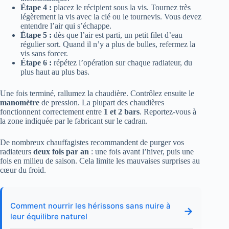
Étape 4 :
placez le récipient sous la vis. Tournez très
légèrement la vis avec la clé ou le tournevis. Vous devez
entendre l’air qui s’échappe.
Étape 5 :
dès que l’air est parti, un petit filet d’eau
régulier sort. Quand il n’y a plus de bulles, refermez la
vis sans forcer.
Étape 6 :
répétez l’opération sur chaque radiateur, du
plus haut au plus bas.
Une fois terminé, rallumez la chaudière. Contrôlez ensuite le
manomètre
de pression. La plupart des chaudières
fonctionnent correctement entre
1 et 2 bars
. Reportez-vous à
la zone indiquée par le fabricant sur le cadran.
De nombreux chauffagistes recommandent de purger vos
radiateurs
deux fois par an
: une fois avant l’hiver, puis une
fois en milieu de saison. Cela limite les mauvaises surprises au
cœur du froid.
Comment nourrir les hérissons sans nuire à
→
leur équilibre naturel