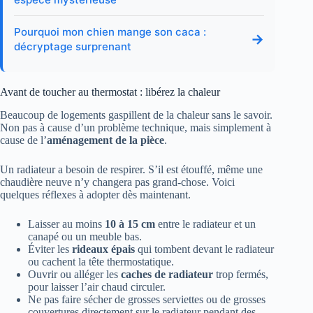
Pourquoi mon chien mange son caca :
→
décryptage surprenant
Avant de toucher au thermostat : libérez la chaleur
Beaucoup de logements gaspillent de la chaleur sans le savoir.
Non pas à cause d’un problème technique, mais simplement à
cause de l’
aménagement de la pièce
.
Un radiateur a besoin de respirer. S’il est étouffé, même une
chaudière neuve n’y changera pas grand-chose. Voici
quelques réflexes à adopter dès maintenant.
Laisser au moins
10 à 15 cm
entre le radiateur et un
canapé ou un meuble bas.
Éviter les
rideaux épais
qui tombent devant le radiateur
ou cachent la tête thermostatique.
Ouvrir ou alléger les
caches de radiateur
trop fermés,
pour laisser l’air chaud circuler.
Ne pas faire sécher de grosses serviettes ou de grosses
couvertures directement sur le radiateur pendant des