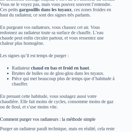
Vous ne le voyez pas, mais vous pouvez souvent l’entendre.
Ces petits
gargouillis dans les tuyaux
, ces zones froides en
haut du radiateur, ce sont des signes très parlants.
En purgeant vos radiateurs, vous chassez cet air. Vous
redonnez au radiateur toute sa surface de chauffe. L’eau
chaude peut enfin circuler partout, et vous ressentez une
chaleur plus homogène.
Les signes qu’il est temps de purger :
Radiateur
chaud en bas et froid en haut
.
Bruites de bulles ou de glou-glou dans les tuyaux.
Pièce qui met beaucoup plus de temps que d’habitude à
chauffer.
En prenant cette habitude, vous soulagez aussi votre
chaudière. Elle fait moins de cycles, consomme moins de gaz
ou de fioul, et s’use moins vite.
Comment purger vos radiateurs : la méthode simple
Purger un radiateur paraît technique, mais en réalité, cela reste