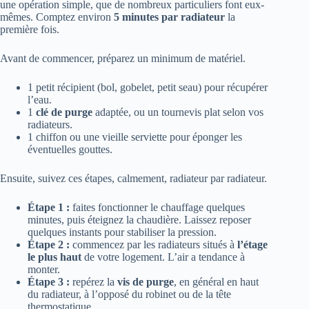
une opération simple, que de nombreux particuliers font eux-
mêmes. Comptez environ
5 minutes par radiateur
la
première fois.
Avant de commencer, préparez un minimum de matériel.
1 petit récipient (bol, gobelet, petit seau) pour récupérer
l’eau.
1
clé de purge
adaptée, ou un tournevis plat selon vos
radiateurs.
1 chiffon ou une vieille serviette pour éponger les
éventuelles gouttes.
Ensuite, suivez ces étapes, calmement, radiateur par radiateur.
Étape 1 :
faites fonctionner le chauffage quelques
minutes, puis éteignez la chaudière. Laissez reposer
quelques instants pour stabiliser la pression.
Étape 2 :
commencez par les radiateurs situés à
l’étage
le plus haut
de votre logement. L’air a tendance à
monter.
Étape 3 :
repérez la
vis de purge
, en général en haut
du radiateur, à l’opposé du robinet ou de la tête
thermostatique.