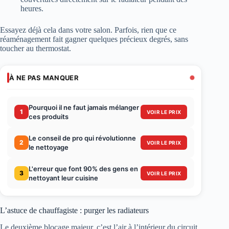
heures.
Essayez déjà cela dans votre salon. Parfois, rien que ce
réaménagement fait gagner quelques précieux degrés, sans
toucher au thermostat.
À NE PAS MANQUER
Pourquoi il ne faut jamais mélanger
1
VOIR LE PRIX
ces produits
Le conseil de pro qui révolutionne
2
VOIR LE PRIX
le nettoyage
L'erreur que font 90% des gens en
3
VOIR LE PRIX
nettoyant leur cuisine
L’astuce de chauffagiste : purger les radiateurs
Le deuxième blocage majeur, c’est l’air à l’intérieur du circuit.