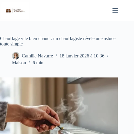
Passer
au
contenu
Chauffage vite bien chaud : un chauffagiste révèle une astuce
toute simple
Camille Navarre
18 janvier 2026 à 10:36
Maison
6 min