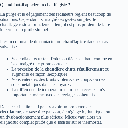
Quand faut-il appeler un chauffagiste ?
La purge et le dégagement des radiateurs règlent beaucoup de
situations. Cependant, si malgré ces gestes simples, le
chauffage reste anormalement lent, il est plus prudent de faire
intervenir un professionnel.
Il est recommandé de contacter un
chauffagiste
dans les cas
suivants :
Vos radiateurs restent froids ou tièdes en haut comme en
bas, malgré une purge correcte.
La
pression de la chaudière chute régulièrement
ou
augmente de façon inexpliquée.
Vous entendez des bruits violents, des coups, ou des
sons métalliques dans les tuyaux.
La différence de température entre les pièces est très
importante, même avec des réglages cohérents.
Dans ces situations, il peut y avoir un problème de
circulateur
, de vase d’expansion, de réglage hydraulique, ou
un dysfonctionnement plus sérieux. Mieux vaut alors un
diagnostic complet plutôt que d’insister sur le thermostat.