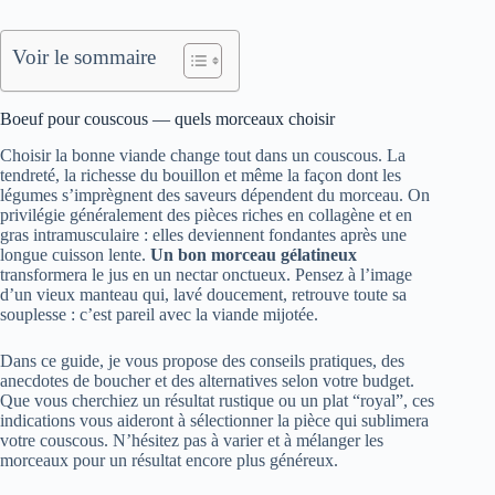
Voir le sommaire
Boeuf pour couscous — quels morceaux choisir
Choisir la bonne viande change tout dans un couscous. La
tendreté, la richesse du bouillon et même la façon dont les
légumes s’imprègnent des saveurs dépendent du morceau. On
privilégie généralement des pièces riches en collagène et en
gras intramusculaire : elles deviennent fondantes après une
longue cuisson lente.
Un bon morceau gélatineux
transformera le jus en un nectar onctueux. Pensez à l’image
d’un vieux manteau qui, lavé doucement, retrouve toute sa
souplesse : c’est pareil avec la viande mijotée.
Dans ce guide, je vous propose des conseils pratiques, des
anecdotes de boucher et des alternatives selon votre budget.
Que vous cherchiez un résultat rustique ou un plat “royal”, ces
indications vous aideront à sélectionner la pièce qui sublimera
votre couscous. N’hésitez pas à varier et à mélanger les
morceaux pour un résultat encore plus généreux.