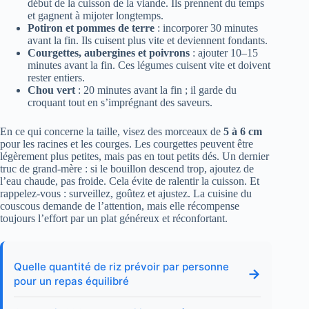
début de la cuisson de la viande. Ils prennent du temps
et gagnent à mijoter longtemps.
Potiron et pommes de terre
: incorporer 30 minutes
avant la fin. Ils cuisent plus vite et deviennent fondants.
Courgettes, aubergines et poivrons
: ajouter 10–15
minutes avant la fin. Ces légumes cuisent vite et doivent
rester entiers.
Chou vert
: 20 minutes avant la fin ; il garde du
croquant tout en s’imprégnant des saveurs.
En ce qui concerne la taille, visez des morceaux de
5 à 6 cm
pour les racines et les courges. Les courgettes peuvent être
légèrement plus petites, mais pas en tout petits dés. Un dernier
truc de grand-mère : si le bouillon descend trop, ajoutez de
l’eau chaude, pas froide. Cela évite de ralentir la cuisson. Et
rappelez-vous : surveillez, goûtez et ajustez. La cuisine du
couscous demande de l’attention, mais elle récompense
toujours l’effort par un plat généreux et réconfortant.
Quelle quantité de riz prévoir par personne
→
pour un repas équilibré