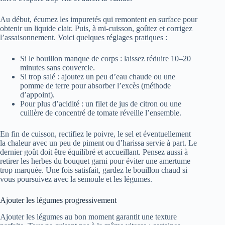
Au début, écumez les impuretés qui remontent en surface pour
obtenir un liquide clair. Puis, à mi-cuisson, goûtez et corrigez
l’assaisonnement. Voici quelques réglages pratiques :
Si le bouillon manque de corps : laissez réduire 10–20
minutes sans couvercle.
Si trop salé : ajoutez un peu d’eau chaude ou une
pomme de terre pour absorber l’excès (méthode
d’appoint).
Pour plus d’acidité : un filet de jus de citron ou une
cuillère de concentré de tomate réveille l’ensemble.
En fin de cuisson, rectifiez le poivre, le sel et éventuellement
la chaleur avec un peu de piment ou d’harissa servie à part. Le
dernier goût doit être équilibré et accueillant. Pensez aussi à
retirer les herbes du bouquet garni pour éviter une amertume
trop marquée. Une fois satisfait, gardez le bouillon chaud si
vous poursuivez avec la semoule et les légumes.
Ajouter les légumes progressivement
Ajouter les légumes au bon moment garantit une texture