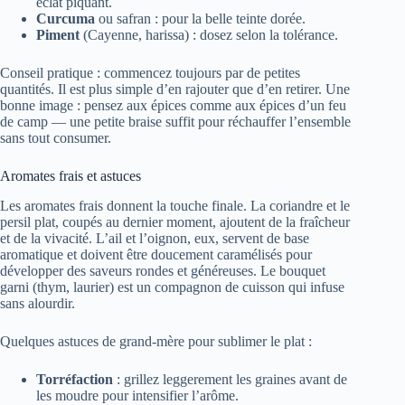
éclat piquant.
Curcuma
ou safran : pour la belle teinte dorée.
Piment
(Cayenne, harissa) : dosez selon la tolérance.
Conseil pratique : commencez toujours par de petites
quantités. Il est plus simple d’en rajouter que d’en retirer. Une
bonne image : pensez aux épices comme aux épices d’un feu
de camp — une petite braise suffit pour réchauffer l’ensemble
sans tout consumer.
Aromates frais et astuces
Les aromates frais donnent la touche finale. La coriandre et le
persil plat, coupés au dernier moment, ajoutent de la fraîcheur
et de la vivacité. L’ail et l’oignon, eux, servent de base
aromatique et doivent être doucement caramélisés pour
développer des saveurs rondes et généreuses. Le bouquet
garni (thym, laurier) est un compagnon de cuisson qui infuse
sans alourdir.
Quelques astuces de grand-mère pour sublimer le plat :
Torréfaction
: grillez leggerement les graines avant de
les moudre pour intensifier l’arôme.