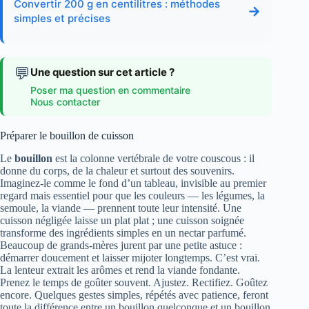
Convertir 200 g en centilitres : méthodes
→
simples et précises
💬
Une question sur cet article ?
Poser ma question en commentaire
Nous contacter
Préparer le bouillon de cuisson
Le
bouillon
est la colonne vertébrale de votre couscous : il
donne du corps, de la chaleur et surtout des souvenirs.
Imaginez-le comme le fond d’un tableau, invisible au premier
regard mais essentiel pour que les couleurs — les légumes, la
semoule, la viande — prennent toute leur intensité. Une
cuisson négligée laisse un plat plat ; une cuisson soignée
transforme des ingrédients simples en un nectar parfumé.
Beaucoup de grands-mères jurent par une petite astuce :
démarrer doucement et laisser mijoter longtemps. C’est vrai.
La lenteur extrait les arômes et rend la viande fondante.
Prenez le temps de goûter souvent. Ajustez. Rectifiez. Goûtez
encore. Quelques gestes simples, répétés avec patience, feront
toute la différence entre un bouillon quelconque et un bouillon