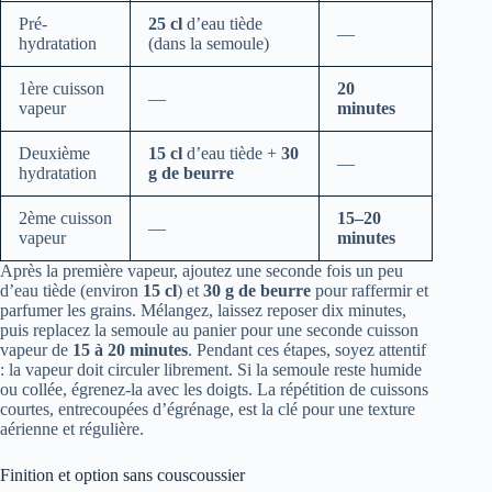
Pré-
25 cl
d’eau tiède
—
hydratation
(dans la semoule)
1ère cuisson
20
—
vapeur
minutes
Deuxième
15 cl
d’eau tiède +
30
—
hydratation
g de beurre
2ème cuisson
15–20
—
vapeur
minutes
Après la première vapeur, ajoutez une seconde fois un peu
d’eau tiède (environ
15 cl
) et
30 g de beurre
pour raffermir et
parfumer les grains. Mélangez, laissez reposer dix minutes,
puis replacez la semoule au panier pour une seconde cuisson
vapeur de
15 à 20 minutes
. Pendant ces étapes, soyez attentif
: la vapeur doit circuler librement. Si la semoule reste humide
ou collée, égrenez-la avec les doigts. La répétition de cuissons
courtes, entrecoupées d’égrénage, est la clé pour une texture
aérienne et régulière.
Finition et option sans couscoussier