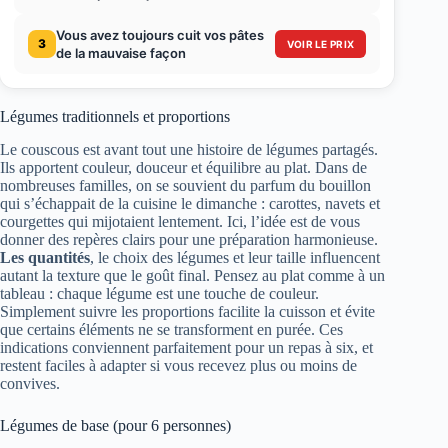
Vous avez toujours cuit vos pâtes
3
VOIR LE PRIX
de la mauvaise façon
Légumes traditionnels et proportions
Le couscous est avant tout une histoire de légumes partagés.
Ils apportent couleur, douceur et équilibre au plat. Dans de
nombreuses familles, on se souvient du parfum du bouillon
qui s’échappait de la cuisine le dimanche : carottes, navets et
courgettes qui mijotaient lentement. Ici, l’idée est de vous
donner des repères clairs pour une préparation harmonieuse.
Les quantités
, le choix des légumes et leur taille influencent
autant la texture que le goût final. Pensez au plat comme à un
tableau : chaque légume est une touche de couleur.
Simplement suivre les proportions facilite la cuisson et évite
que certains éléments ne se transforment en purée. Ces
indications conviennent parfaitement pour un repas à six, et
restent faciles à adapter si vous recevez plus ou moins de
convives.
Légumes de base (pour 6 personnes)