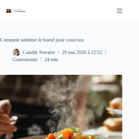
Passer
au
contenu
Comment sublimer le boeuf pour couscous
Camille Navarre
29 mai 2026 à 22:52
Gastronomie
24 min