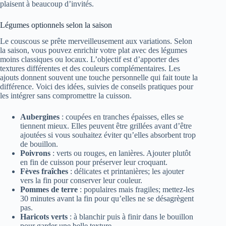
plaisent à beaucoup d’invités.
Légumes optionnels selon la saison
Le couscous se prête merveilleusement aux variations. Selon
la saison, vous pouvez enrichir votre plat avec des légumes
moins classiques ou locaux. L’objectif est d’apporter des
textures différentes et des couleurs complémentaires. Les
ajouts donnent souvent une touche personnelle qui fait toute la
différence. Voici des idées, suivies de conseils pratiques pour
les intégrer sans compromettre la cuisson.
Aubergines
: coupées en tranches épaisses, elles se
tiennent mieux. Elles peuvent être grillées avant d’être
ajoutées si vous souhaitez éviter qu’elles absorbent trop
de bouillon.
Poivrons
: verts ou rouges, en lanières. Ajouter plutôt
en fin de cuisson pour préserver leur croquant.
Fèves fraîches
: délicates et printanières; les ajouter
vers la fin pour conserver leur couleur.
Pommes de terre
: populaires mais fragiles; mettez-les
30 minutes avant la fin pour qu’elles ne se désagrègent
pas.
Haricots verts
: à blanchir puis à finir dans le bouillon
pour garder une belle texture.