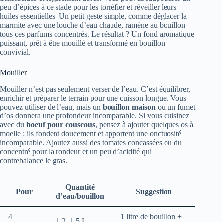
peu d’épices à ce stade pour les torréfier et réveiller leurs
huiles essentielles. Un petit geste simple, comme déglacer la
marmite avec une louche d’eau chaude, ramène au bouillon
tous ces parfums concentrés. Le résultat ? Un fond aromatique
puissant, prêt à être mouillé et transformé en bouillon
convivial.
Mouiller
Mouiller n’est pas seulement verser de l’eau. C’est équilibrer,
enrichir et préparer le terrain pour une cuisson longue. Vous
pouvez utiliser de l’eau, mais un
bouillon maison
ou un fumet
d’os donnera une profondeur incomparable. Si vous cuisinez
avec du
boeuf pour couscous
, pensez à ajouter quelques os à
moelle : ils fondent doucement et apportent une onctuosité
incomparable. Ajoutez aussi des tomates concassées ou du
concentré pour la rondeur et un peu d’acidité qui
contrebalance le gras.
Quantité
Pour
Suggestion
d’eau/bouillon
4
1 litre de bouillon +
1,2–1,5 L