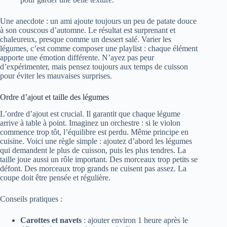
Une anecdote : un ami ajoute toujours un peu de patate douce
à son couscous d’automne. Le résultat est surprenant et
chaleureux, presque comme un dessert salé. Varier les
légumes, c’est comme composer une playlist : chaque élément
apporte une émotion différente. N’ayez pas peur
d’expérimenter, mais pensez toujours aux temps de cuisson
pour éviter les mauvaises surprises.
Ordre d’ajout et taille des légumes
L’ordre d’ajout est crucial. Il garantit que chaque légume
arrive à table à point. Imaginez un orchestre : si le violon
commence trop tôt, l’équilibre est perdu. Même principe en
cuisine. Voici une règle simple : ajoutez d’abord les légumes
qui demandent le plus de cuisson, puis les plus tendres. La
taille joue aussi un rôle important. Des morceaux trop petits se
défont. Des morceaux trop grands ne cuisent pas assez. La
coupe doit être pensée et régulière.
Conseils pratiques :
Carottes et navets
: ajouter environ 1 heure après le