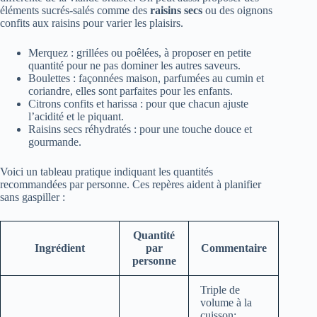
éléments sucrés‑salés comme des
raisins secs
ou des oignons
confits aux raisins pour varier les plaisirs.
Merquez : grillées ou poêlées, à proposer en petite
quantité pour ne pas dominer les autres saveurs.
Boulettes : façonnées maison, parfumées au cumin et
coriandre, elles sont parfaites pour les enfants.
Citrons confits et harissa : pour que chacun ajuste
l’acidité et le piquant.
Raisins secs réhydratés : pour une touche douce et
gourmande.
Voici un tableau pratique indiquant les quantités
recommandées par personne. Ces repères aident à planifier
sans gaspiller :
Quantité
Ingrédient
par
Commentaire
personne
Triple de
volume à la
cuisson;