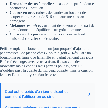
Demandez des os à moelle
: ils apportent profondeur et
onctuosité au bouillon.
Coupez en gros cubes
: demandez au boucher de
couper en morceaux de 5–6 cm pour une cuisson
homogène.
Mélangez les pièces
: une part de paleron et une part de
jarret donnent un équilibre entre goût et texture.
Conservez les parures
: utilisez-les pour un fond
maison, à congeler si nécessaire.
Petit exemple : un boucher m’a un jour proposé d’ajouter un
petit morceau de plat de côtes « pour le goût ». Résultat : un
bouillon si parfumé que la famille en parlait pendant des jours.
En bref, échangez avec votre artisan, il a souvent des
morceaux moins connus mais parfaits pour mijoter. Et
n’oubliez pas : la qualité du morceau compte, mais la cuisson
lente et l’amour du geste font le reste.
Quel est le poids d’un jaune d’œuf et
→
comment l’utiliser en cuisine
Comment cuisiner les patates douces pour