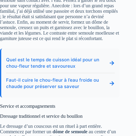
semoule sans contact avec l’eau. Pensez à garder le feu doux
pour une vapeur régulière. Anecdote : lors d’un grand repas
familial, j’ai déjà utilisé une passoire et deux torchons empilés
; le résultat était si satisfaisant que personne n’a deviné
l’astuce. Enfin, au moment de servir, formez un dôme de
semoule, creusez un puits et garnissez avec le bouillon, la
viande et les légumes. Le contraste entre semoule moelleuse et
garniture juteuse est ce qui rend le plat si réconfortant.
Quel est le temps de cuisson idéal pour un
→
chou-fleur tendre et savoureux
Faut-il cuire le chou-fleur à l’eau froide ou
→
chaude pour préserver sa saveur
Service et accompagnements
Dressage traditionnel et service du bouillon
Le dressage d’un couscous est un rituel à part entière.
Commencez par former un
dôme de semoule
au centre d’un