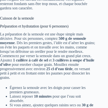
resteront fondants sans être trop mous, et chaque bouchée
gardera son caractère.
Cuisson de la semoule
Préparation et hydratation (pour 6 personnes)
La préparation de la semoule est une étape simple mais
décisive. Pour six personnes, comptez
500 g de semoule
moyenne
. Dès les premiers gestes, l’idée est d’aérer les grains;
on évite les paquets et on travaille avec les mains, comme
lorsqu’on défroisse un oreiller pour le rendre moelleux.
Commencez par verser la semoule dans un grand plat creux.
Ajoutez
1 cuillère à café de sel
et
3 cuillères à soupe d’huile
d’olive
pour enrober chaque grain. Mouillez ensuite
progressivement avec environ
25 cl d’eau tiède
, en versant
petit à petit et en frottant entre les paumes pour dissocier les
grains.
Égrenez la semoule avec les doigts pour casser les
premiers grumeaux.
Laissez reposer
10 minutes
pour que l’eau soit
absorbée.
Si vous aimez, ajoutez quelques raisins secs ou
30 g de