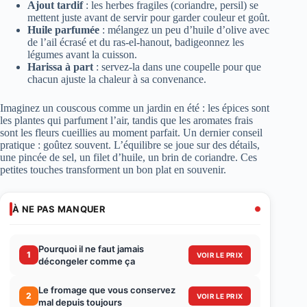
Ajout tardif
: les herbes fragiles (coriandre, persil) se
mettent juste avant de servir pour garder couleur et goût.
Huile parfumée
: mélangez un peu d’huile d’olive avec
de l’ail écrasé et du ras-el-hanout, badigeonnez les
légumes avant la cuisson.
Harissa à part
: servez-la dans une coupelle pour que
chacun ajuste la chaleur à sa convenance.
Imaginez un couscous comme un jardin en été : les épices sont
les plantes qui parfument l’air, tandis que les aromates frais
sont les fleurs cueillies au moment parfait. Un dernier conseil
pratique : goûtez souvent. L’équilibre se joue sur des détails,
une pincée de sel, un filet d’huile, un brin de coriandre. Ces
petites touches transforment un bon plat en souvenir.
À NE PAS MANQUER
Pourquoi il ne faut jamais
1
VOIR LE PRIX
décongeler comme ça
Le fromage que vous conservez
2
VOIR LE PRIX
mal depuis toujours