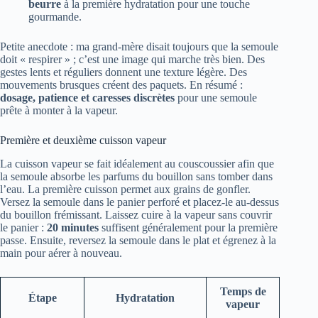
beurre
à la première hydratation pour une touche
gourmande.
Petite anecdote : ma grand-mère disait toujours que la semoule
doit « respirer » ; c’est une image qui marche très bien. Des
gestes lents et réguliers donnent une texture légère. Des
mouvements brusques créent des paquets. En résumé :
dosage, patience et caresses discrètes
pour une semoule
prête à monter à la vapeur.
Première et deuxième cuisson vapeur
La cuisson vapeur se fait idéalement au couscoussier afin que
la semoule absorbe les parfums du bouillon sans tomber dans
l’eau. La première cuisson permet aux grains de gonfler.
Versez la semoule dans le panier perforé et placez-le au-dessus
du bouillon frémissant. Laissez cuire à la vapeur sans couvrir
le panier :
20 minutes
suffisent généralement pour la première
passe. Ensuite, reversez la semoule dans le plat et égrenez à la
main pour aérer à nouveau.
Temps de
Étape
Hydratation
vapeur