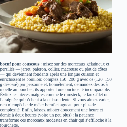
boeuf pour couscous
: misez sur des morceaux gélatineux et
persillés — jarret, paleron, collier, macreuse ou plat de côtes
— qui deviennent fondants après une longue cuisson et
enrichissent le bouillon; comptez 150–200 g avec os (120–150
g désossé) par personne et, honnêtement, demandez des os à
moelle au boucher, ils apportent une onctuosité incomparable.
Évitez les pièces maigres comme le rumsteck, le faux-filet ou
l’araignée qui sèchent à la cuisson lente. Si vous aimez varier,
rien n’empêche de mêler bœuf et agneau pour plus de
complexité. Enfin, laissez mijoter doucement une heure et
demie à deux heures (voire un peu plus) : la patience
transforme ces morceaux modestes en chair qui s’effiloche à la
fourchette.