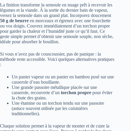
La finition transforme la semoule en nuage prêt à recevoir les
légumes et la viande. À la sortie du dernier bain de vapeur,
versez la semoule dans un grand plat. Incorporez doucement
50 g de beurre
en morceaux et égrenez avec une fourchette
ou vos doigts. Couvrez immédiatement d’un torchon propre
pour garder la chaleur et l’humidité juste ce qu’il faut. Ce
geste simple permet d’obtenir une semoule souple, non sèche,
idéale pour absorber le bouillon.
Si vous n’avez pas de couscoussier, pas de panique : la
méthode reste accessible. Voici quelques alternatives pratiques
:
Un panier vapeur ou un panier en bambou posé sur une
casserole d’eau bouillante.
Une grande passoire métallique placée sur une
casserole, recouverte d’un
torchon propre
pour éviter
la chute des grains.
Une étamine ou un torchon tendu sur une passoire
(astuce souvent utilisée par les cuisinières
traditionnelles).
Chaque solution permet à la vapeur de monter et de cuire la