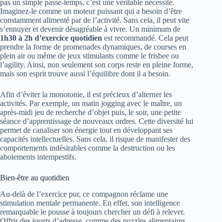
pas un simple passe-temps, c’est une véritable nécessité.
Imaginez-le comme un moteur puissant qui a besoin d’être
constamment alimenté par de l’activité. Sans cela, il peut vite
s’ennuyer et devenir désagréable à vivre. Un minimum de
1h30 à 2h d’exercice quotidien
est recommandé. Cela peut
prendre la forme de promenades dynamiques, de courses en
plein air ou même de jeux stimulants comme le frisbee ou
l’agility. Ainsi, non seulement son corps reste en pleine forme,
mais son esprit trouve aussi l’équilibre dont il a besoin.
Afin d’éviter la monotonie, il est précieux d’alterner les
activités. Par exemple, un matin jogging avec le maître, un
après-midi jeu de recherche d’objet puis, le soir, une petite
séance d’apprentissage de nouveaux ordres. Cette diversité lui
permet de canaliser son énergie tout en développant ses
capacités intellectuelles. Sans cela, il risque de manifester des
comportements indésirables comme la destruction ou les
aboiements intempestifs.
Bien-être au quotidien
Au-delà de l’exercice pur, ce compagnon réclame une
stimulation mentale permanente. En effet, son intelligence
remarquable le pousse à toujours chercher un défi à relever.
Offrir des jouets d’adresse, comme des puzzles alimentaires,