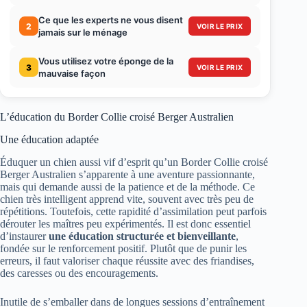
Ce que les experts ne vous disent
2
VOIR LE PRIX
jamais sur le ménage
Vous utilisez votre éponge de la
3
VOIR LE PRIX
mauvaise façon
L’éducation du Border Collie croisé Berger Australien
Une éducation adaptée
Éduquer un chien aussi vif d’esprit qu’un Border Collie croisé
Berger Australien s’apparente à une aventure passionnante,
mais qui demande aussi de la patience et de la méthode. Ce
chien très intelligent apprend vite, souvent avec très peu de
répétitions. Toutefois, cette rapidité d’assimilation peut parfois
dérouter les maîtres peu expérimentés. Il est donc essentiel
d’instaurer
une éducation structurée et bienveillante
,
fondée sur le renforcement positif. Plutôt que de punir les
erreurs, il faut valoriser chaque réussite avec des friandises,
des caresses ou des encouragements.
Inutile de s’emballer dans de longues sessions d’entraînement