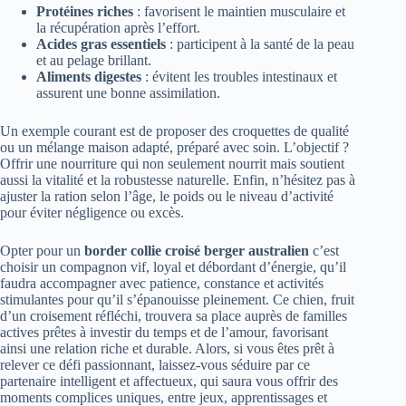
Protéines riches
: favorisent le maintien musculaire et
la récupération après l’effort.
Acides gras essentiels
: participent à la santé de la peau
et au pelage brillant.
Aliments digestes
: évitent les troubles intestinaux et
assurent une bonne assimilation.
Un exemple courant est de proposer des croquettes de qualité
ou un mélange maison adapté, préparé avec soin. L’objectif ?
Offrir une nourriture qui non seulement nourrit mais soutient
aussi la vitalité et la robustesse naturelle. Enfin, n’hésitez pas à
ajuster la ration selon l’âge, le poids ou le niveau d’activité
pour éviter négligence ou excès.
Opter pour un
border collie croisé berger australien
c’est
choisir un compagnon vif, loyal et débordant d’énergie, qu’il
faudra accompagner avec patience, constance et activités
stimulantes pour qu’il s’épanouisse pleinement. Ce chien, fruit
d’un croisement réfléchi, trouvera sa place auprès de familles
actives prêtes à investir du temps et de l’amour, favorisant
ainsi une relation riche et durable. Alors, si vous êtes prêt à
relever ce défi passionnant, laissez-vous séduire par ce
partenaire intelligent et affectueux, qui saura vous offrir des
moments complices uniques, entre jeux, apprentissages et