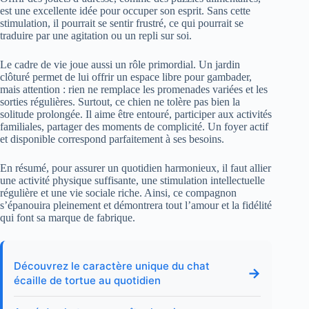
est une excellente idée pour occuper son esprit. Sans cette
stimulation, il pourrait se sentir frustré, ce qui pourrait se
traduire par une agitation ou un repli sur soi.
Le cadre de vie joue aussi un rôle primordial. Un jardin
clôturé permet de lui offrir un espace libre pour gambader,
mais attention : rien ne remplace les promenades variées et les
sorties régulières. Surtout, ce chien ne tolère pas bien la
solitude prolongée. Il aime être entouré, participer aux activités
familiales, partager des moments de complicité. Un foyer actif
et disponible correspond parfaitement à ses besoins.
En résumé, pour assurer un quotidien harmonieux, il faut allier
une activité physique suffisante, une stimulation intellectuelle
régulière et une vie sociale riche. Ainsi, ce compagnon
s’épanouira pleinement et démontrera tout l’amour et la fidélité
qui font sa marque de fabrique.
Découvrez le caractère unique du chat
→
écaille de tortue au quotidien