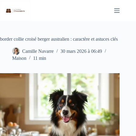
Passer
au
contenu
border collie croisé berger australien : caractère et astuces clés
Camille Navarre
30 mars 2026 à 06:49
Maison
11 min