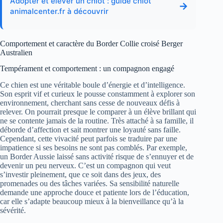
Adopter et élever un chiot : guide chiot
→
animalcenter.fr à découvrir
Comportement et caractère du Border Collie croisé Berger
Australien
Tempérament et comportement : un compagnon engagé
Ce chien est une véritable boule d’énergie et d’intelligence.
Son esprit vif et curieux le pousse constamment à explorer son
environnement, cherchant sans cesse de nouveaux défis à
relever. On pourrait presque le comparer à un élève brillant qui
ne se contente jamais de la routine. Très attaché à sa famille, il
déborde d’affection et sait montrer une loyauté sans faille.
Cependant, cette vivacité peut parfois se traduire par une
impatience si ses besoins ne sont pas comblés. Par exemple,
un Border Aussie laissé sans activité risque de s’ennuyer et de
devenir un peu nerveux. C’est un compagnon qui veut
s’investir pleinement, que ce soit dans des jeux, des
promenades ou des tâches variées. Sa sensibilité naturelle
demande une approche douce et patiente lors de l’éducation,
car elle s’adapte beaucoup mieux à la bienveillance qu’à la
sévérité.