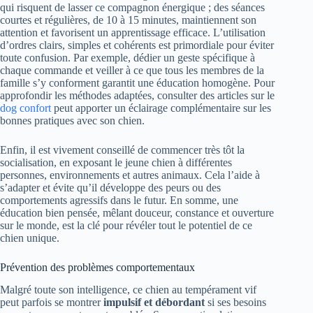
qui risquent de lasser ce compagnon énergique ; des séances
courtes et régulières, de 10 à 15 minutes, maintiennent son
attention et favorisent un apprentissage efficace. L’utilisation
d’ordres clairs, simples et cohérents est primordiale pour éviter
toute confusion. Par exemple, dédier un geste spécifique à
chaque commande et veiller à ce que tous les membres de la
famille s’y conforment garantit une éducation homogène. Pour
approfondir les méthodes adaptées, consulter des articles sur le
dog confort
peut apporter un éclairage complémentaire sur les
bonnes pratiques avec son chien.
Enfin, il est vivement conseillé de commencer très tôt la
socialisation, en exposant le jeune chien à différentes
personnes, environnements et autres animaux. Cela l’aide à
s’adapter et évite qu’il développe des peurs ou des
comportements agressifs dans le futur. En somme, une
éducation bien pensée, mêlant douceur, constance et ouverture
sur le monde, est la clé pour révéler tout le potentiel de ce
chien unique.
Prévention des problèmes comportementaux
Malgré toute son intelligence, ce chien au tempérament vif
peut parfois se montrer
impulsif et débordant
si ses besoins