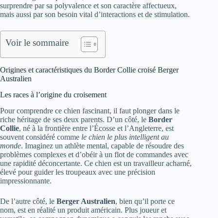
surprendre par sa polyvalence et son caractère affectueux,
mais aussi par son besoin vital d’interactions et de stimulation.
Voir le sommaire
Origines et caractéristiques du Border Collie croisé Berger
Australien
Les races à l’origine du croisement
Pour comprendre ce chien fascinant, il faut plonger dans le
riche héritage de ses deux parents. D’un côté, le
Border
Collie
, né à la frontière entre l’Écosse et l’Angleterre, est
souvent considéré comme
le chien le plus intelligent au
monde
. Imaginez un athlète mental, capable de résoudre des
problèmes complexes et d’obéir à un flot de commandes avec
une rapidité déconcertante. Ce chien est un travailleur acharné,
élevé pour guider les troupeaux avec une précision
impressionnante.
De l’autre côté, le
Berger Australien
, bien qu’il porte ce
nom, est en réalité un produit américain. Plus joueur et