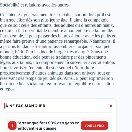
Sociabilité et relations avec les autres
Ce chien est généralement très sociable, surtout lorsqu’il est
bien socialisé dès son plus jeune âge. Il aime la compagnie,
que ce soit celle des enfants, des adultes ou d’autres animaux,
ce qui en fait un véritable membre à part entière de la famille.
Par exemple, il peut passer des heures à jouer avec les petits et
même faire preuve d’une patience remarquable. Néanmoins, il
a parfois tendance à vouloir rassembler et organiser son petit
monde, hérit d’un instinct de berger très marqué. Sans une
bonne éducation, cela peut se traduire par des pincements
légers aux talons, un comportement à surveiller avec attention.
Pour favoriser l’entente, il est essentiel d’introduire
progressivement d’autres animaux dans son univers, tout en
réservant des temps de jeu dédiés. Ainsi, il peut exprimer son
besoin de lien social tout en trouvant un équilibre entre action
et repos.
À NE PAS MANQUER
L'erreur que font 90% des gens en
1
VOIR LE PRIX
nettoyant leur cuisine