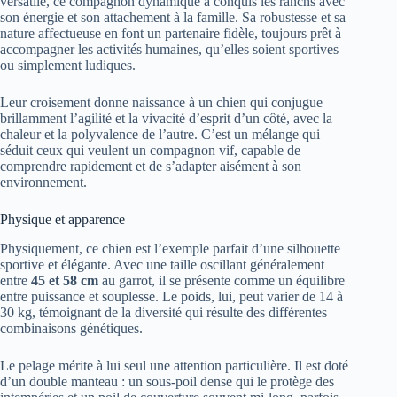
versatile, ce compagnon dynamique a conquis les ranchs avec
son énergie et son attachement à la famille. Sa robustesse et sa
nature affectueuse en font un partenaire fidèle, toujours prêt à
accompagner les activités humaines, qu’elles soient sportives
ou simplement ludiques.
Leur croisement donne naissance à un chien qui conjugue
brillamment l’agilité et la vivacité d’esprit d’un côté, avec la
chaleur et la polyvalence de l’autre. C’est un mélange qui
séduit ceux qui veulent un compagnon vif, capable de
comprendre rapidement et de s’adapter aisément à son
environnement.
Physique et apparence
Physiquement, ce chien est l’exemple parfait d’une silhouette
sportive et élégante. Avec une taille oscillant généralement
entre
45 et 58 cm
au garrot, il se présente comme un équilibre
entre puissance et souplesse. Le poids, lui, peut varier de 14 à
30 kg, témoignant de la diversité qui résulte des différentes
combinaisons génétiques.
Le pelage mérite à lui seul une attention particulière. Il est doté
d’un double manteau : un sous-poil dense qui le protège des