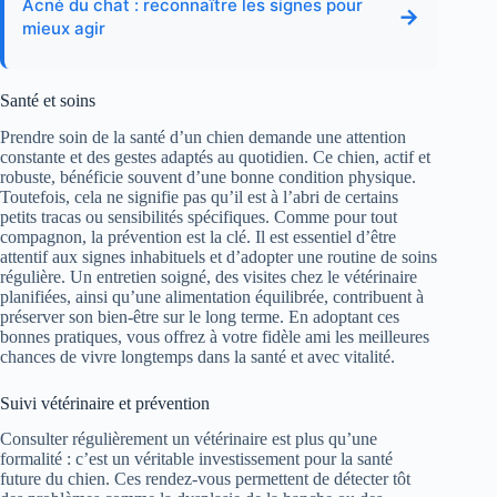
Acné du chat : reconnaître les signes pour
→
mieux agir
Santé et soins
Prendre soin de la santé d’un chien demande une attention
constante et des gestes adaptés au quotidien. Ce chien, actif et
robuste, bénéficie souvent d’une bonne condition physique.
Toutefois, cela ne signifie pas qu’il est à l’abri de certains
petits tracas ou sensibilités spécifiques. Comme pour tout
compagnon, la prévention est la clé. Il est essentiel d’être
attentif aux signes inhabituels et d’adopter une routine de soins
régulière. Un entretien soigné, des visites chez le vétérinaire
planifiées, ainsi qu’une alimentation équilibrée, contribuent à
préserver son bien-être sur le long terme. En adoptant ces
bonnes pratiques, vous offrez à votre fidèle ami les meilleures
chances de vivre longtemps dans la santé et avec vitalité.
Suivi vétérinaire et prévention
Consulter régulièrement un vétérinaire est plus qu’une
formalité : c’est un véritable investissement pour la santé
future du chien. Ces rendez-vous permettent de détecter tôt