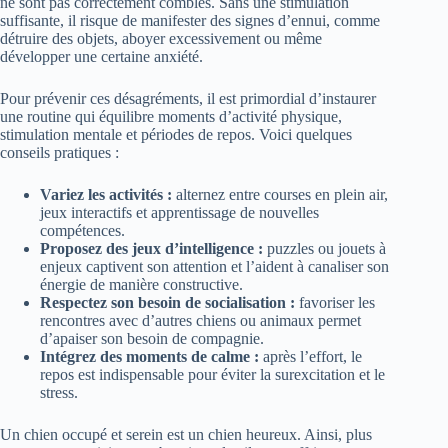
ne sont pas correctement comblés. Sans une stimulation
suffisante, il risque de manifester des signes d’ennui, comme
détruire des objets, aboyer excessivement ou même
développer une certaine anxiété.
Pour prévenir ces désagréments, il est primordial d’instaurer
une routine qui équilibre moments d’activité physique,
stimulation mentale et périodes de repos. Voici quelques
conseils pratiques :
Variez les activités :
alternez entre courses en plein air,
jeux interactifs et apprentissage de nouvelles
compétences.
Proposez des jeux d’intelligence :
puzzles ou jouets à
enjeux captivent son attention et l’aident à canaliser son
énergie de manière constructive.
Respectez son besoin de socialisation :
favoriser les
rencontres avec d’autres chiens ou animaux permet
d’apaiser son besoin de compagnie.
Intégrez des moments de calme :
après l’effort, le
repos est indispensable pour éviter la surexcitation et le
stress.
Un chien occupé et serein est un chien heureux. Ainsi, plus