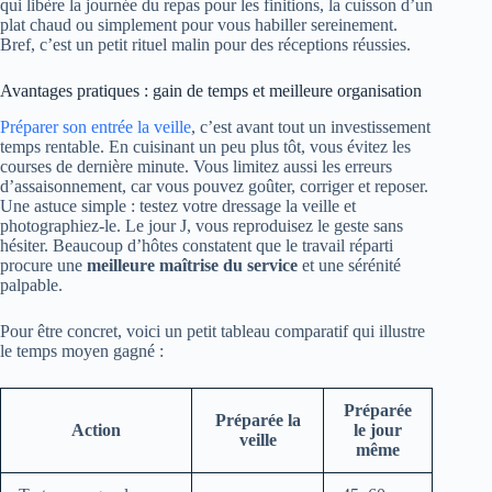
qui libère la journée du repas pour les finitions, la cuisson d’un
plat chaud ou simplement pour vous habiller sereinement.
Bref, c’est un petit rituel malin pour des réceptions réussies.
Avantages pratiques : gain de temps et meilleure organisation
Préparer son entrée la veille
, c’est avant tout un investissement
temps rentable. En cuisinant un peu plus tôt, vous évitez les
courses de dernière minute. Vous limitez aussi les erreurs
d’assaisonnement, car vous pouvez goûter, corriger et reposer.
Une astuce simple : testez votre dressage la veille et
photographiez-le. Le jour J, vous reproduisez le geste sans
hésiter. Beaucoup d’hôtes constatent que le travail réparti
procure une
meilleure maîtrise du service
et une sérénité
palpable.
Pour être concret, voici un petit tableau comparatif qui illustre
le temps moyen gagné :
Préparée
Préparée la
Action
le jour
veille
même