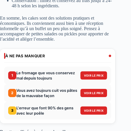
Conservation : filmez et conservez au frais jusqu’à 24-
48 h selon les ingrédients.
En somme, les cakes sont des solutions pratiques et
économiques. Ils conviennent aussi bien à une réception
informelle qu’à un buffet un peu plus soigné. Pensez à
accompagner de petites salades ou pickles pour apporter de
l’acidité et alléger l’ensemble.
À NE PAS MANQUER
Le fromage que vous conservez
1
VOIR LE PRIX
mal depuis toujours
Vous avez toujours cuit vos pâtes
2
VOIR LE PRIX
de la mauvaise façon
L'erreur que font 90% des gens
3
VOIR LE PRIX
avec leur poêle