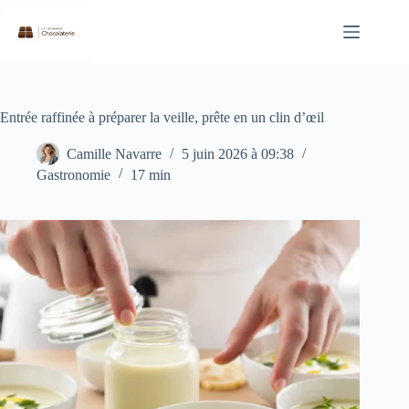
Passer
au
contenu
Entrée raffinée à préparer la veille, prête en un clin d’œil
Camille Navarre
5 juin 2026 à 09:38
Gastronomie
17 min