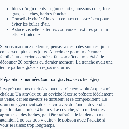
Idées d’ingrédients : légumes rôtis, poissons cuits, foie
gras, pistaches, herbes fraîches.
Conseil de chef : filmez au contact et tassez bien pour
éviter les bulles d’air.
Astuce visuelle : alternez couleurs et textures pour un
effet « traiteur ».
Si vous manquez de temps, pensez à des pâtés simples qui se
conservent plusieurs jours. Anecdote : pour un déjeuner
familial, une terrine colorée a fait son effet et m’a évité de
découper 20 portions au dernier moment. La tranche avait une
tenue parfaite grâce au repos nocturne.
Préparations marinées (saumon gravlax, ceviche léger)
Les préparations marinées jouent sur le temps plutôt que sur la
chaleur. Un gravlax ou un ceviche léger se prépare idéalement
la veille, car les saveurs se diffusent et se complexifient. Le
saumon légèrement salé et sucré avec de l’aneth deviendra
plus fondant après 24 heures. Le ceviche, s’il contient des
agrumes et des herbes, peut être rafraîchi le lendemain mais
attention à ne pas trop « cuire » le poisson avec l’acidité si
vous le laissez trop longtemps.