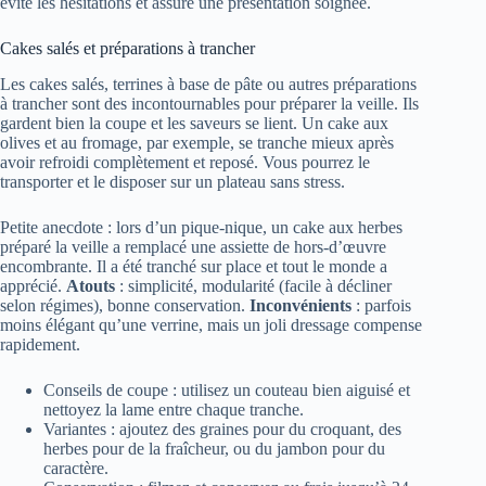
évite les hésitations et assure une présentation soignée.
Cakes salés et préparations à trancher
Les cakes salés, terrines à base de pâte ou autres préparations
à trancher sont des incontournables pour préparer la veille. Ils
gardent bien la coupe et les saveurs se lient. Un cake aux
olives et au fromage, par exemple, se tranche mieux après
avoir refroidi complètement et reposé. Vous pourrez le
transporter et le disposer sur un plateau sans stress.
Petite anecdote : lors d’un pique-nique, un cake aux herbes
préparé la veille a remplacé une assiette de hors-d’œuvre
encombrante. Il a été tranché sur place et tout le monde a
apprécié.
Atouts
: simplicité, modularité (facile à décliner
selon régimes), bonne conservation.
Inconvénients
: parfois
moins élégant qu’une verrine, mais un joli dressage compense
rapidement.
Conseils de coupe : utilisez un couteau bien aiguisé et
nettoyez la lame entre chaque tranche.
Variantes : ajoutez des graines pour du croquant, des
herbes pour de la fraîcheur, ou du jambon pour du
caractère.