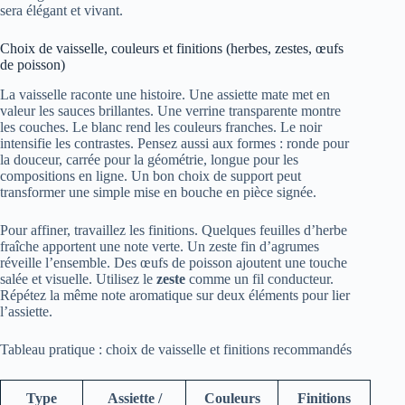
sera élégant et vivant.
Choix de vaisselle, couleurs et finitions (herbes, zestes, œufs
de poisson)
La vaisselle raconte une histoire. Une assiette mate met en
valeur les sauces brillantes. Une verrine transparente montre
les couches. Le blanc rend les couleurs franches. Le noir
intensifie les contrastes. Pensez aussi aux formes : ronde pour
la douceur, carrée pour la géométrie, longue pour les
compositions en ligne. Un bon choix de support peut
transformer une simple mise en bouche en pièce signée.
Pour affiner, travaillez les finitions. Quelques feuilles d’herbe
fraîche apportent une note verte. Un zeste fin d’agrumes
réveille l’ensemble. Des œufs de poisson ajoutent une touche
salée et visuelle. Utilisez le
zeste
comme un fil conducteur.
Répétez la même note aromatique sur deux éléments pour lier
l’assiette.
Tableau pratique : choix de vaisselle et finitions recommandés
Type
Assiette /
Couleurs
Finitions