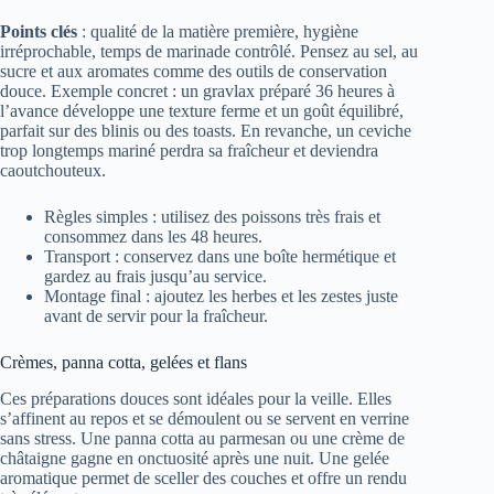
Points clés
: qualité de la matière première, hygiène
irréprochable, temps de marinade contrôlé. Pensez au sel, au
sucre et aux aromates comme des outils de conservation
douce. Exemple concret : un gravlax préparé 36 heures à
l’avance développe une texture ferme et un goût équilibré,
parfait sur des blinis ou des toasts. En revanche, un ceviche
trop longtemps mariné perdra sa fraîcheur et deviendra
caoutchouteux.
Règles simples : utilisez des poissons très frais et
consommez dans les 48 heures.
Transport : conservez dans une boîte hermétique et
gardez au frais jusqu’au service.
Montage final : ajoutez les herbes et les zestes juste
avant de servir pour la fraîcheur.
Crèmes, panna cotta, gelées et flans
Ces préparations douces sont idéales pour la veille. Elles
s’affinent au repos et se démoulent ou se servent en verrine
sans stress. Une panna cotta au parmesan ou une crème de
châtaigne gagne en onctuosité après une nuit. Une gelée
aromatique permet de sceller des couches et offre un rendu