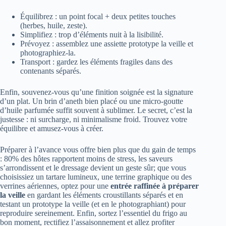
Équilibrez : un point focal + deux petites touches
(herbes, huile, zeste).
Simplifiez : trop d’éléments nuit à la lisibilité.
Prévoyez : assemblez une assiette prototype la veille et
photographiez-la.
Transport : gardez les éléments fragiles dans des
contenants séparés.
Enfin, souvenez-vous qu’une finition soignée est la signature
d’un plat. Un brin d’aneth bien placé ou une micro-goutte
d’huile parfumée suffit souvent à sublimer. Le secret, c’est la
justesse : ni surcharge, ni minimalisme froid. Trouvez votre
équilibre et amusez-vous à créer.
Préparer à l’avance vous offre bien plus que du gain de temps
: 80% des hôtes rapportent moins de stress, les saveurs
s’arrondissent et le dressage devient un geste sûr; que vous
choisissiez un tartare lumineux, une terrine graphique ou des
verrines aériennes, optez pour une
entrée raffinée à préparer
la veille
en gardant les éléments croustillants séparés et en
testant un prototype la veille (et en le photographiant) pour
reproduire sereinement. Enfin, sortez l’essentiel du frigo au
bon moment, rectifiez l’assaisonnement et allez profiter