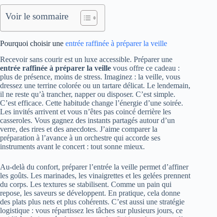
Voir le sommaire
Pourquoi choisir une
entrée raffinée à préparer la veille
Recevoir sans courir est un luxe accessible. Préparer une
entrée raffinée à préparer la veille
vous offre ce cadeau :
plus de présence, moins de stress. Imaginez : la veille, vous
dressez une terrine colorée ou un tartare délicat. Le lendemain,
il ne reste qu’à trancher, napper ou disposer. C’est simple.
C’est efficace. Cette habitude change l’énergie d’une soirée.
Les invités arrivent et vous n’êtes pas coincé derrière les
casseroles. Vous gagnez des instants partagés autour d’un
verre, des rires et des anecdotes. J’aime comparer la
préparation à l’avance à un orchestre qui accorde ses
instruments avant le concert : tout sonne mieux.
Au-delà du confort, préparer l’entrée la veille permet d’affiner
les goûts. Les marinades, les vinaigrettes et les gelées prennent
du corps. Les textures se stabilisent. Comme un pain qui
repose, les saveurs se développent. En pratique, cela donne
des plats plus nets et plus cohérents. C’est aussi une stratégie
logistique : vous répartissez les tâches sur plusieurs jours, ce