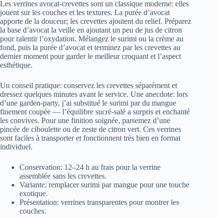
Les verrines avocat-crevettes sont un classique moderne: elles
jouent sur les couches et les textures. La purée d’avocat
apporte de la douceur; les crevettes ajoutent du relief. Préparez
la base d’avocat la veille en ajoutant un peu de jus de citron
pour ralentir l’oxydation. Mélangez le surimi ou la crème au
fond, puis la purée d’avocat et terminez par les crevettes au
dernier moment pour garder le meilleur croquant et l’aspect
esthétique.
Un conseil pratique: conservez les crevettes séparément et
dressez quelques minutes avant le service. Une anecdote: lors
d’une garden-party, j’ai substitué le surimi par du mangue
finement coupée — l’équilibre sucré-salé a surpris et enchanté
les convives. Pour une finition soignée, parsemez d’une
pincée de ciboulette ou de zeste de citron vert. Ces verrines
sont faciles à transporter et fonctionnent très bien en format
individuel.
Conservation: 12–24 h au frais pour la verrine
assemblée sans les crevettes.
Variante: remplacer surimi par mangue pour une touche
exotique.
Présentation: verrines transparentes pour montrer les
couches.