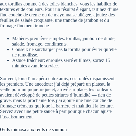
aux tortillas comme à des toiles blanches: vous les habillez de
textures et de couleurs. Pour un résultat élégant, tartinez d’une
fine couche de crème ou de mayonnaise allégée, ajoutez des
feuilles de salade croquante, une tranche de jambon et du
fromage finement tranché.
Matières premières simples: tortillas, jambon de dinde,
salade, fromage, condiments.
Conseil: ne surcharger pas la tortilla pour éviter qu’elle
ne ramollisse.
Astuce fraîcheur: enroulez serré et filmez, sortez 15
minutes avant le service.
Souvent, lors d’un apéro entre amis, ces roulés disparaissent
les premiers. Une anecdote: j’ai déjà préparé un plateau la
veille pour un pique-nique et, arrivé sur place, les rouleaux
avaient développé de petites striures d’humidité — rien de
grave, mais la prochaine fois j’ai ajouté une fine couche de
fromage crémeux qui joue la barrière et maintient la texture.
Servez avec une petite sauce à part pour que chacun ajuste
l’assaisonnement.
Œufs mimosa aux œufs de saumon