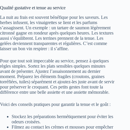
Qualité gustative et tenue au service
La nuit au frais est souvent bénéfique pour les saveurs. Les
herbes infusent, les vinaigrettes se lient et les parfums
s’assagissent. Un exemple : un tartare de saumon légèrement
citronné gagne en rondeur après quelques heures. Les textures
aussi s’équilibrent. Les terrines prennent de la tenue. Les
gelées deviennent transparentes et régulières. C’est comme
laisser un bon vin respirer : il s’affine.
Pour que tout soit impeccable au service, pensez à quelques
règles simples. Sortez les plats sensibles quelques minutes
avant de présenter. Ajustez l’assaisonnement au dernier
moment. Préparez les éléments fragiles (croutons, graines
torréfiées, tuiles) séparément et ajoutez-les juste avant de servir
pour préserver le croquant. Ces petits gestes font toute la
différence entre une belle assiette et une assiette mémorable.
Voici des conseils pratiques pour garantir la tenue et le goût :
Stockez les préparations hermétiquement pour éviter les
odeurs croisées.
Filmez au contact les crèmes et mousses pour empêcher