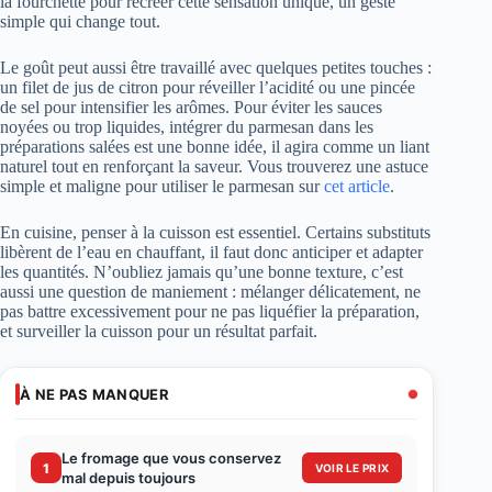
la fourchette pour recréer cette sensation unique, un geste
simple qui change tout.
Le goût peut aussi être travaillé avec quelques petites touches :
un filet de jus de citron pour réveiller l’acidité ou une pincée
de sel pour intensifier les arômes. Pour éviter les sauces
noyées ou trop liquides, intégrer du parmesan dans les
préparations salées est une bonne idée, il agira comme un liant
naturel tout en renforçant la saveur. Vous trouverez une astuce
simple et maligne pour utiliser le parmesan sur
cet article
.
En cuisine, penser à la cuisson est essentiel. Certains substituts
libèrent de l’eau en chauffant, il faut donc anticiper et adapter
les quantités. N’oubliez jamais qu’une bonne texture, c’est
aussi une question de maniement : mélanger délicatement, ne
pas battre excessivement pour ne pas liquéfier la préparation,
et surveiller la cuisson pour un résultat parfait.
À NE PAS MANQUER
Le fromage que vous conservez
1
VOIR LE PRIX
mal depuis toujours