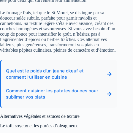
tête pour ceux qui surveillent leur alimentation.
Le fromage frais, tel que le St Moret, se distingue par sa
douceur salée subtile, parfaite pour garnir raviolis et
cannellonis. Sa texture légère s’étale avec aisance, créant des
couches homogènes et savoureuses. Si vous avez besoin d’un
coup de pouce pour intensifier le goût, n’hésitez pas à
l’agrémenter d’épices ou herbes fraîches. Ces alternatives
laitières, plus généreuses, transformeront vos plats en
véritables pépites culinaires, pleines de caractère et d’émotion.
Quel est le poids d’un jaune d’œuf et
→
comment l’utiliser en cuisine
Comment cuisiner les patates douces pour
→
sublimer vos plats
Alternatives végétales et astuces de texture
Le tofu soyeux et les purées d’oléagineux