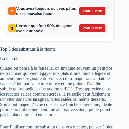
Vous avez toujours cuit vos pâtes
2
VOIR LE PRIX
de la mauvaise façon
L'erreur que font 90% des gens
3
VOIR LE PRIX
avec leur poêle
Top 5 des substituts à la ricotta
La faisselle
Quand on pense à la faisselle, on imagine souvent un petit pot
de fraîcheur qui vient égayer nos plats d’une touche légère et
authentique. Originaire de France, ce fromage frais au lait de
vache séduit par sa texture douce et une pointe d’acidité
subtile qui rappelle les beaux jours d’été. Très appréciée dans
les recettes salées comme sucrées, la faisselle peut facilement
s’inviter dans vos lasagnes, tartes salées ou même desserts.
Son atout majeur ? Une consistance fraîche et aérienne, idéale
pour ceux qui recherchent une alternative saine, qui ne plombe
pas le plat en gras ni en calories.
Pour l’utiliser comme substitut dans vos recettes, pensez à bien