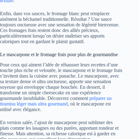
texture
.
Enfin, dans vos sauces, le fromage blanc peut remplacer
aisément la béchamel traditionnelle. Résultat ? Une sauce
toujours onctueuse avec une sensation de légèreté bienvenue.
Ces fromages frais restent donc des alliés précieux,
particulièrement lorsqu’on désire maîtriser ses apports
caloriques tout en gardant le plaisir gustatif.
Le mascarpone et le fromage frais pour plus de gourmandise
Pour ceux qui aiment l’idée de réhausser leurs recettes d’une
touche plus riche et veloutée, le mascarpone et le fromage frais
s’invitent dans la cuisine avec panache. Le mascarpone, avec
sa texture dense et ultra onctueuse, apporte une sensation
soyeuse qui enveloppe chaque bouchée. En dessert, il
transforme un simple cheesecake en une expérience
gourmande inoubliable. Découvrez comment
préparer un
tiramisu léger mais ultra gourmand
, où le mascarpone est
utilisé avec élégance.
En version salée, l’ajout de mascarpone peut sublimer des
plats comme les lasagnes ou des purées, apportant rondeur et
finesse. Mais attention, sa richesse calorique est à garder en