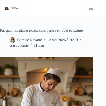
Passer
au
contenu
Par quoi remplacer ricotta sans perdre en goût et texture
Camille Navarre
12 mai 2026 à 20:19
Gastronomie
11 min