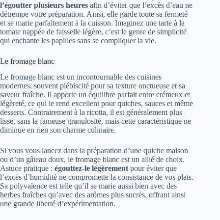
l’égoutter plusieurs heures
afin d’éviter que l’excès d’eau ne
détrempe votre préparation. Ainsi, elle garde toute sa fermeté
et se marie parfaitement à la cuisson. Imaginez une tarte à la
tomate nappée de faisselle légère, c’est le genre de simplicité
qui enchante les papilles sans se compliquer la vie.
Le fromage blanc
Le fromage blanc est un incontournable des cuisines
modernes, souvent plébiscité pour sa texture onctueuse et sa
saveur fraîche. Il apporte un équilibre parfait entre crémeux et
légèreté, ce qui le rend excellent pour quiches, sauces et même
desserts. Contrairement à la ricotta, il est généralement plus
lisse, sans la fameuse granulosité, mais cette caractéristique ne
diminue en rien son charme culinaire.
Si vous vous lancez dans la préparation d’une quiche maison
ou d’un gâteau doux, le fromage blanc est un allié de choix.
Astuce pratique :
égouttez-le légèrement
pour éviter que
l’excès d’humidité ne compromette la consistance de vos plats.
Sa polyvalence est telle qu’il se marie aussi bien avec des
herbes fraîches qu’avec des arômes plus sucrés, offrant ainsi
une grande liberté d’expérimentation.