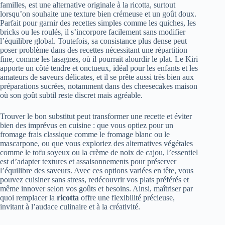
familles, est une alternative originale à la ricotta, surtout
lorsqu’on souhaite une texture bien crémeuse et un goût doux.
Parfait pour garnir des recettes simples comme les quiches, les
bricks ou les roulés, il s’incorpore facilement sans modifier
l’équilibre global. Toutefois, sa consistance plus dense peut
poser problème dans des recettes nécessitant une répartition
fine, comme les lasagnes, où il pourrait alourdir le plat. Le Kiri
apporte un côté tendre et onctueux, idéal pour les enfants et les
amateurs de saveurs délicates, et il se prête aussi très bien aux
préparations sucrées, notamment dans des cheesecakes maison
où son goût subtil reste discret mais agréable.
Trouver le bon substitut peut transformer une recette et éviter
bien des imprévus en cuisine : que vous optiez pour un
fromage frais classique comme le fromage blanc ou le
mascarpone, ou que vous exploriez des alternatives végétales
comme le tofu soyeux ou la crème de noix de cajou, l’essentiel
est d’adapter textures et assaisonnements pour préserver
l’équilibre des saveurs. Avec ces options variées en tête, vous
pouvez cuisiner sans stress, redécouvrir vos plats préférés et
même innover selon vos goûts et besoins. Ainsi, maîtriser par
quoi remplacer la
ricotta
offre une flexibilité précieuse,
invitant à l’audace culinaire et à la créativité.