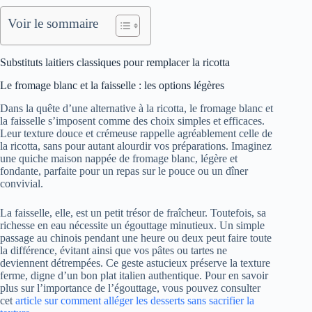
Voir le sommaire
Substituts laitiers classiques pour remplacer la ricotta
Le fromage blanc et la faisselle : les options légères
Dans la quête d’une alternative à la ricotta, le fromage blanc et
la faisselle s’imposent comme des choix simples et efficaces.
Leur texture douce et crémeuse rappelle agréablement celle de
la ricotta, sans pour autant alourdir vos préparations. Imaginez
une quiche maison nappée de fromage blanc, légère et
fondante, parfaite pour un repas sur le pouce ou un dîner
convivial.
La faisselle, elle, est un petit trésor de fraîcheur. Toutefois, sa
richesse en eau nécessite un égouttage minutieux. Un simple
passage au chinois pendant une heure ou deux peut faire toute
la différence, évitant ainsi que vos pâtes ou tartes ne
deviennent détrempées. Ce geste astucieux préserve la texture
ferme, digne d’un bon plat italien authentique. Pour en savoir
plus sur l’importance de l’égouttage, vous pouvez consulter
cet
article sur comment alléger les desserts sans sacrifier la