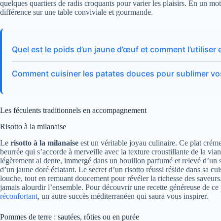
quelques quartiers de radis croquants pour varier les plaisirs. En un mot, 
différence sur une table conviviale et gourmande.
Quel est le poids d’un jaune d’œuf et comment l’utiliser 
Comment cuisiner les patates douces pour sublimer vo
Les féculents traditionnels en accompagnement
Risotto à la milanaise
Le
risotto à la milanaise
est un véritable joyau culinaire. Ce plat cré
beurrée qui s’accorde à merveille avec la texture croustillante de la vi
légèrement al dente, immergé dans un bouillon parfumé et relevé d’un so
d’un jaune doré éclatant. Le secret d’un risotto réussi réside dans sa cuis
louche, tout en remuant doucement pour révéler la richesse des saveur
jamais alourdir l’ensemble. Pour découvrir une recette généreuse de ce p
réconfortant
, un autre succès méditerranéen qui saura vous inspirer.
Pommes de terre : sautées, rôties ou en purée