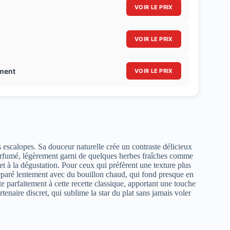
VOIR LE PRIX
VOIR LE PRIX
ement
VOIR LE PRIX
 escalopes. Sa douceur naturelle crée un contraste délicieux
parfumé, légèrement garni de quelques herbes fraîches comme
e et à la dégustation. Pour ceux qui préfèrent une texture plus
préparé lentement avec du bouillon chaud, qui fond presque en
e parfaitement à cette recette classique, apportant une touche
enaire discret, qui sublime la star du plat sans jamais voler