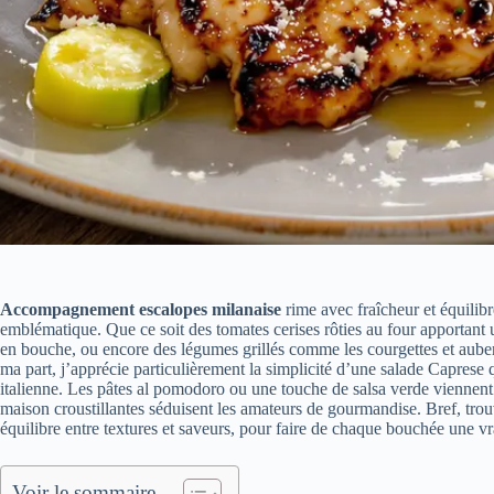
Accompagnement escalopes milanaise
rime avec fraîcheur et équilibr
emblématique. Que ce soit des tomates cerises rôties au four apportant
en bouche, ou encore des légumes grillés comme les courgettes et auber
ma part, j’apprécie particulièrement la simplicité d’une salade Caprese q
italienne. Les pâtes al pomodoro ou une touche de salsa verde viennent auss
maison croustillantes séduisent les amateurs de gourmandise. Bref, tro
équilibre entre textures et saveurs, pour faire de chaque bouchée une v
Voir le sommaire