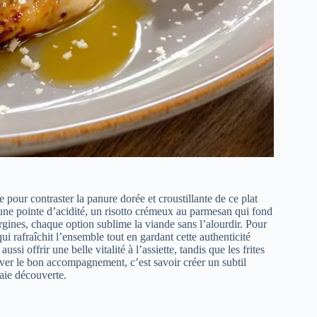
e pour contraster la panure dorée et croustillante de ce plat
 une pointe d’acidité, un risotto crémeux au parmesan qui fond
gines, chaque option sublime la viande sans l’alourdir. Pour
ui rafraîchit l’ensemble tout en gardant cette authenticité
i offrir une belle vitalité à l’assiette, tandis que les frites
uver le bon accompagnement, c’est savoir créer un subtil
raie découverte.