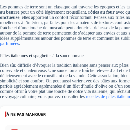
Les pommes de terre sont un classique qui traverse les époques et les ta
au beurre
pour un côté légèrement croustillant,
rôties au four
avec qu
onctueuse
, elles apportent un confort réconfortant. Pensez aux frites ma
moelleuses à l’intérieur, parfaites pour les amateurs de textures contra
fraîche et d’une touche de muscade peut adoucir la richesse de la panure
autour de la pomme de terre permettent de s’adapter aux envies et aux sa
idées supplémentaires autour des pommes de terre et comment les subli
parfumées
.
Pâtes italiennes et spaghettis à la sauce tomate
Bien sûr, difficile d’évoquer la tradition italienne sans penser aux pâtes
conviviale et chaleureuse. Une sauce tomate fraîche relevée d’ail et de 
délicieusement avec le croustillant de la viande. Cette association, bien
simplicité et son confort. On peut aussi varier avec des pâtes aux formes
parfois agréablement agrémentées d’un filet d’huile d’olive ou d’un sou
comme offrir à votre plat une touche de dolce vita italienne, qui réchau
ce voyage culinaire, vous pouvez consulter les
recettes de pâtes italie
À NE PAS MANQUER