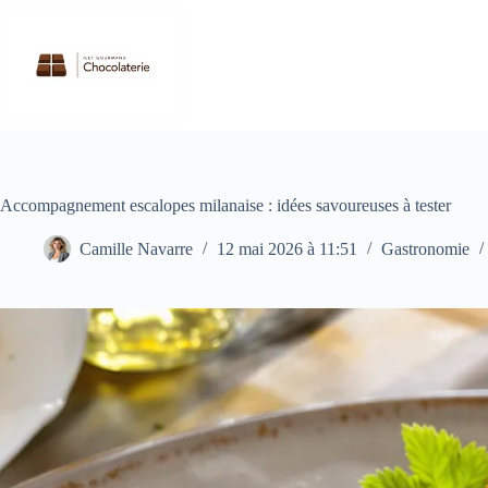
Passer
au
contenu
Accompagnement escalopes milanaise : idées savoureuses à tester
Camille Navarre
12 mai 2026 à 11:51
Gastronomie