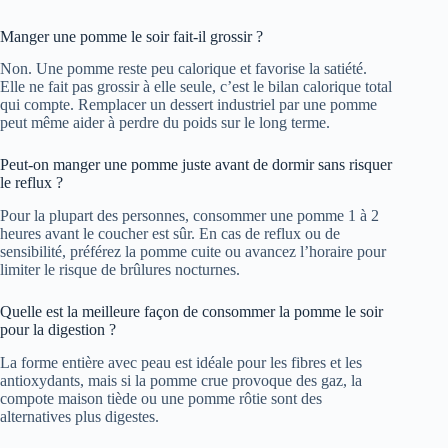
Manger une pomme le soir fait-il grossir ?
Non. Une pomme reste peu calorique et favorise la satiété.
Elle ne fait pas grossir à elle seule, c’est le bilan calorique total
qui compte. Remplacer un dessert industriel par une pomme
peut même aider à perdre du poids sur le long terme.
Peut-on manger une pomme juste avant de dormir sans risquer
le reflux ?
Pour la plupart des personnes, consommer une pomme 1 à 2
heures avant le coucher est sûr. En cas de reflux ou de
sensibilité, préférez la pomme cuite ou avancez l’horaire pour
limiter le risque de brûlures nocturnes.
Quelle est la meilleure façon de consommer la pomme le soir
pour la digestion ?
La forme entière avec peau est idéale pour les fibres et les
antioxydants, mais si la pomme crue provoque des gaz, la
compote maison tiède ou une pomme rôtie sont des
alternatives plus digestes.