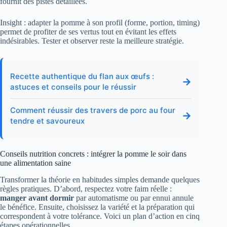
fournit des pistes détaillées.
Insight : adapter la pomme à son profil (forme, portion, timing)
permet de profiter de ses vertus tout en évitant les effets
indésirables. Tester et observer reste la meilleure stratégie.
Recette authentique du flan aux œufs :
→
astuces et conseils pour le réussir
Comment réussir des travers de porc au four
→
tendre et savoureux
Conseils nutrition concrets : intégrer la pomme le soir dans
une alimentation saine
Transformer la théorie en habitudes simples demande quelques
règles pratiques. D’abord, respectez votre faim réelle :
manger avant dormir
par automatisme ou par ennui annule
le bénéfice. Ensuite, choisissez la variété et la préparation qui
correspondent à votre tolérance. Voici un plan d’action en cinq
étapes opérationnelles.