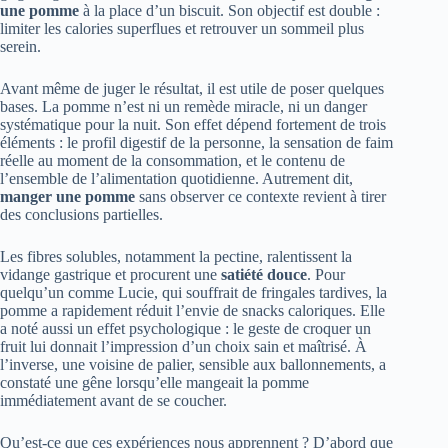
une pomme
à la place d’un biscuit. Son objectif est double :
limiter les calories superflues et retrouver un sommeil plus
serein.
Avant même de juger le résultat, il est utile de poser quelques
bases. La pomme n’est ni un remède miracle, ni un danger
systématique pour la nuit. Son effet dépend fortement de trois
éléments : le profil digestif de la personne, la sensation de faim
réelle au moment de la consommation, et le contenu de
l’ensemble de l’alimentation quotidienne. Autrement dit,
manger une pomme
sans observer ce contexte revient à tirer
des conclusions partielles.
Les fibres solubles, notamment la pectine, ralentissent la
vidange gastrique et procurent une
satiété douce
. Pour
quelqu’un comme Lucie, qui souffrait de fringales tardives, la
pomme a rapidement réduit l’envie de snacks caloriques. Elle
a noté aussi un effet psychologique : le geste de croquer un
fruit lui donnait l’impression d’un choix sain et maîtrisé. À
l’inverse, une voisine de palier, sensible aux ballonnements, a
constaté une gêne lorsqu’elle mangeait la pomme
immédiatement avant de se coucher.
Qu’est-ce que ces expériences nous apprennent ? D’abord que