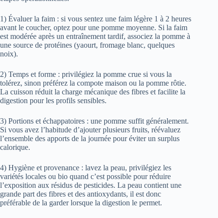
1) Évaluer la faim : si vous sentez une faim légère 1 à 2 heures
avant le coucher, optez pour une pomme moyenne. Si la faim
est modérée après un entraînement tardif, associez la pomme à
une source de protéines (yaourt, fromage blanc, quelques
noix).
2) Temps et forme : privilégiez la pomme crue si vous la
tolérez, sinon préférez la compote maison ou la pomme rôtie.
La cuisson réduit la charge mécanique des fibres et facilite la
digestion pour les profils sensibles.
3) Portions et échappatoires : une pomme suffit généralement.
Si vous avez l’habitude d’ajouter plusieurs fruits, réévaluez
l’ensemble des apports de la journée pour éviter un surplus
calorique.
4) Hygiène et provenance : lavez la peau, privilégiez les
variétés locales ou bio quand c’est possible pour réduire
l’exposition aux résidus de pesticides. La peau contient une
grande part des fibres et des antioxydants, il est donc
préférable de la garder lorsque la digestion le permet.