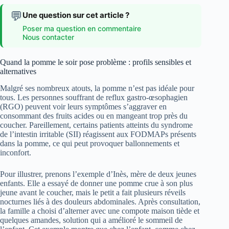
💬
Une question sur cet article ?
Poser ma question en commentaire
Nous contacter
Quand la pomme le soir pose problème : profils sensibles et
alternatives
Malgré ses nombreux atouts, la pomme n’est pas idéale pour
tous. Les personnes souffrant de reflux gastro-œsophagien
(RGO) peuvent voir leurs symptômes s’aggraver en
consommant des fruits acides ou en mangeant trop près du
coucher. Pareillement, certains patients atteints du syndrome
de l’intestin irritable (SII) réagissent aux FODMAPs présents
dans la pomme, ce qui peut provoquer ballonnements et
inconfort.
Pour illustrer, prenons l’exemple d’Inès, mère de deux jeunes
enfants. Elle a essayé de donner une pomme crue à son plus
jeune avant le coucher, mais le petit a fait plusieurs réveils
nocturnes liés à des douleurs abdominales. Après consultation,
la famille a choisi d’alterner avec une compote maison tiède et
quelques amandes, solution qui a amélioré le sommeil de