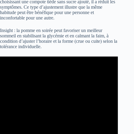
choisissant une compote tiède sans sucre ajouté, il a réduit les
symptômes. Ce type d’ajustement illustre que la même
habitude peut être bénéfique pour une personne et
inconfortable pour une autre.
Insight : la pomme en soirée peut favoriser un meilleur
sommeil en stabilisant la glycémie et en calmant la faim, à
condition d’ajuster l’horaire et la forme (crue ou cuite) selon la
tolérance individuelle.