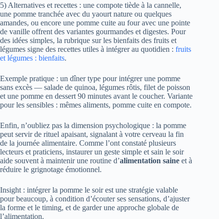
5) Alternatives et recettes : une compote tiède à la cannelle,
une pomme tranchée avec du yaourt nature ou quelques
amandes, ou encore une pomme cuite au four avec une pointe
de vanille offrent des variantes gourmandes et digestes. Pour
des idées simples, la rubrique sur les bienfaits des fruits et
légumes signe des recettes utiles à intégrer au quotidien :
fruits
et légumes : bienfaits
.
Exemple pratique : un dîner type pour intégrer une pomme
sans excès — salade de quinoa, légumes rôtis, filet de poisson
et une pomme en dessert 90 minutes avant le coucher. Variante
pour les sensibles : mêmes aliments, pomme cuite en compote.
Enfin, n’oubliez pas la dimension psychologique : la pomme
peut servir de rituel apaisant, signalant à votre cerveau la fin
de la journée alimentaire. Comme l’ont constaté plusieurs
lecteurs et praticiens, instaurer un geste simple et sain le soir
aide souvent à maintenir une routine d’
alimentation saine
et à
réduire le grignotage émotionnel.
Insight : intégrer la pomme le soir est une stratégie valable
pour beaucoup, à condition d’écouter ses sensations, d’ajuster
la forme et le timing, et de garder une approche globale de
l’alimentation.