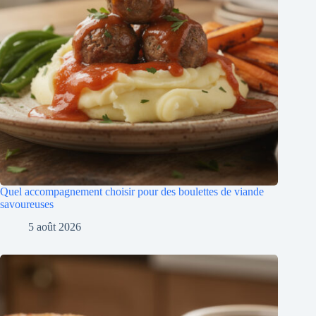
Quel accompagnement choisir pour des boulettes de viande
savoureuses
5 août 2026