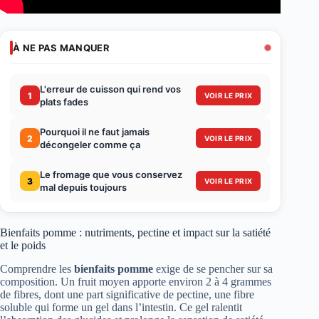
À NE PAS MANQUER
L'erreur de cuisson qui rend vos
1
VOIR LE PRIX
plats fades
Pourquoi il ne faut jamais
2
VOIR LE PRIX
décongeler comme ça
Le fromage que vous conservez
3
VOIR LE PRIX
mal depuis toujours
Bienfaits pomme : nutriments, pectine et impact sur la satiété
et le poids
Comprendre les
bienfaits pomme
exige de se pencher sur sa
composition. Un fruit moyen apporte environ 2 à 4 grammes
de fibres, dont une part significative de pectine, une fibre
soluble qui forme un gel dans l’intestin. Ce gel ralentit