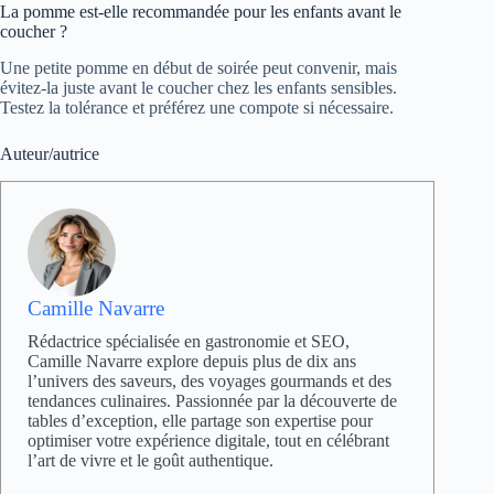
La pomme est-elle recommandée pour les enfants avant le
coucher ?
Une petite pomme en début de soirée peut convenir, mais
évitez-la juste avant le coucher chez les enfants sensibles.
Testez la tolérance et préférez une compote si nécessaire.
Auteur/autrice
Camille Navarre
Rédactrice spécialisée en gastronomie et SEO,
Camille Navarre explore depuis plus de dix ans
l’univers des saveurs, des voyages gourmands et des
tendances culinaires. Passionnée par la découverte de
tables d’exception, elle partage son expertise pour
optimiser votre expérience digitale, tout en célébrant
l’art de vivre et le goût authentique.