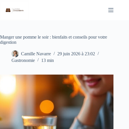
Passer
au
contenu
Manger une pomme le soir : bienfaits et conseils pour votre
digestion
Camille Navarre
29 juin 2026 à 23:02
Gastronomie
13 min