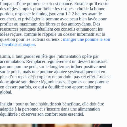
l’impact d’une pomme le soir est nuancé. Ensuite qu’il existe
des règles simples pour limiter les risques : choisir la bonne
portion, respecter le timing (souvent 1 à 2 heures avant le
coucher), et privilégier la pomme avec peau bien lavée pour
profiter au maximum des fibres et des antioxydants. Des
ressources pratiques détaillent ces conseils et nuancent les
idées reçues, comme le rappelle un dossier informatif sur la
question pour les lecteurs curieux :
manger une pomme le soir
: bienfaits et risques
.
Enfin, il faut garder en tête que l’alimentation opère par
accumulation. Remplacer régulièrement un dessert industriel
par une pomme peut, sur le long terme, influer positivement
sur le poids, mais une pomme ajoutée systématiquement en
plus d’un repas déjà copieux ne produira pas cet effet. Lucie a
donc ajusté son dîner : légumineuses, légumes et une pomme
en dessert parfois, ce qui a équilibré son apport calorique
global.
Insight : pour qu’une habitude soit bénéfique, elle doit être
adaptée à la personne et s’inscrire dans une alimentation
équilibrée ; observer son confort reste essentiel.