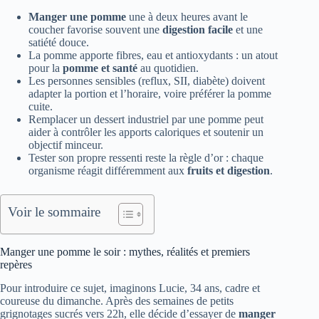
Manger une pomme
une à deux heures avant le
coucher favorise souvent une
digestion facile
et une
satiété douce.
La pomme apporte fibres, eau et antioxydants : un atout
pour la
pomme et santé
au quotidien.
Les personnes sensibles (reflux, SII, diabète) doivent
adapter la portion et l’horaire, voire préférer la pomme
cuite.
Remplacer un dessert industriel par une pomme peut
aider à contrôler les apports caloriques et soutenir un
objectif minceur.
Tester son propre ressenti reste la règle d’or : chaque
organisme réagit différemment aux
fruits et digestion
.
Voir le sommaire
Manger une pomme le soir : mythes, réalités et premiers
repères
Pour introduire ce sujet, imaginons Lucie, 34 ans, cadre et
coureuse du dimanche. Après des semaines de petits
grignotages sucrés vers 22h, elle décide d’essayer de
manger