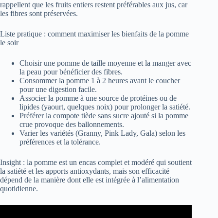
rappellent que les fruits entiers restent préférables aux jus, car
les fibres sont préservées.
Liste pratique : comment maximiser les bienfaits de la pomme
le soir
Choisir une pomme de taille moyenne et la manger avec
la peau pour bénéficier des fibres.
Consommer la pomme 1 à 2 heures avant le coucher
pour une digestion facile.
Associer la pomme à une source de protéines ou de
lipides (yaourt, quelques noix) pour prolonger la satiété.
Préférer la compote tiède sans sucre ajouté si la pomme
crue provoque des ballonnements.
Varier les variétés (Granny, Pink Lady, Gala) selon les
préférences et la tolérance.
Insight : la pomme est un encas complet et modéré qui soutient
la satiété et les apports antioxydants, mais son efficacité
dépend de la manière dont elle est intégrée à l’alimentation
quotidienne.