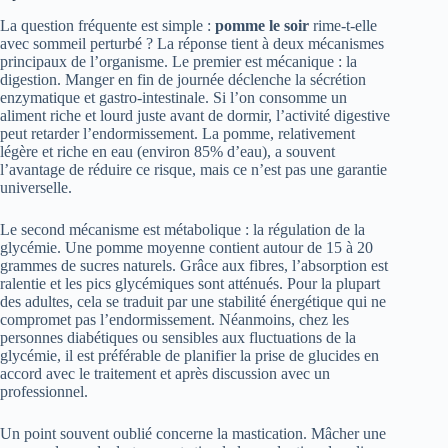
La question fréquente est simple :
pomme le soir
rime-t-elle
avec sommeil perturbé ? La réponse tient à deux mécanismes
principaux de l’organisme. Le premier est mécanique : la
digestion. Manger en fin de journée déclenche la sécrétion
enzymatique et gastro-intestinale. Si l’on consomme un
aliment riche et lourd juste avant de dormir, l’activité digestive
peut retarder l’endormissement. La pomme, relativement
légère et riche en eau (environ 85% d’eau), a souvent
l’avantage de réduire ce risque, mais ce n’est pas une garantie
universelle.
Le second mécanisme est métabolique : la régulation de la
glycémie. Une pomme moyenne contient autour de 15 à 20
grammes de sucres naturels. Grâce aux fibres, l’absorption est
ralentie et les pics glycémiques sont atténués. Pour la plupart
des adultes, cela se traduit par une stabilité énergétique qui ne
compromet pas l’endormissement. Néanmoins, chez les
personnes diabétiques ou sensibles aux fluctuations de la
glycémie, il est préférable de planifier la prise de glucides en
accord avec le traitement et après discussion avec un
professionnel.
Un point souvent oublié concerne la mastication. Mâcher une