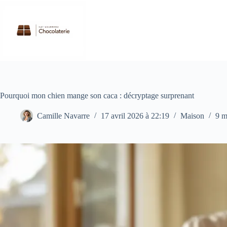
Passer
au
contenu
Pourquoi mon chien mange son caca : décryptage surprenant
Camille Navarre
17 avril 2026 à 22:19
Maison
9 m