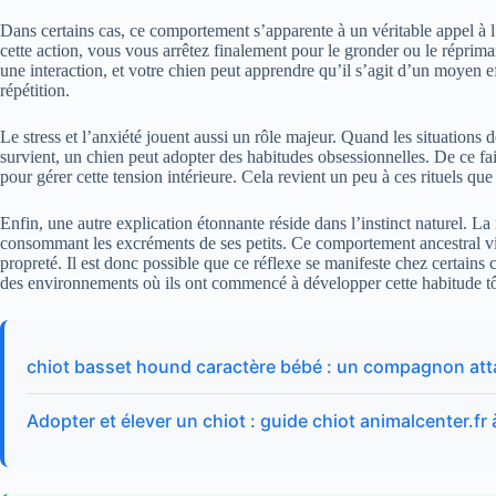
Dans certains cas, ce comportement s’apparente à un véritable appel à l
cette action, vous vous arrêtez finalement pour le gronder ou le réprima
une interaction, et votre chien peut apprendre qu’il s’agit d’un moyen ef
répétition.
Le stress et l’anxiété jouent aussi un rôle majeur. Quand les situatio
survient, un chien peut adopter des habitudes obsessionnelles. De ce fai
pour gérer cette tension intérieure. Cela revient un peu à ces rituels q
Enfin, une autre explication étonnante réside dans l’instinct naturel. 
consommant les excréments de ses petits. Ce comportement ancestral vise
propreté. Il est donc possible que ce réflexe se manifeste chez certains 
des environnements où ils ont commencé à développer cette habitude tô
chiot basset hound caractère bébé : un compagnon at
Adopter et élever un chiot : guide chiot animalcenter.fr