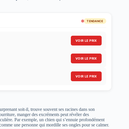
TENDANCE
VOIR LE PRIX
VOIR LE PRIX
VOIR LE PRIX
urprenant soit-il, trouve souvent ses racines dans son
ourriture, manger des excréments peut révéler des
culière. Par exemple, un chien qui s’ennuie profondément
comme une personne qui mordille ses ongles pour se calmer.