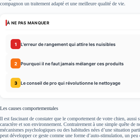
compagnon un traitement adapté et une meilleure qualité de vie.
À NE PAS MANQUER
1
L'erreur de rangement qui attire les nuisibles
2
Pourquoi il ne faut jamais mélanger ces produits
3
Le conseil de pro qui révolutionne le nettoyage
Les causes comportementales
Il est fascinant de constater que le comportement de votre chien, aussi s
caractère et son environnement. Contrairement à une simple quête de n
mécanismes psychologiques ou des habitudes nées d’une situation parti
peut développer ce geste comme une forme d’auto-stimulation, un peu 