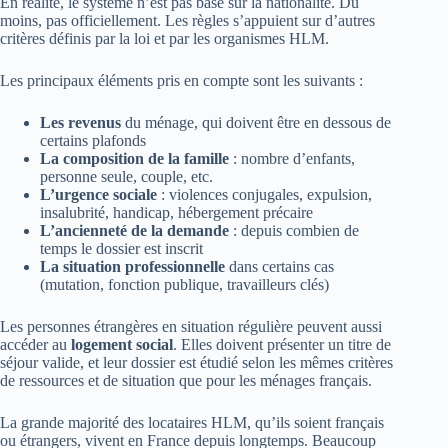
En réalité, le système n’est pas basé sur la nationalité. Du
moins, pas officiellement. Les règles s’appuient sur d’autres
critères définis par la loi et par les organismes HLM.
Les principaux éléments pris en compte sont les suivants :
Les revenus
du ménage, qui doivent être en dessous de
certains plafonds
La composition de la famille
: nombre d’enfants,
personne seule, couple, etc.
L’urgence sociale
: violences conjugales, expulsion,
insalubrité, handicap, hébergement précaire
L’ancienneté de la demande
: depuis combien de
temps le dossier est inscrit
La situation professionnelle
dans certains cas
(mutation, fonction publique, travailleurs clés)
Les personnes étrangères en situation régulière peuvent aussi
accéder au
logement social
. Elles doivent présenter un titre de
séjour valide, et leur dossier est étudié selon les mêmes critères
de ressources et de situation que pour les ménages français.
La grande majorité des locataires HLM, qu’ils soient français
ou étrangers, vivent en France depuis longtemps. Beaucoup