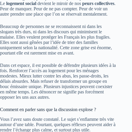
Le
logement social
devient le miroir de nos
peurs collectives
.
Peur de manquer. Peur de ne pas compter. Peur de voir un
autre prendre une place que l’on se réservait mentalement.
Beaucoup de personnes ne se reconnaissent ni dans les
slogans très durs, ni dans les discours qui minimisent le
malaise. Elles veulent protéger les Français les plus fragiles.
Elles sont aussi gênées par l’idée de trier des familles
uniquement selon la nationalité. Cette zone grise est énorme,
pourtant elle est rarement mise en avant.
Dans cet espace, il est possible de défendre plusieurs idées à la
fois. Renforcer l’accès au logement pour les ménages
modestes. Mieux lutter contre les abus, les passe-droits, les
délais absurdes. Mais refuser de transformer un groupe en
bouc émissaire unique. Plusieurs injustices peuvent coexister
en même temps. Les dénoncer ne signifie pas forcément
opposer les uns aux autres.
Comment en parler sans que la discussion explose ?
Vous l’avez sans doute constaté. Le sujet s’enflamme très vite
autour d’une table. Pourtant, quelques réflexes peuvent aider à
rendre l’échange plus calme, et surtout plus utile.