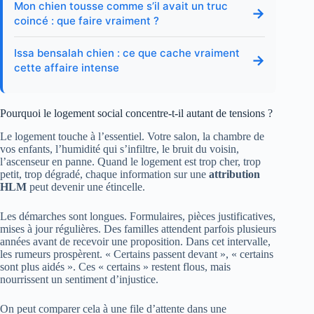
Mon chien tousse comme s’il avait un truc
→
coincé : que faire vraiment ?
Issa bensalah chien : ce que cache vraiment
→
cette affaire intense
Pourquoi le logement social concentre-t-il autant de tensions ?
Le logement touche à l’essentiel. Votre salon, la chambre de
vos enfants, l’humidité qui s’infiltre, le bruit du voisin,
l’ascenseur en panne. Quand le logement est trop cher, trop
petit, trop dégradé, chaque information sur une
attribution
HLM
peut devenir une étincelle.
Les démarches sont longues. Formulaires, pièces justificatives,
mises à jour régulières. Des familles attendent parfois plusieurs
années avant de recevoir une proposition. Dans cet intervalle,
les rumeurs prospèrent. « Certains passent devant », « certains
sont plus aidés ». Ces « certains » restent flous, mais
nourrissent un sentiment d’injustice.
On peut comparer cela à une file d’attente dans une