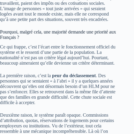
travaillent, paient des impôts ou des cotisations sociales.
L’image de personnes « tout juste arrivées » qui seraient
logées avant tout le monde existe, mais elle ne correspond
qu’à une petite part des situations, souvent très encadrées.
Pourquoi, malgré cela, une majorité demande une priorité aux
Français ?
Ce qui frappe, c’est l’écart entre le fonctionnement officiel du
système et le ressenti d’une partie de la population. La
nationalité n’est pas un critère légal aujourd’hui. Pourtant,
beaucoup aimeraient qu’elle devienne un critère déterminant.
La première raison, c’est la
peur du déclassement
. Des
personnes qui se sentaient « à l’abri » il y a quelques années
découvrent qu’elles ont désormais besoin d’un HLM pour ne
pas s’enfoncer. Elles se retrouvent dans la même file d’attente
que des familles en grande difficulté. Cette chute sociale est
difficile à accepter.
Deuxième raison, le système paraît opaque. Commissions
d’attribution, quotas, réservations de logements pour certains
employeurs ou institutions. Vu de l’extérieur, tout cela
ressemble à une mécanique incompréhensible. Là où l’on