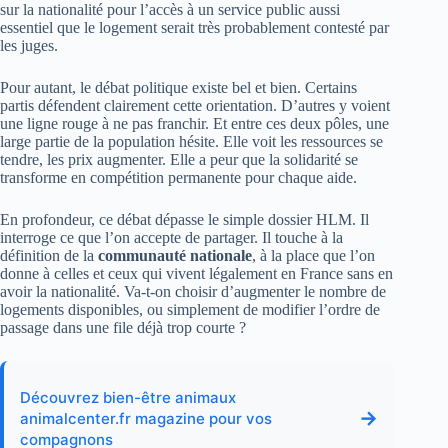
sur la nationalité pour l’accès à un service public aussi
essentiel que le logement serait très probablement contesté par
les juges.
Pour autant, le débat politique existe bel et bien. Certains
partis défendent clairement cette orientation. D’autres y voient
une ligne rouge à ne pas franchir. Et entre ces deux pôles, une
large partie de la population hésite. Elle voit les ressources se
tendre, les prix augmenter. Elle a peur que la solidarité se
transforme en compétition permanente pour chaque aide.
En profondeur, ce débat dépasse le simple dossier HLM. Il
interroge ce que l’on accepte de partager. Il touche à la
définition de la
communauté nationale
, à la place que l’on
donne à celles et ceux qui vivent légalement en France sans en
avoir la nationalité. Va-t-on choisir d’augmenter le nombre de
logements disponibles, ou simplement de modifier l’ordre de
passage dans une file déjà trop courte ?
Découvrez bien-être animaux
→
animalcenter.fr magazine pour vos
compagnons