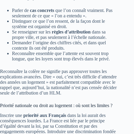
Parler de
cas concrets
que l’on connaît vraiment. Pas
seulement de ce que « l’on a entendu ».
Distinguer ce que l’on ressent, de la façon dont le
système est organisé en droit.
Se renseigner sur les
règles d’attribution
dans sa
propre ville, et pas seulement à l’échelle nationale.
Demander l’origine des chiffres cités, et dans quel
contexte ils ont été produits.
Reconnaître ensemble que l’attente est souvent trop
longue, que les loyers sont trop élevés dans le privé.
Reconnaître la colère ne signifie pas approuver toutes les
explications avancées. Dire « oui, c’est très difficile d’attendre
des années un logement » est parfaitement compatible avec le
rappel que, aujourd’hui, la nationalité n’est pas censée décider
seule de l’attribution d’un HLM.
Priorité nationale ou droit au logement : où sont les limites ?
Inscrire une
priorité aux Français
dans la loi aurait des
conséquences lourdes. La France est liée par le principe
d’égalité devant la loi, par sa Constitution et par des
engagements européens. Introduire une discrimination fondée