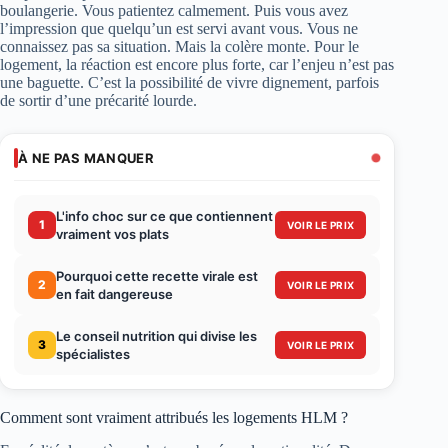
boulangerie. Vous patientez calmement. Puis vous avez
l’impression que quelqu’un est servi avant vous. Vous ne
connaissez pas sa situation. Mais la colère monte. Pour le
logement, la réaction est encore plus forte, car l’enjeu n’est pas
une baguette. C’est la possibilité de vivre dignement, parfois
de sortir d’une précarité lourde.
À NE PAS MANQUER
L'info choc sur ce que contiennent
1
VOIR LE PRIX
vraiment vos plats
Pourquoi cette recette virale est
2
VOIR LE PRIX
en fait dangereuse
Le conseil nutrition qui divise les
3
VOIR LE PRIX
spécialistes
Comment sont vraiment attribués les logements HLM ?