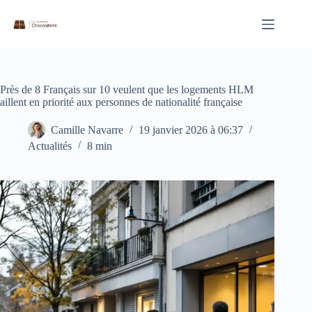
Passer
au
contenu
Près de 8 Français sur 10 veulent que les logements HLM
aillent en priorité aux personnes de nationalité française
Camille Navarre
19 janvier 2026 à 06:37
Actualités
8 min