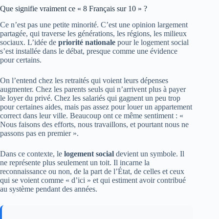
Que signifie vraiment ce « 8 Français sur 10 » ?
Ce n’est pas une petite minorité. C’est une opinion largement
partagée, qui traverse les générations, les régions, les milieux
sociaux. L’idée de
priorité nationale
pour le logement social
s’est installée dans le débat, presque comme une évidence
pour certains.
On l’entend chez les retraités qui voient leurs dépenses
augmenter. Chez les parents seuls qui n’arrivent plus à payer
le loyer du privé. Chez les salariés qui gagnent un peu trop
pour certaines aides, mais pas assez pour louer un appartement
correct dans leur ville. Beaucoup ont ce même sentiment : «
Nous faisons des efforts, nous travaillons, et pourtant nous ne
passons pas en premier ».
Dans ce contexte, le
logement social
devient un symbole. Il
ne représente plus seulement un toit. Il incarne la
reconnaissance ou non, de la part de l’État, de celles et ceux
qui se voient comme « d’ici » et qui estiment avoir contribué
au système pendant des années.