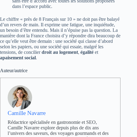
sans être d’accord avec toutes les solutions proposées
dans l’espace public.
Le chiffre « près de 8 Français sur 10 » ne doit pas être balayé
d’un revers de main. Il exprime une fatigue, une inquiétude,
un besoin d’être entendu. Mais il n’épuise pas la question. La
manière dont la France choisira d’y répondre dira beaucoup de
ce qu’elle veut être demain : une société qui classe d’abord
selon les papiers, ou une société qui essaie, malgré les
tensions, de concilier
droit au logement
,
égalité
et
apaisement social
.
Auteur/autrice
Camille Navarre
Rédactrice spécialisée en gastronomie et SEO,
Camille Navarre explore depuis plus de dix ans
l’univers des saveurs, des voyages gourmands et des