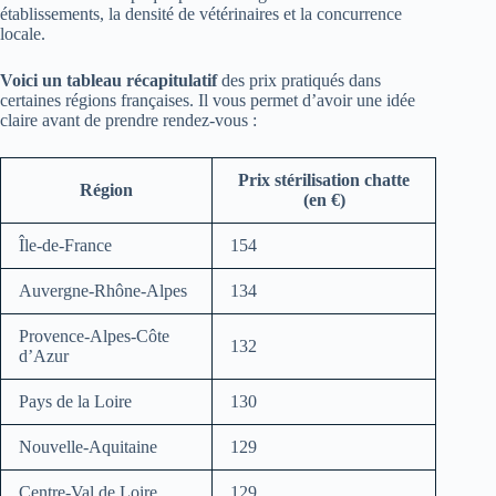
établissements, la densité de vétérinaires et la concurrence
locale.
Voici un tableau récapitulatif
des prix pratiqués dans
certaines régions françaises. Il vous permet d’avoir une idée
claire avant de prendre rendez-vous :
Prix stérilisation chatte
Région
(en €)
Île-de-France
154
Auvergne-Rhône-Alpes
134
Provence-Alpes-Côte
132
d’Azur
Pays de la Loire
130
Nouvelle-Aquitaine
129
Centre-Val de Loire
129