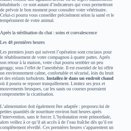
inhabituels : ce sont autant d’indicateurs qui vous permettront
de prévoir le bon moment pour consulter votre vétérinaire.
Celui-ci pourra vous conseiller précisément selon la santé et le
tempérament de votre animal.
Après la stérilisation du chat : soins et convalescence
Les 48 premières heures
Les premiers jours qui suivent l’opération sont cruciaux pour
le rétablissement de votre compagnon à quatre pattes. Après
son retour à la maison, votre chat pourra sembler un peu
groggy, sous l’effet de l’anesthésie. Il est essentiel de lui offrir
un environnement calme, confortable et sécurisé, loin du bruit
et des enfants turbulents.
Installez-le dans un endroit chaud
où il pourra se reposer tranquillement. Limitez ses jeux et
mouvements brusques, car les sauts ou courses pourraient
compromettre la cicatrisation.
L’alimentation doit également être adaptée : proposez-lui de
petites quantités de nourriture environ huit heures après
l’intervention, sans le forcer. L’hydratation reste primordiale,
alors veillez à ce qu’il ait accès à de l’eau fraîche dès qu’il est
complètement réveillé. Ces premières heures s’apparentent un