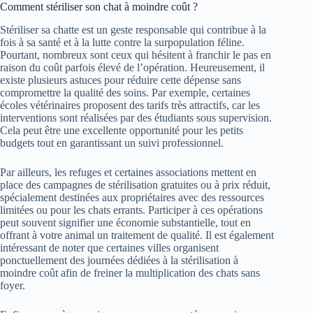
Comment stériliser son chat à moindre coût ?
Stériliser sa chatte est un geste responsable qui contribue à la
fois à sa santé et à la lutte contre la surpopulation féline.
Pourtant, nombreux sont ceux qui hésitent à franchir le pas en
raison du coût parfois élevé de l’opération. Heureusement, il
existe plusieurs astuces pour réduire cette dépense sans
compromettre la qualité des soins. Par exemple, certaines
écoles vétérinaires proposent des tarifs très attractifs, car les
interventions sont réalisées par des étudiants sous supervision.
Cela peut être une excellente opportunité pour les petits
budgets tout en garantissant un suivi professionnel.
Par ailleurs, les refuges et certaines associations mettent en
place des campagnes de stérilisation gratuites ou à prix réduit,
spécialement destinées aux propriétaires avec des ressources
limitées ou pour les chats errants. Participer à ces opérations
peut souvent signifier une économie substantielle, tout en
offrant à votre animal un traitement de qualité. Il est également
intéressant de noter que certaines villes organisent
ponctuellement des journées dédiées à la stérilisation à
moindre coût afin de freiner la multiplication des chats sans
foyer.