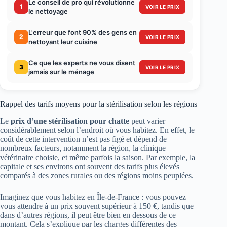
Le conseil de pro qui révolutionne
1
VOIR LE PRIX
le nettoyage
L'erreur que font 90% des gens en
2
VOIR LE PRIX
nettoyant leur cuisine
Ce que les experts ne vous disent
3
VOIR LE PRIX
jamais sur le ménage
Rappel des tarifs moyens pour la stérilisation selon les régions
Le
prix d’une stérilisation pour chatte
peut varier
considérablement selon l’endroit où vous habitez. En effet, le
coût de cette intervention n’est pas figé et dépend de
nombreux facteurs, notamment la région, la clinique
vétérinaire choisie, et même parfois la saison. Par exemple, la
capitale et ses environs ont souvent des tarifs plus élevés
comparés à des zones rurales ou des régions moins peuplées.
Imaginez que vous habitez en Île-de-France : vous pouvez
vous attendre à un prix souvent supérieur à 150 €, tandis que
dans d’autres régions, il peut être bien en dessous de ce
montant. Cela s’explique par les charges différentes des