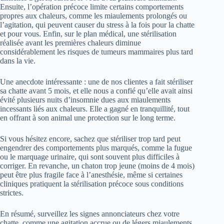
Ensuite, l’opération précoce limite certains comportements
propres aux chaleurs, comme les miaulements prolongés ou
l’agitation, qui peuvent causer du stress à la fois pour la chatte
et pour vous. Enfin, sur le plan médical, une stérilisation
réalisée avant les premières chaleurs diminue
considérablement les risques de tumeurs mammaires plus tard
dans la vie.
Une anecdote intéressante : une de nos clientes a fait stériliser
sa chatte avant 5 mois, et elle nous a confié qu’elle avait ainsi
évité plusieurs nuits d’insomnie dues aux miaulements
incessants liés aux chaleurs. Elle a gagné en tranquillité, tout
en offrant à son animal une protection sur le long terme.
Si vous hésitez encore, sachez que stériliser trop tard peut
engendrer des comportements plus marqués, comme la fugue
ou le marquage urinaire, qui sont souvent plus difficiles à
corriger. En revanche, un chaton trop jeune (moins de 4 mois)
peut être plus fragile face à l’anesthésie, même si certaines
cliniques pratiquent la stérilisation précoce sous conditions
strictes.
En résumé, surveillez les signes annonciateurs chez votre
chatte, comme une agitation accrue ou de légers miaulements