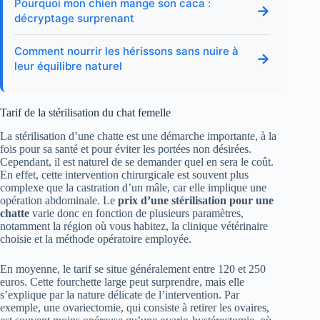
Pourquoi mon chien mange son caca :
→
décryptage surprenant
Comment nourrir les hérissons sans nuire à
→
leur équilibre naturel
Tarif de la stérilisation du chat femelle
La stérilisation d’une chatte est une démarche importante, à la
fois pour sa santé et pour éviter les portées non désirées.
Cependant, il est naturel de se demander quel en sera le coût.
En effet, cette intervention chirurgicale est souvent plus
complexe que la castration d’un mâle, car elle implique une
opération abdominale. Le
prix d’une stérilisation pour une
chatte
varie donc en fonction de plusieurs paramètres,
notamment la région où vous habitez, la clinique vétérinaire
choisie et la méthode opératoire employée.
En moyenne, le tarif se situe généralement entre 120 et 250
euros. Cette fourchette large peut surprendre, mais elle
s’explique par la nature délicate de l’intervention. Par
exemple, une ovariectomie, qui consiste à retirer les ovaires,