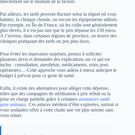
directement sur le montant de la facture.
Par ailleurs, les tarifs peuvent fluctuer selon la région où vous
habitez, la clinique choisie, ou encore les équipements utilisés.
Par exemple, en Île-de-France, où les coûts sont généralement
plus élevés, il n’est pas rare que le prix dépasse les 150 euros.
À l’inverse, dans certaines régions de province, on trouve des
cliniques pratiquant des tarifs un peu plus doux.
Pour éviter les mauvaises surprises, pensez à solliciter
plusieurs devis et demander des explications sur ce qui est
inclus : consultation, anesthésie, médicaments, soins post-
opératoires… Cette approche vous aidera à mieux anticiper le
budget à prévoir pour ce geste de santé.
Enfin, il existe des alternatives pour alléger cette dépense,
telles que des campagnes de stérilisation à prix réduit ou la
prise en charge partielle grâce à certaines
assurances santé
pour animaux
. Ces astuces méritent d’être explorées, surtout si
vous souhaitez offrir à votre chatte une vie plus sereine sans
vous ruiner.