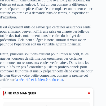
est souvent moins onéreuse qu’une ovario-hystérectomie, où
l’utérus est aussi enlevé. C’est un peu comme la différence
entre réparer une pièce détachée et remplacer un moteur entier
sur une voiture : cela demande plus de temps, d’expertise et
d’attention.
Il est également utile de savoir que certaines assurances santé
pour animaux peuvent offrir une prise en charge partielle ou
totale des frais, notamment dans le cadre du budget de
prévention. Cela peut alléger la note, surtout si vous aviez
peur que l’opération soit un véritable gouffre financier.
Enfin, plusieurs solutions existent pour limiter le coût, telles
que les journées de stérilisation organisées par certaines
communes ou recours aux écoles vétérinaires. Dans tous les
cas, n’hésitez pas à consulter plusieurs professionnels pour
comparer leur offre et mieux préparer cette étape cruciale pour
le bien-être de votre petite compagne, comme le précise cet
article sur
la sécurité et le bien-être du chat
.
À NE PAS MANQUER