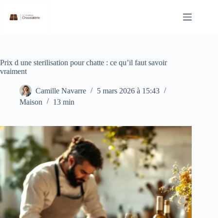
Passer
au
contenu
Prix d une sterilisation pour chatte : ce qu’il faut savoir
vraiment
Camille Navarre
5 mars 2026 à 15:43
Maison
13 min