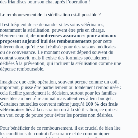
des friandises pour son chat après l’opération !
Le remboursement de la stérilisation est-il possible ?
Il est fréquent de se demander si les soins vétérinaires,
notamment la stérilisation, peuvent être pris en charge.
Heureusement,
de nombreuses assurances pour animaux
proposent aujourd’hui des remboursements
pour cette
intervention, qu’elle soit réalisée pour des raisons médicales
ou de convenance. Le montant couvert dépend souvent du
contrat souscrit, mais il existe des formules spécialement
dédiées à la prévention, qui incluent la stérilisation comme une
dépense remboursable.
Imaginez que cette opération, souvent perçue comme un coût
important, puisse être partiellement ou totalement remboursée :
cela facilite grandement la décision, surtout pour les familles
sensibles au bien-être animal mais attentives à leur budget.
Certaines mutuelles couvrent même jusqu’à
100 % des frais
vétérinaires
liés à la castration ou à la stérilisation, ce qui est
un vrai coup de pouce pour éviter les portées non désirées.
Pour bénéficier de ce remboursement, il est crucial de bien lire
les conditions du contrat d’assurance et de communiquer