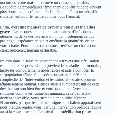
nocturnes, votre maison retrouve un calme appréciable.
Beaucoup de propriétaires témoignent que leur minette devient
plus douce et plus câline après l’opération. C’est un véritable
soulagement pour le maître comme pour l’animal.
Enfin,
c’est une manière de prévenir plusieurs maladies
graves
. Les risques de tumeurs mammaires, d’infections
utérines ou de kystes ovariens diminuent fortement, ce qui
prolonge l’espérance de vie et améliore la qualité de vie de
votre chatte. Pour toutes ces raisons, stériliser un chat est un
choix judicieux, humain et durable.
Investir dans la santé de votre chatte à travers une stérilisation
est un choix responsable qui prévient les maladies hormonales,
limite les comportements indésirables et aide à contrôler la
surpopulation féline. Si le coût peut varier, il reflète la
complexité de l’intervention et les soins nécessaires pour un
rétablissement optimal. Pensez aussi à l’impact positif de cette
décision sur son bien-être et votre quotidien. Avec des
solutions comme les mutuelles animaux, cette démarche
devient accessible, vous offrant la tranquillité d’esprit.
N’attendez pas que les premiers signes de chaleur apparaissent
pour prendre rendez-vous, car une intervention précoce facilite
aussi la convalescence. Le prix d’une
stérilisation pour