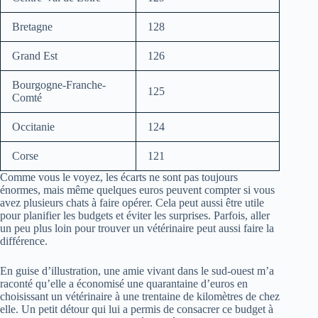
Bretagne
128
Grand Est
126
Bourgogne-Franche-
125
Comté
Occitanie
124
Corse
121
Comme vous le voyez, les écarts ne sont pas toujours
énormes, mais même quelques euros peuvent compter si vous
avez plusieurs chats à faire opérer. Cela peut aussi être utile
pour planifier les budgets et éviter les surprises. Parfois, aller
un peu plus loin pour trouver un vétérinaire peut aussi faire la
différence.
En guise d’illustration, une amie vivant dans le sud-ouest m’a
raconté qu’elle a économisé une quarantaine d’euros en
choisissant un vétérinaire à une trentaine de kilomètres de chez
elle. Un petit détour qui lui a permis de consacrer ce budget à