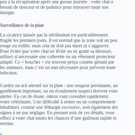
peu à la récupération après une grosse journée : votre chat a
besoin de douceur et de patience pour retrouver toute son
énergie.
Surveillance de la plaie
La cicatrice laissée par la stérilisation est particulièrement
fragile les premiers jours. Il est normal que la zone soit un peu
rouge ou enflée, mais cela ne doit pas durer ni s’aggraver.
Pour éviter que votre chat ne lèche ou ne gratte sa blessure,
utilisez si nécessaire une collerette ou un vêtement protecteur
adapté. Ce « bouclier » est souvent perçu comme gênant par
les animaux, mais c’est un mal nécessaire pour prévenir toute
infection.
Gardez un œil attentif sur la plaie : une rougeur persistante, un
gonflement important, ou un écoulement suspect doivent vous
alerter. En cas de doute, mieux vaut consulter rapidement
votre vétérinaire. Une difficulté à uriner ou un comportement
inhabituel, comme une léthargie excessive, sont également des
signes à ne pas négliger. En prenant soin de ces détails, vous
offrez à votre chat toutes les chances d’une guérison rapide et
sereine.