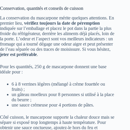
Conservation, quantités et conseils de cuisson
La conservation du mascarpone mérite quelques attentions. En
premier lieu,
vérifiez toujours la date de péremption
indiquée sur l’emballage et placez le pot dans la partie la plus
froide du réfrigérateur, derrière les aliments déjà placés, loin de
la porte. L’odeur et l’aspect sont vos meilleurs indicateurs : un
fromage qui a tourné dégage une odeur aigre et peut présenter
de l’eau séparée ou des traces de moisissure. Si vous hésitez,
jeter est préférable
.
Pour les quantités, 250 g de mascarpone donnent une base
idéale pour :
6 à 8 verrines légères (mélangé à crème fouettée ou
fruits) ;
un gâteau moelleux pour 8 personnes si utilisé à la place
du beurre ;
une sauce crémeuse pour 4 portions de pâtes.
Côté cuisson, le mascarpone supporte la chaleur douce mais se
sépare si exposé trop longtemps à haute température. Pour
obtenir une sauce onctueuse, ajoutez-le hors du feu et