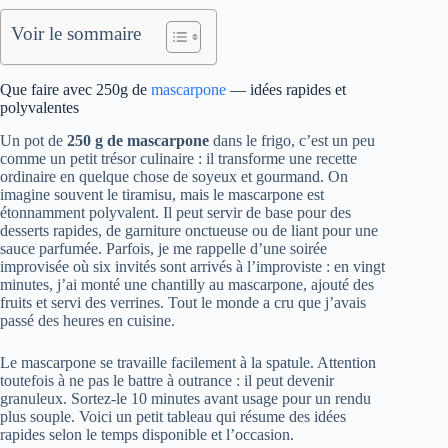
Voir le sommaire
Que faire avec 250g de
mascarpone
— idées rapides et
polyvalentes
Un pot de
250 g de mascarpone
dans le frigo, c’est un peu
comme un petit trésor culinaire : il transforme une recette
ordinaire en quelque chose de soyeux et gourmand. On
imagine souvent le tiramisu, mais le mascarpone est
étonnamment polyvalent. Il peut servir de base pour des
desserts rapides, de garniture onctueuse ou de liant pour une
sauce parfumée. Parfois, je me rappelle d’une soirée
improvisée où six invités sont arrivés à l’improviste : en vingt
minutes, j’ai monté une chantilly au mascarpone, ajouté des
fruits et servi des verrines. Tout le monde a cru que j’avais
passé des heures en cuisine.
Le mascarpone se travaille facilement à la spatule. Attention
toutefois à ne pas le battre à outrance : il peut devenir
granuleux. Sortez-le 10 minutes avant usage pour un rendu
plus souple. Voici un petit tableau qui résume des idées
rapides selon le temps disponible et l’occasion.