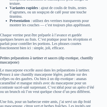
texture.
Variantes rapides
: ajout de coulis de fruits, zestes
d’agrumes, ou un soupçon de café pour une touche
tiramisu.
Présentation
: utilisez des verrines transparents pour
montrer les couches — c’est toujours plus appétissant.
Chaque verrine peut être préparée à l’avance et gardée
quelques heures au frais. C’est pratique pour les réceptions et
parfait pour contrôler les portions. Les phrases courtes
fonctionnent bien ici : simple, joli, efficace.
Petites préparations à tartiner et sauces (dip exotique, chantilly
mascarpone)
Le mascarpone excelle aussi dans les préparations à tartiner.
Pensez à une chantilly mascarpone légère, parfaite sur des
crêpes ou des gaufres. Ou bien à un dip exotique : ananas
caramélisé et mangue mixés avec du mascarpone pour un
contraste sucré-salé surprenant. C’est idéal pour un apéro d’été
ou un brunch où l’on veut quelque chose d’un peu différent.
Une fois, pour un barbecue entre amis, j’ai servi un dip froid
au mascarpone, citron vert et herbes fraîches. Les invités ont