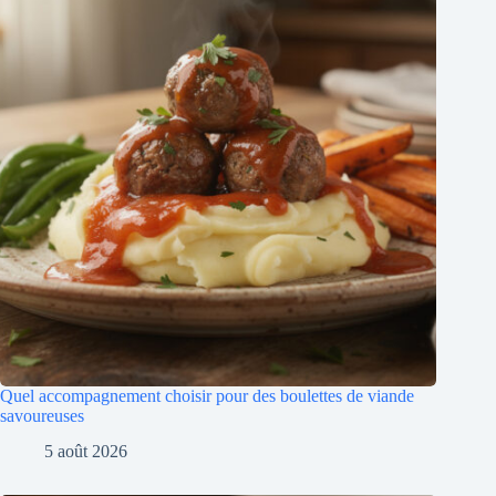
Quel accompagnement choisir pour des boulettes de viande
savoureuses
5 août 2026