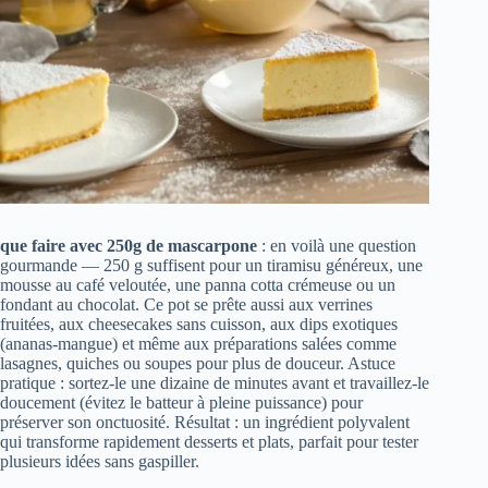
que faire avec 250g de mascarpone
: en voilà une question
gourmande — 250 g suffisent pour un tiramisu généreux, une
mousse au café veloutée, une panna cotta crémeuse ou un
fondant au chocolat. Ce pot se prête aussi aux verrines
fruitées, aux cheesecakes sans cuisson, aux dips exotiques
(ananas‑mangue) et même aux préparations salées comme
lasagnes, quiches ou soupes pour plus de douceur. Astuce
pratique : sortez‑le une dizaine de minutes avant et travaillez‑le
doucement (évitez le batteur à pleine puissance) pour
préserver son onctuosité. Résultat : un ingrédient polyvalent
qui transforme rapidement desserts et plats, parfait pour tester
plusieurs idées sans gaspiller.