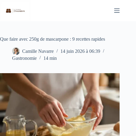
Passer
au
contenu
Que faire avec 250g de mascarpone : 9 recettes rapides
Camille Navarre
14 juin 2026 à 06:39
Gastronomie
14 min