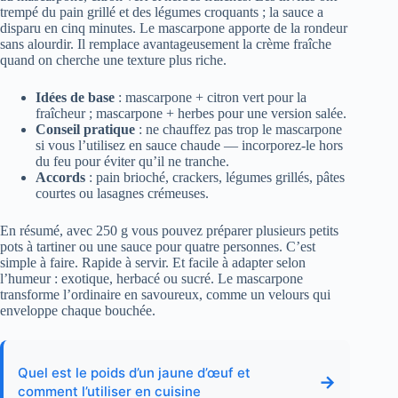
trempé du pain grillé et des légumes croquants ; la sauce a
disparu en cinq minutes. Le mascarpone apporte de la rondeur
sans alourdir. Il remplace avantageusement la crème fraîche
quand on cherche une texture plus riche.
Idées de base
: mascarpone + citron vert pour la
fraîcheur ; mascarpone + herbes pour une version salée.
Conseil pratique
: ne chauffez pas trop le mascarpone
si vous l’utilisez en sauce chaude — incorporez-le hors
du feu pour éviter qu’il ne tranche.
Accords
: pain brioché, crackers, légumes grillés, pâtes
courtes ou lasagnes crémeuses.
En résumé, avec 250 g vous pouvez préparer plusieurs petits
pots à tartiner ou une sauce pour quatre personnes. C’est
simple à faire. Rapide à servir. Et facile à adapter selon
l’humeur : exotique, herbacé ou sucré. Le mascarpone
transforme l’ordinaire en savoureux, comme un velours qui
enveloppe chaque bouchée.
Quel est le poids d’un jaune d’œuf et
→
comment l’utiliser en cuisine