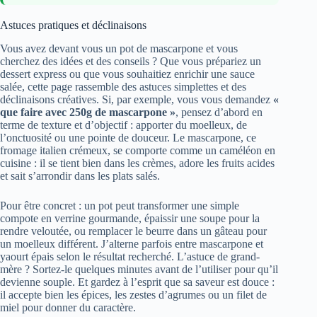
Astuces pratiques et déclinaisons
Vous avez devant vous un pot de mascarpone et vous
cherchez des idées et des conseils ? Que vous prépariez un
dessert express ou que vous souhaitiez enrichir une sauce
salée, cette page rassemble des astuces simplettes et des
déclinaisons créatives. Si, par exemple, vous vous demandez
«
que faire avec 250g de mascarpone »
, pensez d’abord en
terme de texture et d’objectif : apporter du moelleux, de
l’onctuosité ou une pointe de douceur. Le mascarpone, ce
fromage italien crémeux, se comporte comme un caméléon en
cuisine : il se tient bien dans les crèmes, adore les fruits acides
et sait s’arrondir dans les plats salés.
Pour être concret : un pot peut transformer une simple
compote en verrine gourmande, épaissir une soupe pour la
rendre veloutée, ou remplacer le beurre dans un gâteau pour
un moelleux différent. J’alterne parfois entre mascarpone et
yaourt épais selon le résultat recherché. L’astuce de grand-
mère ? Sortez-le quelques minutes avant de l’utiliser pour qu’il
devienne souple. Et gardez à l’esprit que sa saveur est douce :
il accepte bien les épices, les zestes d’agrumes ou un filet de
miel pour donner du caractère.