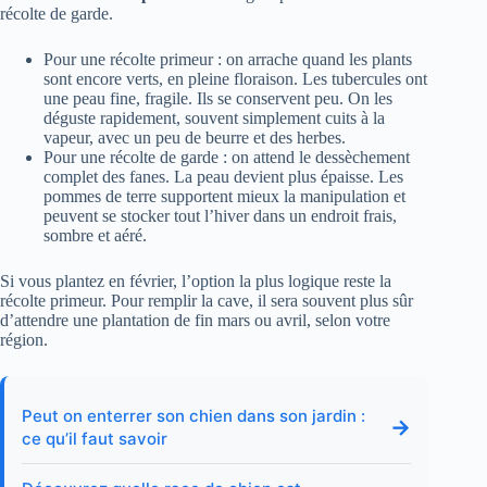
récolte de garde.
Pour une récolte primeur : on arrache quand les plants
sont encore verts, en pleine floraison. Les tubercules ont
une peau fine, fragile. Ils se conservent peu. On les
déguste rapidement, souvent simplement cuits à la
vapeur, avec un peu de beurre et des herbes.
Pour une récolte de garde : on attend le dessèchement
complet des fanes. La peau devient plus épaisse. Les
pommes de terre supportent mieux la manipulation et
peuvent se stocker tout l’hiver dans un endroit frais,
sombre et aéré.
Si vous plantez en février, l’option la plus logique reste la
récolte primeur. Pour remplir la cave, il sera souvent plus sûr
d’attendre une plantation de fin mars ou avril, selon votre
région.
Peut on enterrer son chien dans son jardin :
→
ce qu’il faut savoir