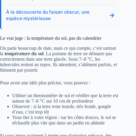
À la découverte du faisan obscur, une
→
espèce mystérieuse
Le vrai juge : la température du sol, pas du calendrier
On parle beaucoup de date, mais ce qui compte, c’est surtout
la
température du sol
. La pomme de terre ne démarre pas
correctement dans une terre glacée. Sous 7–8 °C, les
tubercules restent au repos. Ils attendent, s’abîment parfois, et
finissent par pourrir.
Pour avoir une idée plus précise, vous pouvez :
Utiliser un thermomètre de sol et vérifier que la terre est
autour de 7–8 °C sur 10 cm de profondeur
Observer : si la terre reste lourde, très froide, gorgée
d’eau, c’est trop tôt
Vous fier à votre région : sur les côtes douces, le sol se
réchauffe plus vite que dans un jardin en altitude
Si vous tenez vraiment à tenter une plantation précoce, des