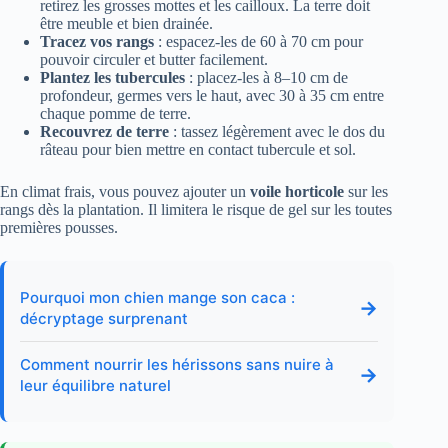
retirez les grosses mottes et les cailloux. La terre doit
être meuble et bien drainée.
Tracez vos rangs
: espacez-les de 60 à 70 cm pour
pouvoir circuler et butter facilement.
Plantez les tubercules
: placez-les à 8–10 cm de
profondeur, germes vers le haut, avec 30 à 35 cm entre
chaque pomme de terre.
Recouvrez de terre
: tassez légèrement avec le dos du
râteau pour bien mettre en contact tubercule et sol.
En climat frais, vous pouvez ajouter un
voile horticole
sur les
rangs dès la plantation. Il limitera le risque de gel sur les toutes
premières pousses.
Pourquoi mon chien mange son caca :
→
décryptage surprenant
Comment nourrir les hérissons sans nuire à
→
leur équilibre naturel