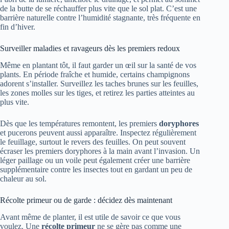
de la butte de se réchauffer plus vite que le sol plat. C’est une
barrière naturelle contre l’humidité stagnante, très fréquente en
fin d’hiver.
Surveiller maladies et ravageurs dès les premiers redoux
Même en plantant tôt, il faut garder un œil sur la santé de vos
plants. En période fraîche et humide, certains champignons
adorent s’installer. Surveillez les taches brunes sur les feuilles,
les zones molles sur les tiges, et retirez les parties atteintes au
plus vite.
Dès que les températures remontent, les premiers
doryphores
et pucerons peuvent aussi apparaître. Inspectez régulièrement
le feuillage, surtout le revers des feuilles. On peut souvent
écraser les premiers doryphores à la main avant l’invasion. Un
léger paillage ou un voile peut également créer une barrière
supplémentaire contre les insectes tout en gardant un peu de
chaleur au sol.
Récolte primeur ou de garde : décidez dès maintenant
Avant même de planter, il est utile de savoir ce que vous
voulez. Une
récolte primeur
ne se gère pas comme une