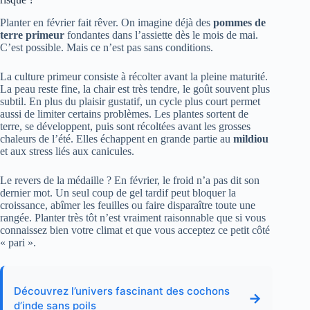
Planter en février fait rêver. On imagine déjà des
pommes de
terre primeur
fondantes dans l’assiette dès le mois de mai.
C’est possible. Mais ce n’est pas sans conditions.
La culture primeur consiste à récolter avant la pleine maturité.
La peau reste fine, la chair est très tendre, le goût souvent plus
subtil. En plus du plaisir gustatif, un cycle plus court permet
aussi de limiter certains problèmes. Les plantes sortent de
terre, se développent, puis sont récoltées avant les grosses
chaleurs de l’été. Elles échappent en grande partie au
mildiou
et aux stress liés aux canicules.
Le revers de la médaille ? En février, le froid n’a pas dit son
dernier mot. Un seul coup de gel tardif peut bloquer la
croissance, abîmer les feuilles ou faire disparaître toute une
rangée. Planter très tôt n’est vraiment raisonnable que si vous
connaissez bien votre climat et que vous acceptez ce petit côté
« pari ».
Découvrez l’univers fascinant des cochons
→
d’inde sans poils