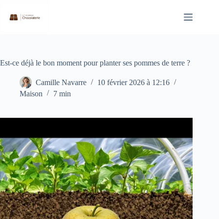
Passer
au
contenu
Est-ce déjà le bon moment pour planter ses pommes de terre ?
Camille Navarre
10 février 2026 à 12:16
Maison
7 min