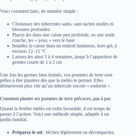
Voici comment faire, de manière simple :
Choisissez des tubercules sains, sans taches molles ni
blessures profondes
Placez-les dans une caisse peu profonde, en une seule
couche, les « yeux » vers le haut
Installez la caisse dans un endroit lumineux, hors gel, à
environ 12–15 °C
Laissez-les ainsi 3 à 4 semaines, jusqu’à l’apparition de
germes courts de 1 à 2 cm
Une fois les germes bien formés, vos pommes de terre sont
prêtes à être plantées dès que la météo le permet. Elles
démarreront plus vite qu’un tubercule encore « endormi ».
Comment planter ses pommes de terre précoces, pas à pas
Quand la fenêtre météo est enfin favorable, il est temps de
passer à l’action. Voici une méthode simple, adaptée à un
jardin familial.
Préparez le sol
: bêchez légèrement ou décompactez,