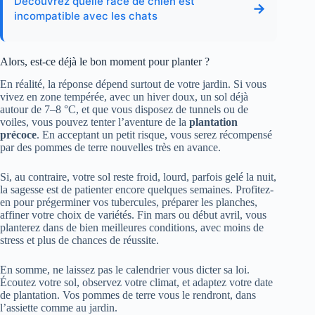
Découvrez quelle race de chien est
→
incompatible avec les chats
Alors, est-ce déjà le bon moment pour planter ?
En réalité, la réponse dépend surtout de votre jardin. Si vous
vivez en zone tempérée, avec un hiver doux, un sol déjà
autour de 7–8 °C, et que vous disposez de tunnels ou de
voiles, vous pouvez tenter l’aventure de la
plantation
précoce
. En acceptant un petit risque, vous serez récompensé
par des pommes de terre nouvelles très en avance.
Si, au contraire, votre sol reste froid, lourd, parfois gelé la nuit,
la sagesse est de patienter encore quelques semaines. Profitez-
en pour prégerminer vos tubercules, préparer les planches,
affiner votre choix de variétés. Fin mars ou début avril, vous
planterez dans de bien meilleures conditions, avec moins de
stress et plus de chances de réussite.
En somme, ne laissez pas le calendrier vous dicter sa loi.
Écoutez votre sol, observez votre climat, et adaptez votre date
de plantation. Vos pommes de terre vous le rendront, dans
l’assiette comme au jardin.