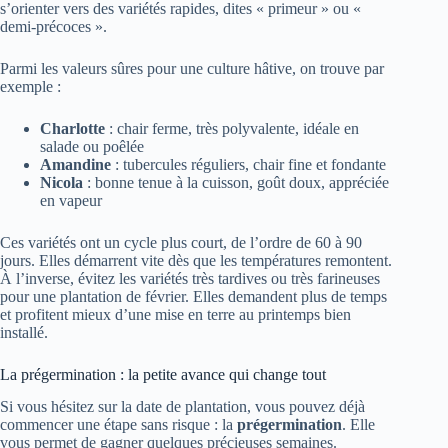
s’orienter vers des variétés rapides, dites « primeur » ou «
demi-précoces ».
Parmi les valeurs sûres pour une culture hâtive, on trouve par
exemple :
Charlotte
: chair ferme, très polyvalente, idéale en
salade ou poêlée
Amandine
: tubercules réguliers, chair fine et fondante
Nicola
: bonne tenue à la cuisson, goût doux, appréciée
en vapeur
Ces variétés ont un cycle plus court, de l’ordre de 60 à 90
jours. Elles démarrent vite dès que les températures remontent.
À l’inverse, évitez les variétés très tardives ou très farineuses
pour une plantation de février. Elles demandent plus de temps
et profitent mieux d’une mise en terre au printemps bien
installé.
La prégermination : la petite avance qui change tout
Si vous hésitez sur la date de plantation, vous pouvez déjà
commencer une étape sans risque : la
prégermination
. Elle
vous permet de gagner quelques précieuses semaines.