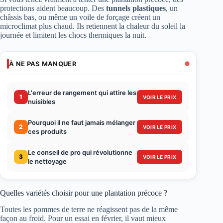
protections aident beaucoup. Des
tunnels plastiques
, un
châssis bas, ou même un voile de forçage créent un
microclimat plus chaud. Ils retiennent la chaleur du soleil la
journée et limitent les chocs thermiques la nuit.
À NE PAS MANQUER
L'erreur de rangement qui attire les
1
VOIR LE PRIX
nuisibles
Pourquoi il ne faut jamais mélanger
2
VOIR LE PRIX
ces produits
Le conseil de pro qui révolutionne
3
VOIR LE PRIX
le nettoyage
Quelles variétés choisir pour une plantation précoce ?
Toutes les pommes de terre ne réagissent pas de la même
façon au froid. Pour un essai en février, il vaut mieux