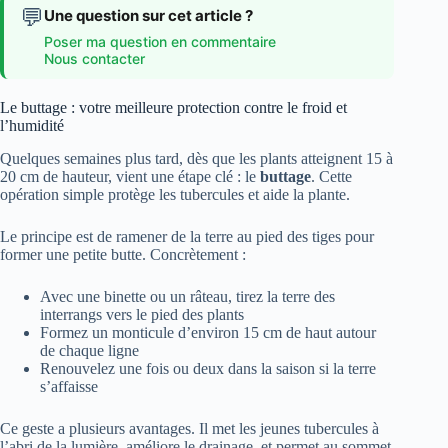
💬
Une question sur cet article ?
Poser ma question en commentaire
Nous contacter
Le buttage : votre meilleure protection contre le froid et
l’humidité
Quelques semaines plus tard, dès que les plants atteignent 15 à
20 cm de hauteur, vient une étape clé : le
buttage
. Cette
opération simple protège les tubercules et aide la plante.
Le principe est de ramener de la terre au pied des tiges pour
former une petite butte. Concrètement :
Avec une binette ou un râteau, tirez la terre des
interrangs vers le pied des plants
Formez un monticule d’environ 15 cm de haut autour
de chaque ligne
Renouvelez une fois ou deux dans la saison si la terre
s’affaisse
Ce geste a plusieurs avantages. Il met les jeunes tubercules à
l’abri de la lumière, améliore le drainage, et permet au sommet