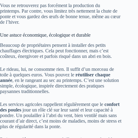
Vous ne retrouverez pas forcément la production du
printemps. Par contre, vous limitez très nettement la chute de
ponte et vous gardez des œufs de bonne tenue, même au cœur
de l’hiver.
Une astuce économique, écologique et durable
Beaucoup de propriétaires pensent à installer des petits
chauffages électriques. Cela peut fonctionner, mais c’est
coûteux, énergivore et parfois risqué dans un abri en bois.
Le rideau, lui, ne consomme rien. Il suffit d’un morceau de
toile à quelques euros. Vous pouvez le
réutiliser chaque
année
, en le rangeant au sec au printemps. C’est une solution
simple, écologique, inspirée directement des pratiques
paysannes traditionnelles.
Les services agricoles rappellent régulièrement que le
confort
des poules
joue un rôle clé sur leur santé et leur capacité à
pondre. Un poulailler à l’abri du vent, bien ventilé mais sans
courant d’air direct, c’est moins de maladies, moins de stress et
plus de régularité dans la ponte.