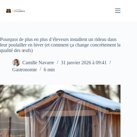
Passer
au
contenu
Pourquoi de plus en plus d’éleveurs installent un rideau dans
leur poulailler en hiver (et comment ça change concrètement la
qualité des œufs)
Camille Navarre
31 janvier 2026 à 09:41
Gastronomie
6 min