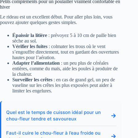
Petits compléments pour un poulailler vraiment confortable en
hiver
Le rideau est un excellent début. Pour aller plus loin, vous
pouvez ajouter quelques gestes simples.
Épaissir la litière
: prévoyez 5 à 10 cm de paille bien
sèche au sol.
Vérifier les fuites
: colmater les trous où le vent
s’engouffre directement, tout en gardant des ouvertures
hautes pour l’aération.
Adapter l’alimentation
: un peu plus de céréales
entières, comme du maïs, aide les poules à produire de
la chaleur.
Surveiller les crêtes
: en cas de grand gel, un peu de
vaseline sur les crêtes les plus exposées peut aider à
limiter les engelures.
Quel est le temps de cuisson idéal pour un
→
chou-fleur tendre et savoureux
Faut-il cuire le chou-fleur à l’eau froide ou
→