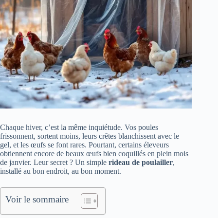
Chaque hiver, c’est la même inquiétude. Vos poules
frissonnent, sortent moins, leurs crêtes blanchissent avec le
gel, et les œufs se font rares. Pourtant, certains éleveurs
obtiennent encore de beaux œufs bien coquillés en plein mois
de janvier. Leur secret ? Un simple
rideau de poulailler
,
installé au bon endroit, au bon moment.
Voir le sommaire