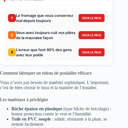
Le fromage que vous conservez
1
VOIR LE PRIX
mal depuis toujours
Vous avez toujours cuit vos pâtes
2
VOIR LE PRIX
de la mauvaise façon
L'erreur que font 90% des gens
3
VOIR LE PRIX
avec leur poêle
Comment fabriquer un rideau de poulailler efficace
Vous n’avez pas besoin de matériel sophistiqué. L’important,
c’est de bien choisir le tissu et la manière de l’installer.
Les matériaux à privilégier
Bâche épaisse en plastique
(type bâche de bricolage) :
bonne protection contre le vent et l’humidité.
Toile en PVC souple
: solide, résistante à la pluie, se
nettoie facilement.