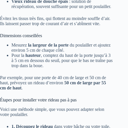
Vieux rideau de douche épais
: solution de
récupération, souvent suffisante pour un petit poulailler.
Évitez les tissus très fins, qui flottent au moindre souffle d’air.
Ils laissent passer trop de courant d’air et s’abîment vite.
Dimensions conseillées
Mesurez
la largeur de la porte
du poulailler et ajoutez
environ 5 cm de chaque côté.
Pour la
hauteur
, comptez du haut de la porte jusqu’à 3
à 5 cm en dessous du seuil, pour que le bas ne traîne pas
trop dans la boue.
Par exemple, pour une porte de 40 cm de large et 50 cm de
haut, prévoyez un rideau d’environ
50 cm de large par 55
cm de haut
.
Étapes pour installer votre rideau pas à pas
Voici une méthode simple, que vous pouvez adapter selon
votre poulailler.
1. Découpez le rideau
dans votre bâche ou votre toile,