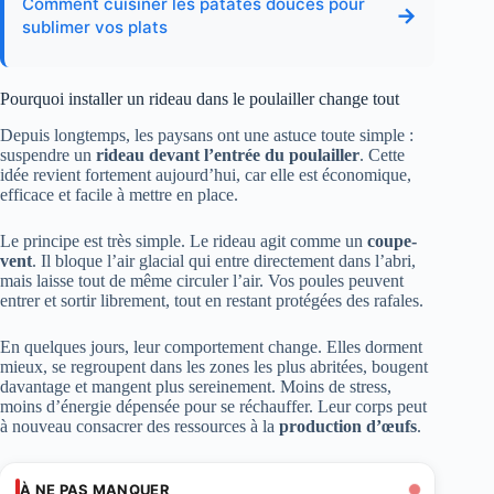
Comment cuisiner les patates douces pour
→
sublimer vos plats
Pourquoi installer un rideau dans le poulailler change tout
Depuis longtemps, les paysans ont une astuce toute simple :
suspendre un
rideau devant l’entrée du poulailler
. Cette
idée revient fortement aujourd’hui, car elle est économique,
efficace et facile à mettre en place.
Le principe est très simple. Le rideau agit comme un
coupe-
vent
. Il bloque l’air glacial qui entre directement dans l’abri,
mais laisse tout de même circuler l’air. Vos poules peuvent
entrer et sortir librement, tout en restant protégées des rafales.
En quelques jours, leur comportement change. Elles dorment
mieux, se regroupent dans les zones les plus abritées, bougent
davantage et mangent plus sereinement. Moins de stress,
moins d’énergie dépensée pour se réchauffer. Leur corps peut
à nouveau consacrer des ressources à la
production d’œufs
.
À NE PAS MANQUER