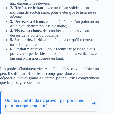
aux dimensions relevées.
2. Renforcez le haut
avec un ruban solide ou un
morceau de scotch armé, pour éviter que le tissu ne se
déchire.
3. Percez 3 à 4 trous
en haut (à l’aide d’un poinçon ou
d’un clou chauffé pour le plastique).
4. Vissez ou clouez
des crochets ou petites vis au-
dessus de la porte du poulailler.
5. Suspendez le rideau
de façon à ce qu’il recouvre
toute l’ouverture.
6. Option “lanières”
: pour faciliter le passage, vous
pouvez couper le rideau en 3 ou 4 bandes verticales, en
laissant 5 cm non coupés en haut.
Les poules s’habituent vite. Au début, elles peuvent hésiter un
peu. Il suffit parfois de les accompagner doucement, ou de
déposer quelques grains à l’entrée, pour qu’elles comprennent
que le passage reste libre.
Quelle quantité de riz prévoir par personne
→
pour un repas équilibré